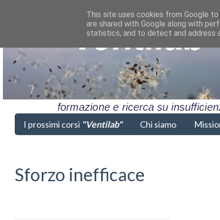
This site uses cookies from Google to d
are shared with Google along with perf
statistics, and to detect and address 
I prossimi corsi
"Ventilab"
Chi siamo
Missio
Sforzo inefficace