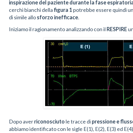
inspirazione del paziente durante la fase espiratori
cerchi bianchi della
figura 1
potrebbe essere quindi u
di simile allo
sforzo inefficace
.
Iniziamo il ragionamento analizzando con il
RESPIRE
u
Dopo aver
riconosciuto
le tracce di
pressione e fluss
abbiamo identificato con le sigle E(1), E(2), E(3) ed E