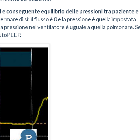
 e conseguente equilibrio delle pressioni tra paziente e
mare di sì: il flusso è 0 e la pressione è quella impostata
la pressione nel ventilatore è uguale a quella polmonare. S
autoPEEP.