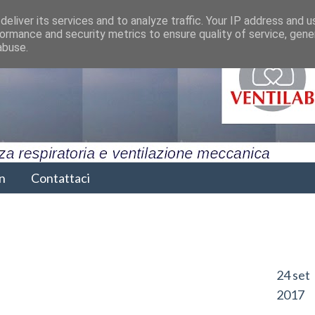
eliver its services and to analyze traffic. Your IP address and 
ormance and security metrics to ensure quality of service, gen
abuse.
n
Contattaci
24 set
2017