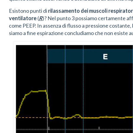
Esistono punti di
rilassamento dei muscoli respiratori
ventilatore
(
R
)? Nel punto 3 possiamo certamente affer
come PEEP. In assenza di flusso a pressione costante, 
siamo a fine espirazione concludiamo che non esiste 