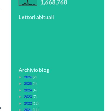
1,668,768
a
Lettori abituali
Archivio blog
2026
(2)
►
2025
(4)
►
2024
(4)
►
2023
(7)
►
2022
(12)
►
a
2021
(11)
►