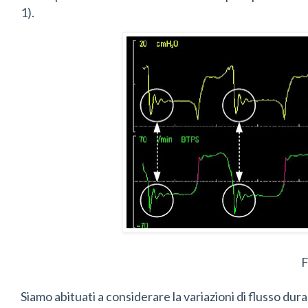
1).
F
Siamo abituati a considerare la variazioni di flusso du