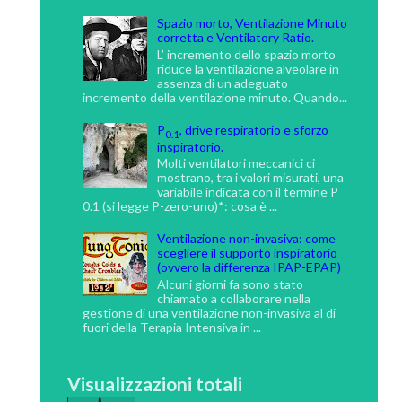
Spazio morto, Ventilazione Minuto
corretta e Ventilatory Ratio.
L’ incremento dello spazio morto
riduce la ventilazione alveolare in
assenza di un adeguato
incremento della ventilazione minuto. Quando...
P
, drive respiratorio e sforzo
0.1
inspiratorio.
Molti ventilatori meccanici ci
mostrano, tra i valori misurati, una
variabile indicata con il termine P
0.1 (si legge P-zero-uno)*: cosa è ...
Ventilazione non-invasiva: come
scegliere il supporto inspiratorio
(ovvero la differenza IPAP-EPAP)
Alcuni giorni fa sono stato
chiamato a collaborare nella
gestione di una ventilazione non-invasiva al di
fuori della Terapia Intensiva in ...
Visualizzazioni totali