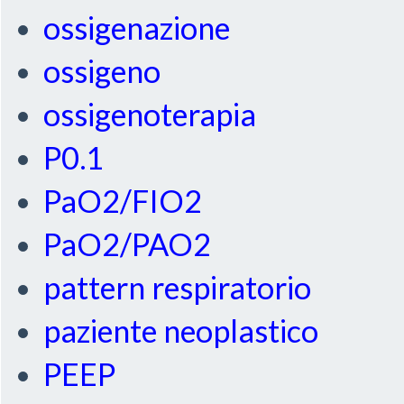
ossigenazione
ossigeno
ossigenoterapia
P0.1
PaO2/FIO2
PaO2/PAO2
pattern respiratorio
paziente neoplastico
PEEP