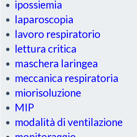
ipossiemia
laparoscopia
lavoro respiratorio
lettura critica
maschera laringea
meccanica respiratoria
miorisoluzione
MIP
modalità di ventilazione
monitoraggio