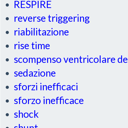
RESPIRE
reverse triggering
riabilitazione
rise time
scompenso ventricolare de
sedazione
sforzi inefficaci
sforzo inefficace
shock
shunt