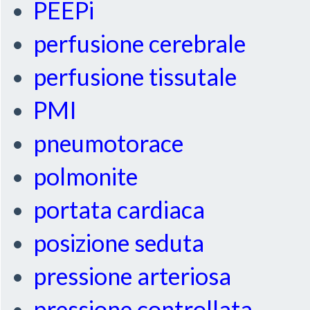
PEEPi
perfusione cerebrale
perfusione tissutale
PMI
pneumotorace
polmonite
portata cardiaca
posizione seduta
pressione arteriosa
pressione controllata