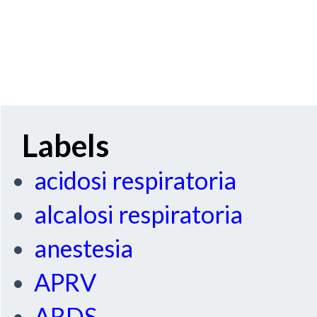
Labels
acidosi respiratoria
alcalosi respiratoria
anestesia
APRV
ARDS