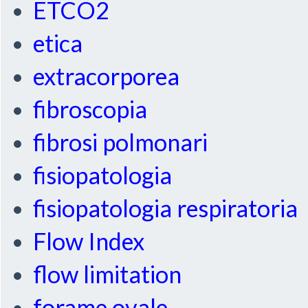
ETCO2
etica
extracorporea
fibroscopia
fibrosi polmonari
fisiopatologia
fisiopatologia respiratoria
Flow Index
flow limitation
forame ovale