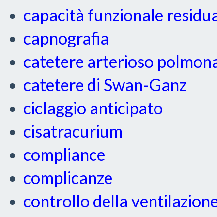
capacità funzionale residu
capnografia
catetere arterioso polmon
catetere di Swan-Ganz
ciclaggio anticipato
cisatracurium
compliance
complicanze
controllo della ventilazion