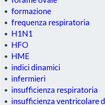
formazione
frequenza respiratoria
H1N1
HFO
HME
indici dinamici
infermieri
insufficienza respiratoria
insufficienza ventricolare 