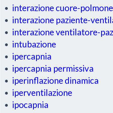
interazione cuore-polmon
interazione paziente-venti
interazione ventilatore-pa
intubazione
ipercapnia
ipercapnia permissiva
iperinflazione dinamica
iperventilazione
ipocapnia