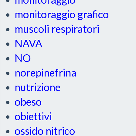
monitoraggio grafico
muscoli respiratori
NAVA
NO
norepinefrina
nutrizione
obeso
obiettivi
ossido nitrico