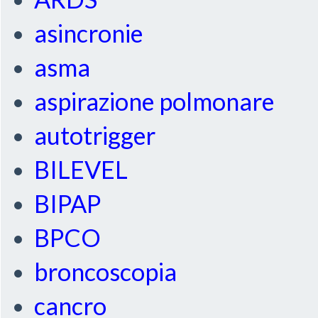
asincronie
asma
aspirazione polmonare
autotrigger
BILEVEL
BIPAP
BPCO
broncoscopia
cancro