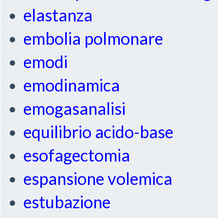
elastanza
embolia polmonare
emodi
emodinamica
emogasanalisi
equilibrio acido-base
esofagectomia
espansione volemica
estubazione