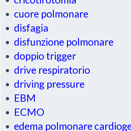
cuore polmonare
disfagia
disfunzione polmonare
doppio trigger
drive respiratorio
driving pressure
EBM
ECMO
edema polmonare cardiog