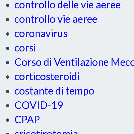
controllo delle vie aeree
controllo vie aeree
coronavirus
corsi
Corso di Ventilazione Mec
corticosteroidi
costante di tempo
COVID-19
CPAP
cricotirotomia