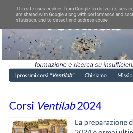
This site uses cookies from Google to deliver its servic
are shared with Google along with performance and secur
statistics, and to detect and address abuse.
I prossimi corsi
"Ventilab"
Chi siamo
Missio
Corsi
Ventilab
2024
La preparazione de
2024 è ormai ultim