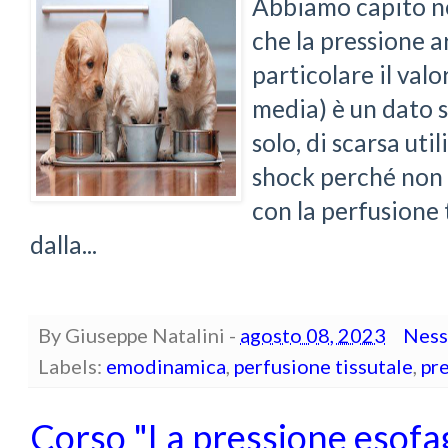
Abbiamo capito n
che la pressione a
particolare il val
media) è un dato s
solo, di scarsa uti
shock perché non 
con la perfusione 
dalla...
By
Giuseppe Natalini
-
agosto 08, 2023
Ness
Labels:
emodinamica
,
perfusione tissutale
,
pr
Corso "La pressione esof