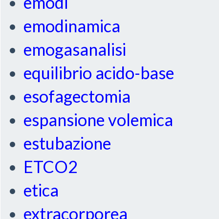
emodi
emodinamica
emogasanalisi
equilibrio acido-base
esofagectomia
espansione volemica
estubazione
ETCO2
etica
extracorporea