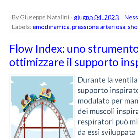
By
Giuseppe Natalini
-
giugno 04, 2023
Ness
Labels:
emodinamica
,
pressione arteriosa
,
sho
Flow Index: uno strumento
ottimizzare il supporto ins
Durante la ventil
supporto inspirat
modulato per mant
dei muscoli inspira
respiratori può m
da essi sviluppata