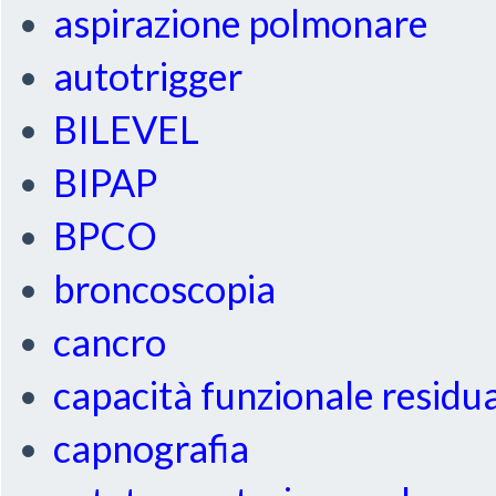
aspirazione polmonare
autotrigger
BILEVEL
BIPAP
BPCO
broncoscopia
cancro
capacità funzionale residu
capnografia