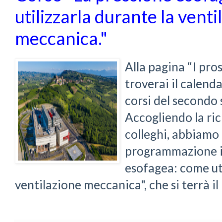
utilizzarla durante la venti
meccanica."
Alla pagina “I pro
troverai il calend
corsi del secondo
Accogliendo la ric
colleghi, abbiamo 
programmazione il
esofagea: come uti
ventilazione meccanica", che si terrà il