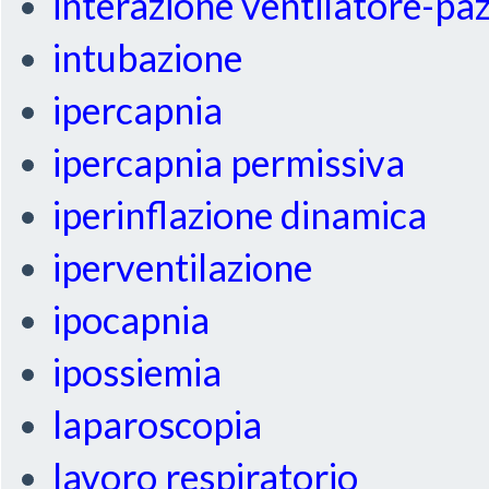
interazione ventilatore-pa
intubazione
ipercapnia
ipercapnia permissiva
iperinflazione dinamica
iperventilazione
ipocapnia
ipossiemia
laparoscopia
lavoro respiratorio