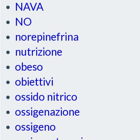
NAVA
NO
norepinefrina
nutrizione
obeso
obiettivi
ossido nitrico
ossigenazione
ossigeno