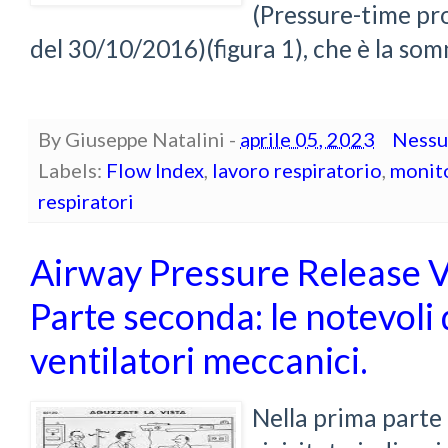
(Pressure-time pr
del 30/10/2016)(figura 1), che è la somm
By
Giuseppe Natalini
-
aprile 05, 2023
Nessu
Labels:
Flow Index
,
lavoro respiratorio
,
monito
respiratori
Airway Pressure Release V
Parte seconda: le notevoli 
ventilatori meccanici.
Nella prima parte 