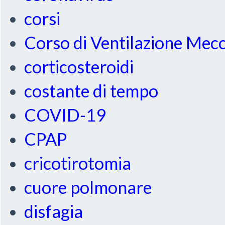
corsi
Corso di Ventilazione Mec
corticosteroidi
costante di tempo
COVID-19
CPAP
cricotirotomia
cuore polmonare
disfagia