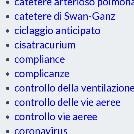
catetere arterioso polmon
catetere di Swan-Ganz
ciclaggio anticipato
cisatracurium
compliance
complicanze
controllo della ventilazion
controllo delle vie aeree
controllo vie aeree
coronavirus