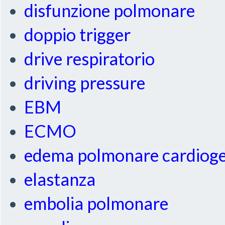
disfunzione polmonare
doppio trigger
drive respiratorio
driving pressure
EBM
ECMO
edema polmonare cardiog
elastanza
embolia polmonare