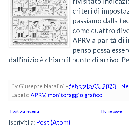
rivisitato indicazi
criteri di impost
passiamo dalla teo
come quattro dive
APRV a parità di 
penso possa essere
dall’inizio è chiaro il punto di arrivo. Pe
By
Giuseppe Natalini
-
febbraio 05, 2023
Ne
Labels:
APRV
,
monitoraggio grafico
Post più recenti
Home page
Iscriviti a:
Post (Atom)