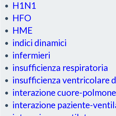
H1N1
HFO
HME
indici dinamici
infermieri
insufficienza respiratoria
insufficienza ventricolare 
interazione cuore-polmon
interazione paziente-venti