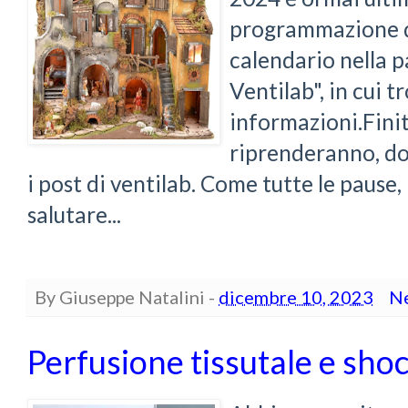
programmazione de
calendario nella p
Ventilab", in cui t
informazioni.Finit
riprenderanno, do
i post di ventilab. Come tutte le pause,
salutare...
By
Giuseppe Natalini
-
dicembre 10, 2023
N
Perfusione tissutale e sho