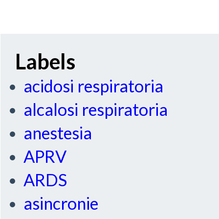
Labels
acidosi respiratoria
alcalosi respiratoria
anestesia
APRV
ARDS
asincronie