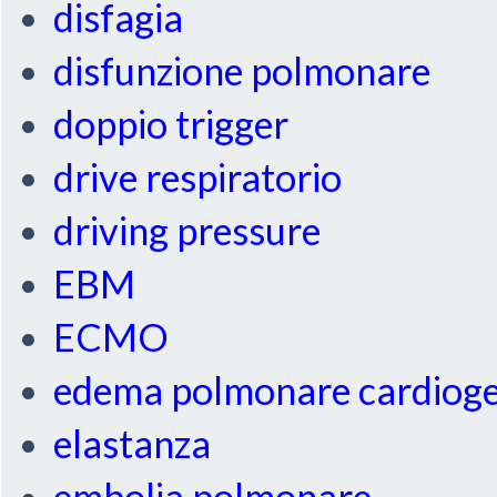
disfagia
disfunzione polmonare
doppio trigger
drive respiratorio
driving pressure
EBM
ECMO
edema polmonare cardiog
elastanza
embolia polmonare