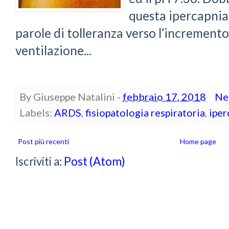
questa ipercapnia
parole di tolleranza verso l’incremento
ventilazione...
By
Giuseppe Natalini
-
febbraio 17, 2018
Ne
Labels:
ARDS
,
fisiopatologia respiratoria
,
iper
Post più recenti
Home page
Iscriviti a:
Post (Atom)