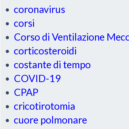
coronavirus
corsi
Corso di Ventilazione Mec
corticosteroidi
costante di tempo
COVID-19
CPAP
cricotirotomia
cuore polmonare