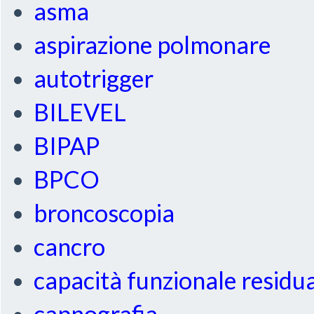
asma
aspirazione polmonare
autotrigger
BILEVEL
BIPAP
BPCO
broncoscopia
cancro
capacità funzionale residu
capnografia