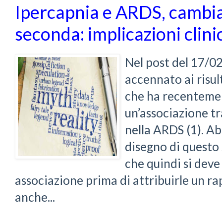
Ipercapnia e ARDS, cambia
seconda: implicazioni clini
Nel post del 17/
accennato ai risul
che ha recentem
un’associazione tr
nella ARDS (1). A
disegno di questo
che quindi si dev
associazione prima di attribuirle un ra
anche...