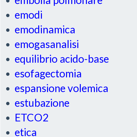
emodi
emodinamica
emogasanalisi
equilibrio acido-base
esofagectomia
espansione volemica
estubazione
ETCO2
etica