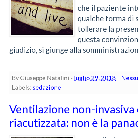
che il paziente i
qualche forma di 
tollerare la prese
questa convinzion
giudizio, si giunge alla somministrazion
By
Giuseppe Natalini
-
luglio 29, 2018
Nessu
Labels:
sedazione
Ventilazione non-invasiv
riacutizzata: non è la pana