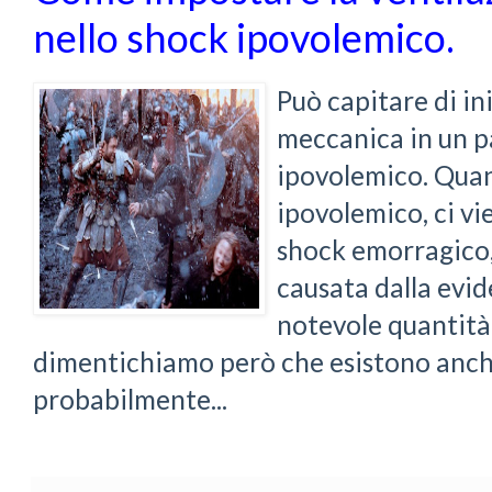
nello shock ipovolemico.
Può capitare di in
meccanica in un p
ipovolemico. Qua
ipovolemico, ci vi
shock emorragico,
causata dalla evid
notevole quantità
dimentichiamo però che esistono anche
probabilmente...