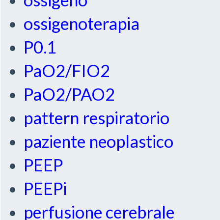
ossigenoterapia
P0.1
PaO2/FIO2
PaO2/PAO2
pattern respiratorio
paziente neoplastico
PEEP
PEEPi
perfusione cerebrale