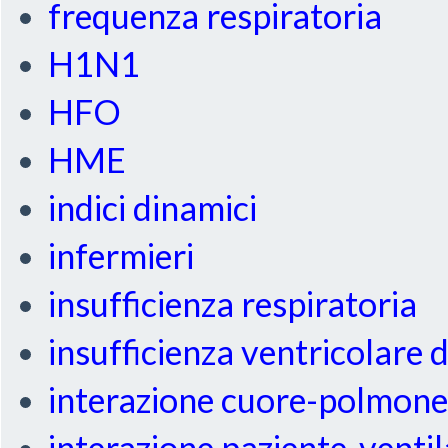
frequenza respiratoria
H1N1
HFO
HME
indici dinamici
infermieri
insufficienza respiratoria
insufficienza ventricolare 
interazione cuore-polmon
interazione paziente-venti