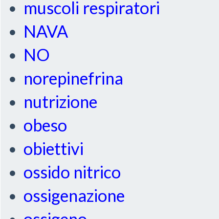
muscoli respiratori
NAVA
NO
norepinefrina
nutrizione
obeso
obiettivi
ossido nitrico
ossigenazione
ossigeno