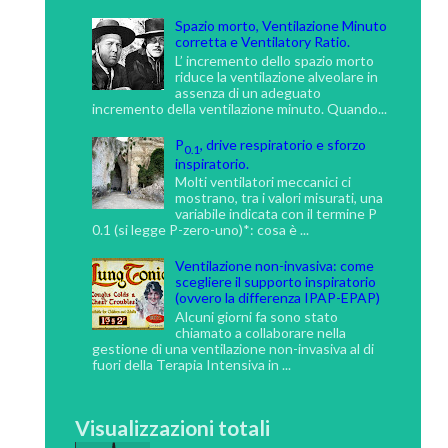
Spazio morto, Ventilazione Minuto
corretta e Ventilatory Ratio.
L’ incremento dello spazio morto
riduce la ventilazione alveolare in
assenza di un adeguato
incremento della ventilazione minuto. Quando...
P
, drive respiratorio e sforzo
0.1
inspiratorio.
Molti ventilatori meccanici ci
mostrano, tra i valori misurati, una
variabile indicata con il termine P
0.1 (si legge P-zero-uno)*: cosa è ...
Ventilazione non-invasiva: come
scegliere il supporto inspiratorio
(ovvero la differenza IPAP-EPAP)
Alcuni giorni fa sono stato
chiamato a collaborare nella
gestione di una ventilazione non-invasiva al di
fuori della Terapia Intensiva in ...
Visualizzazioni totali