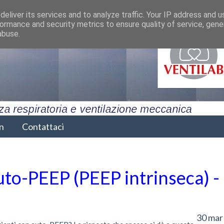
eliver its services and to analyze traffic. Your IP address and 
ormance and security metrics to ensure quality of service, gen
abuse.
n
Contattaci
uto-PEEP (PEEP intrinseca) -
30 mar