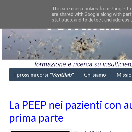
This site uses cookies from Google to d
are shared with Google along with perf
statistics, and to detect and address 
I prossimi corsi
"Ventilab"
Chi siamo
Missio
La PEEP nei pazienti con a
prima parte