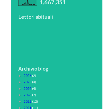
1,667,351
Lettori abituali
Archivio blog
2026
(2)
►
2025
(4)
►
2024
(4)
►
2023
(7)
►
2022
(12)
►
2021
(11)
►