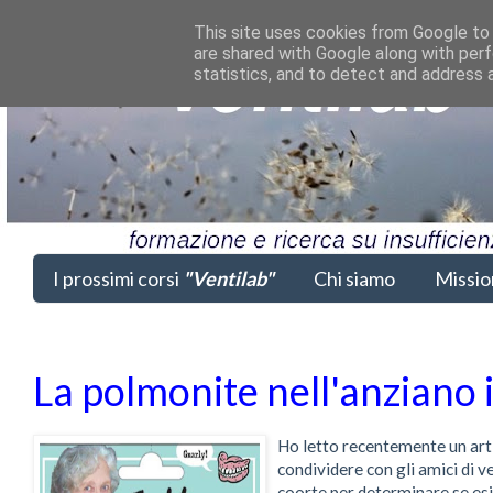
This site uses cookies from Google to d
are shared with Google along with perf
statistics, and to detect and address 
I prossimi corsi
"Ventilab"
Chi siamo
Missio
La polmonite nell'anziano i
Ho letto recentemente un arti
condividere con gli amici di v
coorte per determinare se esi