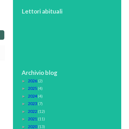
Lettori abituali
Archivio blog
2026
(2)
►
2025
(4)
►
2024
(4)
►
2023
(7)
►
2022
(12)
►
2021
(11)
►
2020
(13)
►