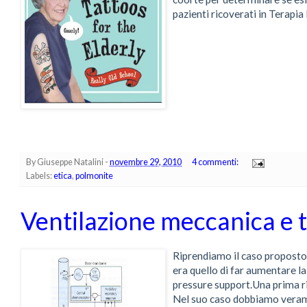
pazienti ricoverati in Terapia 
By
Giuseppe Natalini
-
novembre 29, 2010
4 commenti:
Labels:
etica
,
polmonite
Ventilazione meccanica e 
Riprendiamo il caso proposto 
era quello di far aumentare l
pressure support.Una prima ri
Nel suo caso dobbiamo veramen