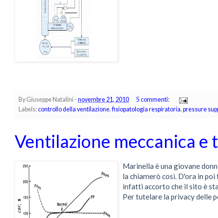
By
Giuseppe Natalini
-
novembre 21, 2010
5 commenti:
Labels:
controllo della ventilazione
,
fisiopatologia respiratoria
,
pressure sup
Ventilazione meccanica e 
Marinella è una giovane donn
la chiamerò così. D'ora in poi 
infatti accorto che il sito è s
Per tutelare la privacy delle 