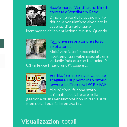
Spazio morto, Ventilazione Minuto
corretta e Ventilatory Ratio.
L’ incremento dello spazio morto
riduce la ventilazione alveolare in
assenza di un adeguato
incremento della ventilazione minuto. Quando...
P
, drive respiratorio e sforzo
0.1
inspiratorio.
Molti ventilatori meccanici ci
mostrano, tra i valori misurati, una
variabile indicata con il termine P
0.1 (si legge P-zero-uno)*: cosa è ...
Ventilazione non-invasiva: come
scegliere il supporto inspiratorio
(ovvero la differenza IPAP-EPAP)
Alcuni giorni fa sono stato
chiamato a collaborare nella
gestione di una ventilazione non-invasiva al di
fuori della Terapia Intensiva in ...
Visualizzazioni totali