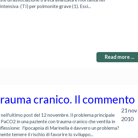
Intensiva (TI) per polmonite grave (1). Essi...
Read more ...
trauma cranico. Il commento
21 nov
nell'ultimo post del 12 novembre. Il problema principale
2010
a PaCO2 in una paziente con trauma cranico che ventila in
flessione: l'ipocapnia di Marinella è davvero un problema?
te temere il rischio di favorire lo sviluppo...