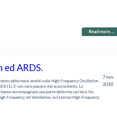
Read more ...
n ed ARDS.
7 nov
ento della meta-analisi sulla High Frequency Oscillation
2010
DS (1). E' con vero piacere che la accontento. Le
a hanno accompagnato una parte della mia carriera. Ho
igh Frequency Jet Ventilation, la External High Frequency