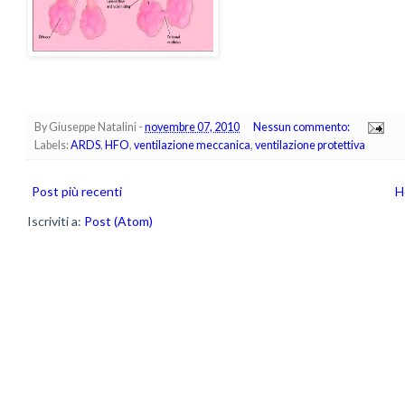
By
Giuseppe Natalini
-
novembre 07, 2010
Nessun commento:
Labels:
ARDS
,
HFO
,
ventilazione meccanica
,
ventilazione protettiva
Post più recenti
H
Iscriviti a:
Post (Atom)