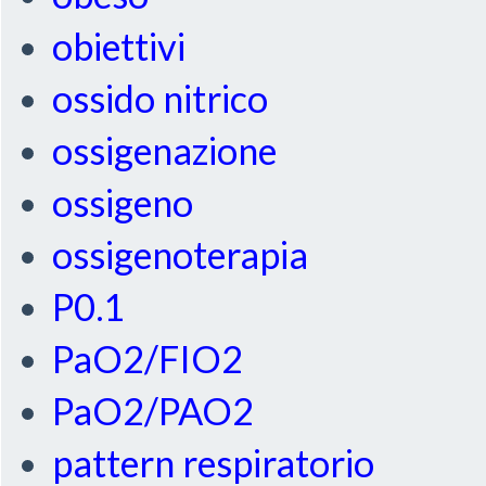
obiettivi
ossido nitrico
ossigenazione
ossigeno
ossigenoterapia
P0.1
PaO2/FIO2
PaO2/PAO2
pattern respiratorio