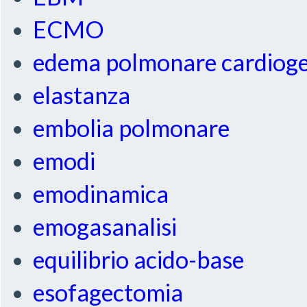
ECMO
edema polmonare cardiog
elastanza
embolia polmonare
emodi
emodinamica
emogasanalisi
equilibrio acido-base
esofagectomia