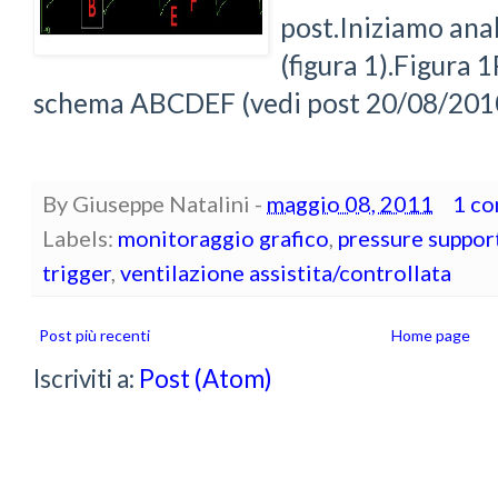
post.Iniziamo ana
(figura 1).Figura 
schema ABCDEF (vedi post 20/08/2010 
By
Giuseppe Natalini
-
maggio 08, 2011
1 c
Labels:
monitoraggio grafico
,
pressure suppor
trigger
,
ventilazione assistita/controllata
Post più recenti
Home page
Iscriviti a:
Post (Atom)