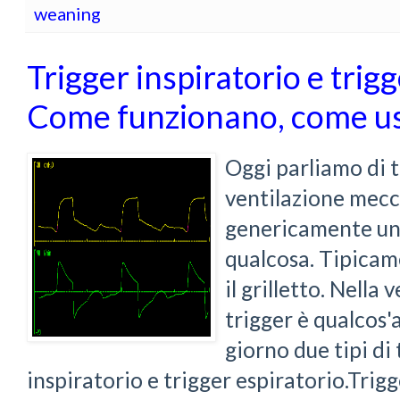
weaning
Trigger inspiratorio e trigg
Come funzionano, come us
Oggi parliamo di t
ventilazione mecca
genericamente un 
qualcosa. Tipicam
il grilletto. Nella
trigger è qualcos'
giorno due tipi di 
inspiratorio e trigger espiratorio.Trigge