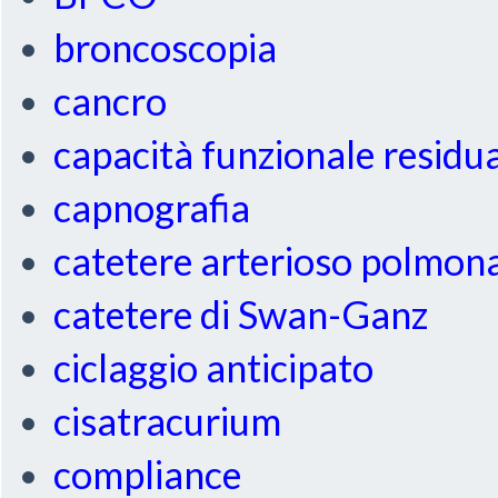
broncoscopia
cancro
capacità funzionale residu
capnografia
catetere arterioso polmon
catetere di Swan-Ganz
ciclaggio anticipato
cisatracurium
compliance