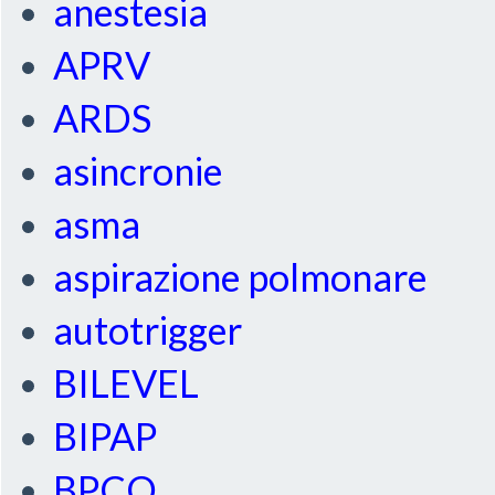
anestesia
APRV
ARDS
asincronie
asma
aspirazione polmonare
autotrigger
BILEVEL
BIPAP
BPCO