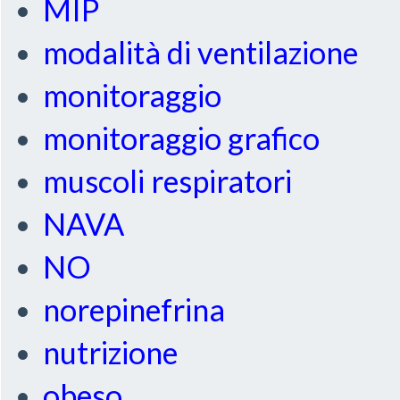
MIP
modalità di ventilazione
monitoraggio
monitoraggio grafico
muscoli respiratori
NAVA
NO
norepinefrina
nutrizione
obeso