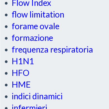
Flow Index
flow limitation
forame ovale
formazione
frequenza respiratoria
H1N1
HFO
HME
indici dinamici
infermieri