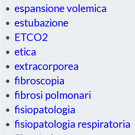
espansione volemica
estubazione
ETCO2
etica
extracorporea
fibroscopia
fibrosi polmonari
fisiopatologia
fisiopatologia respiratoria