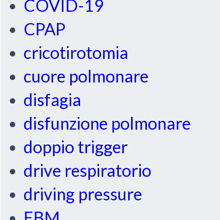
COVID-19
CPAP
cricotirotomia
cuore polmonare
disfagia
disfunzione polmonare
doppio trigger
drive respiratorio
driving pressure
EBM