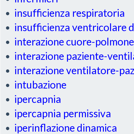
insufficienza respiratoria
insufficienza ventricolare 
interazione cuore-polmon
interazione paziente-venti
interazione ventilatore-pa
intubazione
ipercapnia
ipercapnia permissiva
iperinflazione dinamica