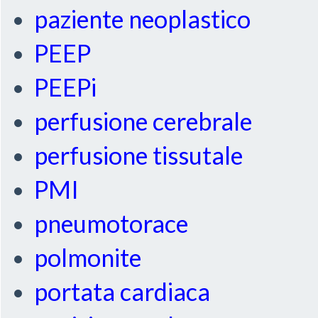
paziente neoplastico
PEEP
PEEPi
perfusione cerebrale
perfusione tissutale
PMI
pneumotorace
polmonite
portata cardiaca