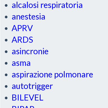
alcalosi respiratoria
anestesia
APRV
ARDS
asincronie
asma
aspirazione polmonare
autotrigger
BILEVEL