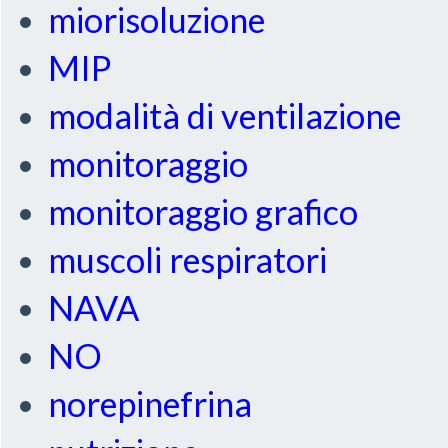
miorisoluzione
MIP
modalità di ventilazione
monitoraggio
monitoraggio grafico
muscoli respiratori
NAVA
NO
norepinefrina