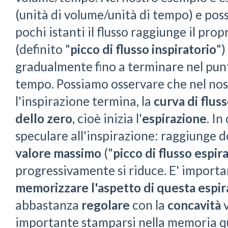
(unità di volume/unità di tempo) e pos
pochi istanti il flusso raggiunge il prop
(definito "
picco di flusso inspiratorio
")
gradualmente fino a terminare nel punto
tempo. Possiamo osservare che nel no
l'inspirazione termina, la
curva di flus
dello zero
, cioè inizia l'
espirazione
. In
speculare all'inspirazione: raggiunge d
valore massimo
("
picco di flusso espir
progressivamente si riduce. E' importa
memorizzare l'aspetto di questa espi
abbastanza
regolare
con la
concavità
v
importante stamparsi nella memoria q