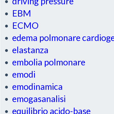
driving pressure
EBM
ECMO
edema polmonare cardiog
elastanza
embolia polmonare
emodi
emodinamica
emogasanalisi
equilibrio acido-base