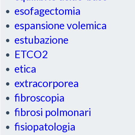
esofagectomia
espansione volemica
estubazione
ETCO2
etica
extracorporea
fibroscopia
fibrosi polmonari
fisiopatologia