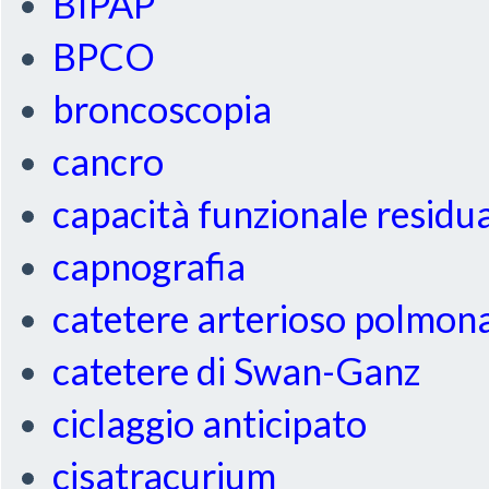
BIPAP
BPCO
broncoscopia
cancro
capacità funzionale residu
capnografia
catetere arterioso polmon
catetere di Swan-Ganz
ciclaggio anticipato
cisatracurium