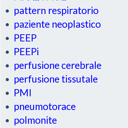
pattern respiratorio
paziente neoplastico
PEEP
PEEPi
perfusione cerebrale
perfusione tissutale
PMI
pneumotorace
polmonite