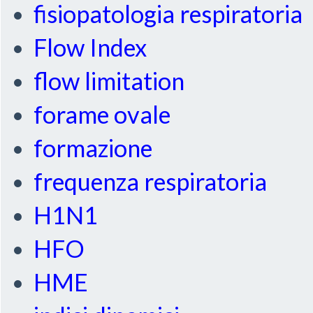
fisiopatologia respiratoria
Flow Index
flow limitation
forame ovale
formazione
frequenza respiratoria
H1N1
HFO
HME