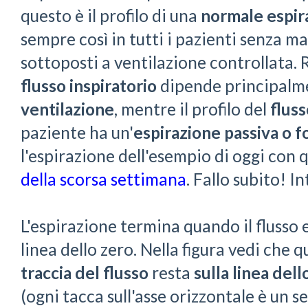
questo è il profilo di una
normale espir
sempre così in tutti i pazienti senza m
sottoposti a ventilazione controllata. 
flusso inspiratorio
dipende principalm
ventilazione
, mentre il profilo del
fluss
paziente ha un'
espirazione passiva o f
l'espirazione dell'esempio di oggi con 
della scorsa settimana
. Fallo subito! I
L'espirazione termina quando il flusso 
linea dello zero. Nella figura vedi che
traccia del flusso
resta
sulla linea dell
(ogni tacca sull'asse orizzontale è un s