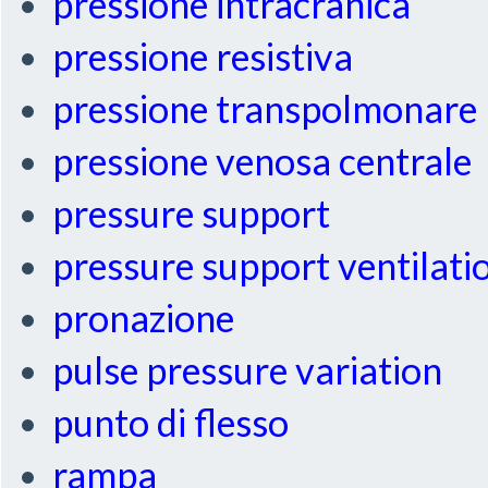
pressione intracranica
pressione resistiva
pressione transpolmonare
pressione venosa centrale
pressure support
pressure support ventilati
pronazione
pulse pressure variation
punto di flesso
rampa