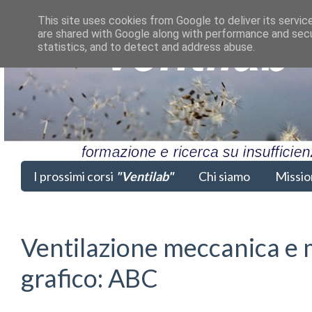
This site uses cookies from Google to deliver its servic
are shared with Google along with performance and secur
statistics, and to detect and address abuse.
I prossimi corsi
"Ventilab"
Chi siamo
Missio
Ventilazione meccanica e 
grafico: ABC