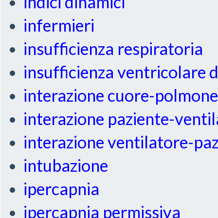
indici dinamici
infermieri
insufficienza respiratoria
insufficienza ventricolare 
interazione cuore-polmon
interazione paziente-venti
interazione ventilatore-pa
intubazione
ipercapnia
ipercapnia permissiva