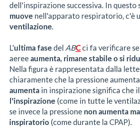
dell'inspirazione successiva. In quest
muove
nell'apparato respiratorio, c'è
ventilazione
.
L'
ultima fase
del
AB
C
ci fa verificare se
aeree
aumenta, rimane stabile o si rid
Nella figura è rappresentata dalla lette
chiaramente che la pressione aumenta
aumenta
in inspirazione significa che i
l'inspirazione
(come in tutte le ventilaz
se invece la pressione
non aumenta
ma
inspiratorio
(come durante la CPAP).