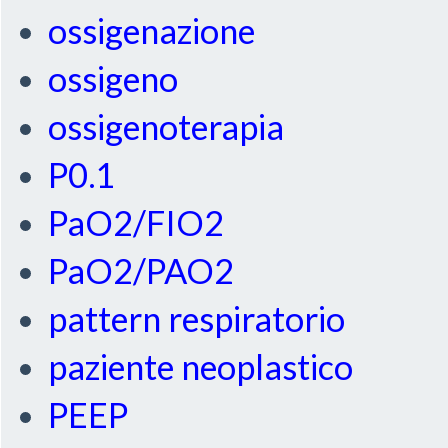
ossigenazione
ossigeno
ossigenoterapia
P0.1
PaO2/FIO2
PaO2/PAO2
pattern respiratorio
paziente neoplastico
PEEP