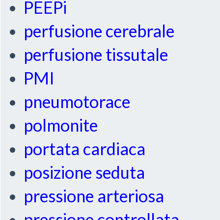
PEEPi
perfusione cerebrale
perfusione tissutale
PMI
pneumotorace
polmonite
portata cardiaca
posizione seduta
pressione arteriosa
pressione controllata