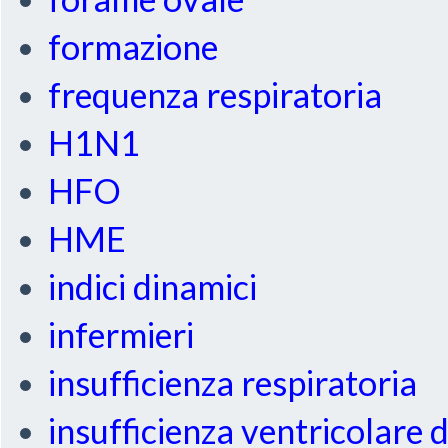
formazione
frequenza respiratoria
H1N1
HFO
HME
indici dinamici
infermieri
insufficienza respiratoria
insufficienza ventricolare 