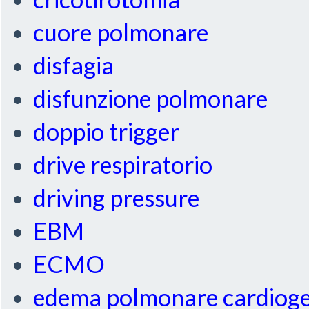
cuore polmonare
disfagia
disfunzione polmonare
doppio trigger
drive respiratorio
driving pressure
EBM
ECMO
edema polmonare cardiog