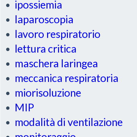
ipossiemia
laparoscopia
lavoro respiratorio
lettura critica
maschera laringea
meccanica respiratoria
miorisoluzione
MIP
modalità di ventilazione
monitoraggio