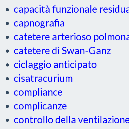
capacità funzionale residu
capnografia
catetere arterioso polmon
catetere di Swan-Ganz
ciclaggio anticipato
cisatracurium
compliance
complicanze
controllo della ventilazion