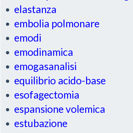
elastanza
embolia polmonare
emodi
emodinamica
emogasanalisi
equilibrio acido-base
esofagectomia
espansione volemica
estubazione