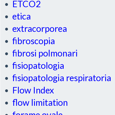
ETCO2
etica
extracorporea
fibroscopia
fibrosi polmonari
fisiopatologia
fisiopatologia respiratoria
Flow Index
flow limitation
forame ovale