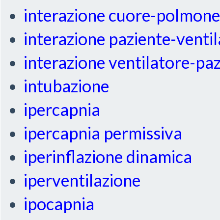
interazione cuore-polmon
interazione paziente-venti
interazione ventilatore-pa
intubazione
ipercapnia
ipercapnia permissiva
iperinflazione dinamica
iperventilazione
ipocapnia