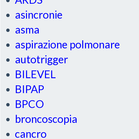
asincronie
asma
aspirazione polmonare
autotrigger
BILEVEL
BIPAP
BPCO
broncoscopia
cancro