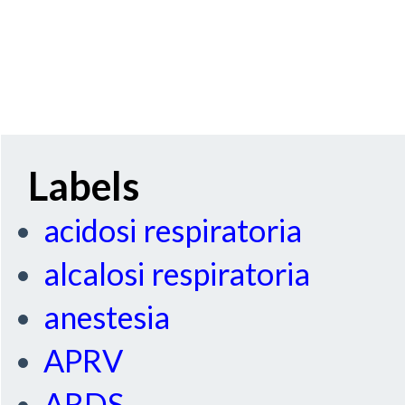
Labels
acidosi respiratoria
alcalosi respiratoria
anestesia
APRV
ARDS