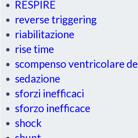
RESPIRE
reverse triggering
riabilitazione
rise time
scompenso ventricolare de
sedazione
sforzi inefficaci
sforzo inefficace
shock
shunt