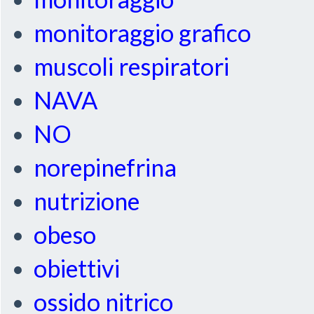
monitoraggio grafico
muscoli respiratori
NAVA
NO
norepinefrina
nutrizione
obeso
obiettivi
ossido nitrico