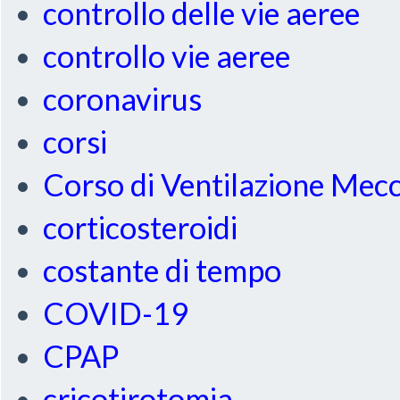
controllo delle vie aeree
controllo vie aeree
coronavirus
corsi
Corso di Ventilazione Mec
corticosteroidi
costante di tempo
COVID-19
CPAP
cricotirotomia