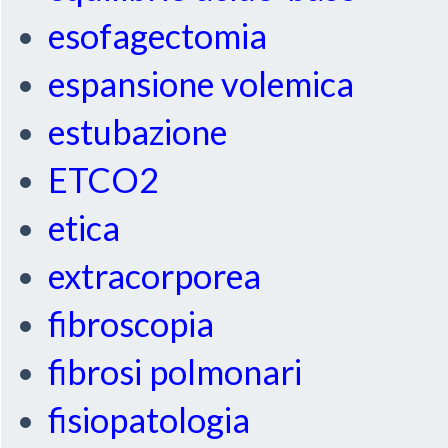
esofagectomia
espansione volemica
estubazione
ETCO2
etica
extracorporea
fibroscopia
fibrosi polmonari
fisiopatologia