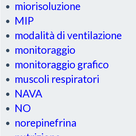
miorisoluzione
MIP
modalità di ventilazione
monitoraggio
monitoraggio grafico
muscoli respiratori
NAVA
NO
norepinefrina