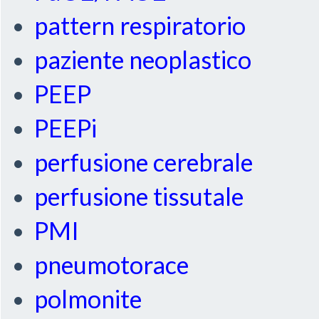
pattern respiratorio
paziente neoplastico
PEEP
PEEPi
perfusione cerebrale
perfusione tissutale
PMI
pneumotorace
polmonite