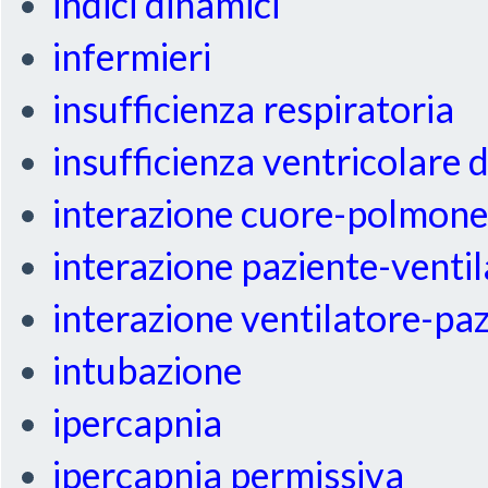
indici dinamici
infermieri
insufficienza respiratoria
insufficienza ventricolare 
interazione cuore-polmon
interazione paziente-venti
interazione ventilatore-pa
intubazione
ipercapnia
ipercapnia permissiva