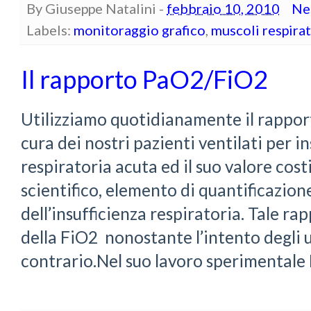
By
Giuseppe Natalini
-
febbraio 10, 2010
Ne
Labels:
monitoraggio grafico
,
muscoli respirat
Il rapporto PaO2/FiO2
Utilizziamo quotidianamente il rappo
cura dei nostri pazienti ventilati per i
respiratoria acuta ed il suo valore cos
scientifico, elemento di quantificazione
dell’insufficienza respiratoria. Tale rap
della FiO2 nonostante l’intento degli ut
contrario.Nel suo lavoro sperimentale 