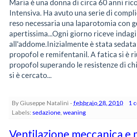
Maria è una donna di circa 60 anni ric
Intensiva. Ha avuto una serie di comp
reso necessaria una laparotomia con g
apertissima...Ogni giorno riceve indag
all'addome.Inizialmente è stata sedata
propofol e remifentanil. A fatica si è ri
propofol superando le resistenze di chi
si è cercato...
By
Giuseppe Natalini
-
febbraio 28, 2010
1 
Labels:
sedazione
,
weaning
Ventilazione meccanica e 