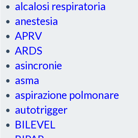
alcalosi respiratoria
anestesia
APRV
ARDS
asincronie
asma
aspirazione polmonare
autotrigger
BILEVEL