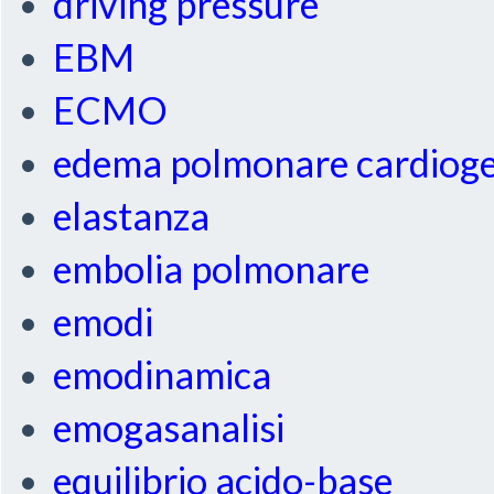
driving pressure
EBM
ECMO
edema polmonare cardiog
elastanza
embolia polmonare
emodi
emodinamica
emogasanalisi
equilibrio acido-base