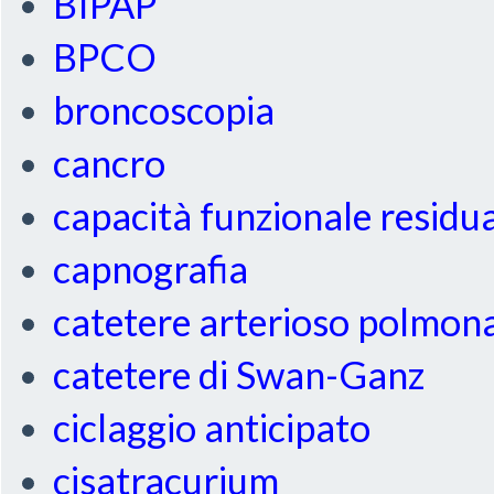
BIPAP
BPCO
broncoscopia
cancro
capacità funzionale residu
capnografia
catetere arterioso polmon
catetere di Swan-Ganz
ciclaggio anticipato
cisatracurium