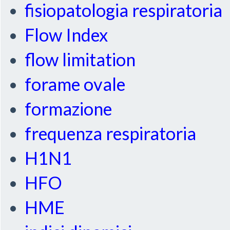
fisiopatologia respiratoria
Flow Index
flow limitation
forame ovale
formazione
frequenza respiratoria
H1N1
HFO
HME