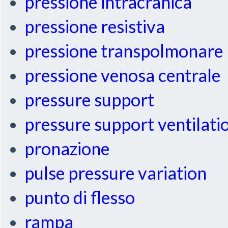
pressione intracranica
pressione resistiva
pressione transpolmonare
pressione venosa centrale
pressure support
pressure support ventilati
pronazione
pulse pressure variation
punto di flesso
rampa