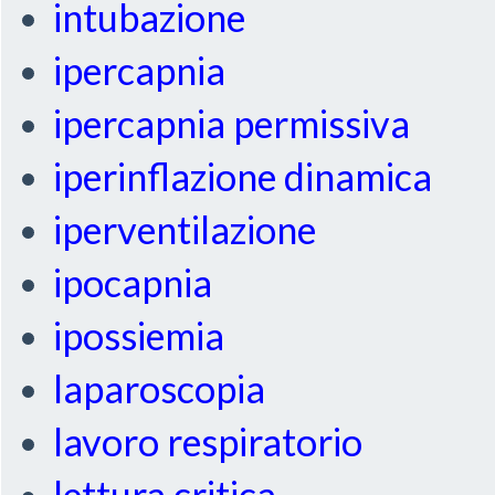
intubazione
ipercapnia
ipercapnia permissiva
iperinflazione dinamica
iperventilazione
ipocapnia
ipossiemia
laparoscopia
lavoro respiratorio
lettura critica