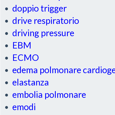
doppio trigger
drive respiratorio
driving pressure
EBM
ECMO
edema polmonare cardiog
elastanza
embolia polmonare
emodi