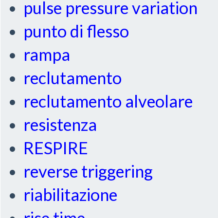
pulse pressure variation
punto di flesso
rampa
reclutamento
reclutamento alveolare
resistenza
RESPIRE
reverse triggering
riabilitazione
rise time