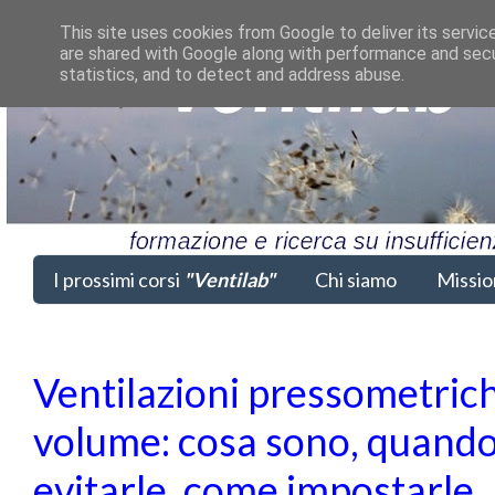
This site uses cookies from Google to deliver its servic
are shared with Google along with performance and secur
statistics, and to detect and address abuse.
I prossimi corsi
"Ventilab"
Chi siamo
Missio
Ventilazioni pressometrich
volume: cosa sono, quando
evitarle, come impostarle.