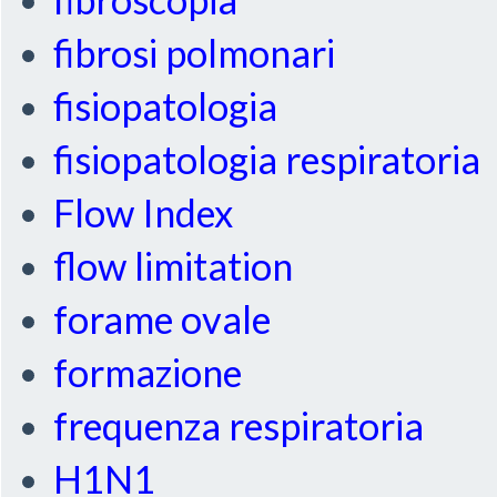
fibrosi polmonari
fisiopatologia
fisiopatologia respiratoria
Flow Index
flow limitation
forame ovale
formazione
frequenza respiratoria
H1N1