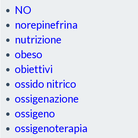
NO
norepinefrina
nutrizione
obeso
obiettivi
ossido nitrico
ossigenazione
ossigeno
ossigenoterapia