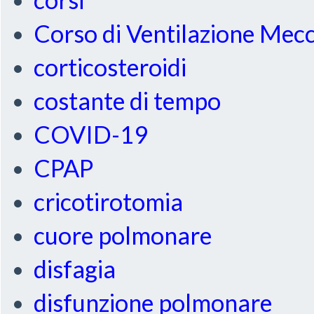
Corso di Ventilazione Mec
corticosteroidi
costante di tempo
COVID-19
CPAP
cricotirotomia
cuore polmonare
disfagia
disfunzione polmonare