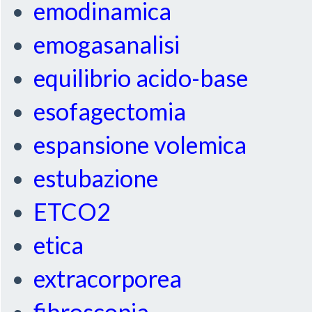
emodinamica
emogasanalisi
equilibrio acido-base
esofagectomia
espansione volemica
estubazione
ETCO2
etica
extracorporea
fibroscopia