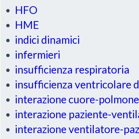
HFO
HME
indici dinamici
infermieri
insufficienza respiratoria
insufficienza ventricolare 
interazione cuore-polmon
interazione paziente-venti
interazione ventilatore-pa