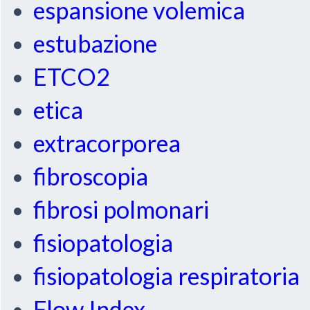
espansione volemica
estubazione
ETCO2
etica
extracorporea
fibroscopia
fibrosi polmonari
fisiopatologia
fisiopatologia respiratoria
Flow Index