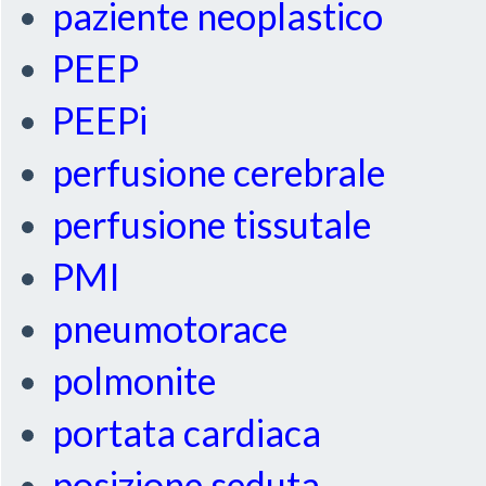
paziente neoplastico
PEEP
PEEPi
perfusione cerebrale
perfusione tissutale
PMI
pneumotorace
polmonite
portata cardiaca
posizione seduta