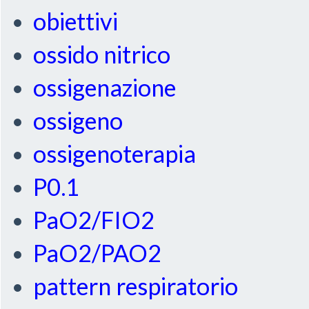
obiettivi
ossido nitrico
ossigenazione
ossigeno
ossigenoterapia
P0.1
PaO2/FIO2
PaO2/PAO2
pattern respiratorio