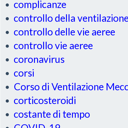
complicanze
controllo della ventilazion
controllo delle vie aeree
controllo vie aeree
coronavirus
corsi
Corso di Ventilazione Mec
corticosteroidi
costante di tempo
COVID-19