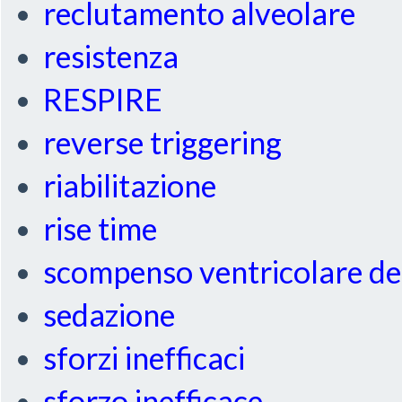
reclutamento alveolare
resistenza
RESPIRE
reverse triggering
riabilitazione
rise time
scompenso ventricolare de
sedazione
sforzi inefficaci
sforzo inefficace