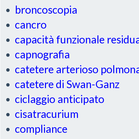
broncoscopia
cancro
capacità funzionale residu
capnografia
catetere arterioso polmon
catetere di Swan-Ganz
ciclaggio anticipato
cisatracurium
compliance