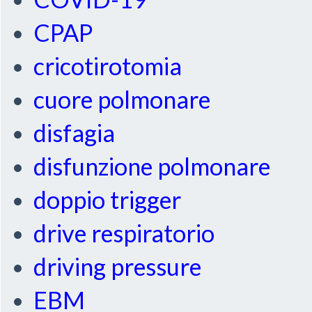
CPAP
cricotirotomia
cuore polmonare
disfagia
disfunzione polmonare
doppio trigger
drive respiratorio
driving pressure
EBM