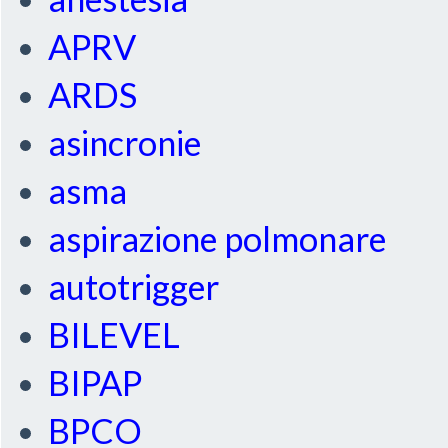
APRV
ARDS
asincronie
asma
aspirazione polmonare
autotrigger
BILEVEL
BIPAP
BPCO