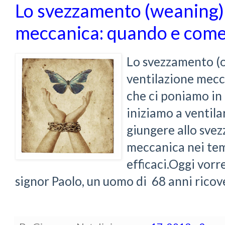
Lo svezzamento (weaning) 
meccanica: quando e come
Lo svezzamento (o
ventilazione mecca
che ci poniamo in 
iniziamo a ventila
giungere allo sve
meccanica nei tem
efficaci.Oggi vorre
signor Paolo, un uomo di 68 anni ricove