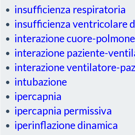
insufficienza respiratoria
insufficienza ventricolare 
interazione cuore-polmon
interazione paziente-venti
interazione ventilatore-pa
intubazione
ipercapnia
ipercapnia permissiva
iperinflazione dinamica