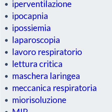
iperventilazione
ipocapnia
ipossiemia
laparoscopia
lavoro respiratorio
lettura critica
maschera laringea
meccanica respiratoria
miorisoluzione
MIP