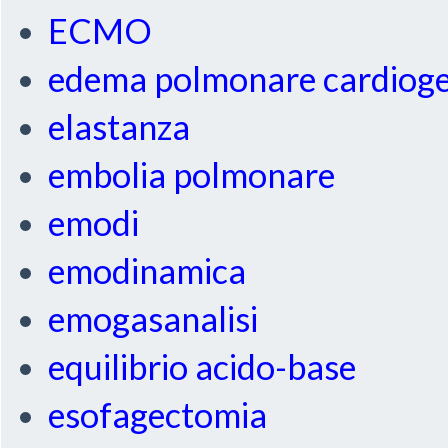
ECMO
edema polmonare cardiog
elastanza
embolia polmonare
emodi
emodinamica
emogasanalisi
equilibrio acido-base
esofagectomia