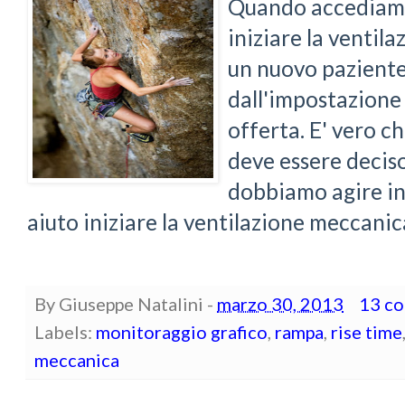
Quando accediamo 
iniziare la ventil
un nuovo paziente
dall'impostazione 
offerta. E' vero ch
deve essere decis
dobbiamo agire in
aiuto iniziare la ventilazione meccanic
By
Giuseppe Natalini
-
marzo 30, 2013
13 c
Labels:
monitoraggio grafico
,
rampa
,
rise time
meccanica