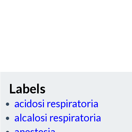
Labels
acidosi respiratoria
alcalosi respiratoria
anestesia