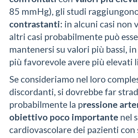
85 mmHg), gli studi raggiungon
contrastanti
: in alcuni casi non 
altri casi probabilmente può ess
mantenersi su valori più bassi, i
più favorevole avere più elevati li
Se consideriamo nel loro compless
discordanti, si dovrebbe far strad
probabilmente la p
ressione arte
obiettivo
poco
importante
nel 
cardiovascolare dei pazienti con 