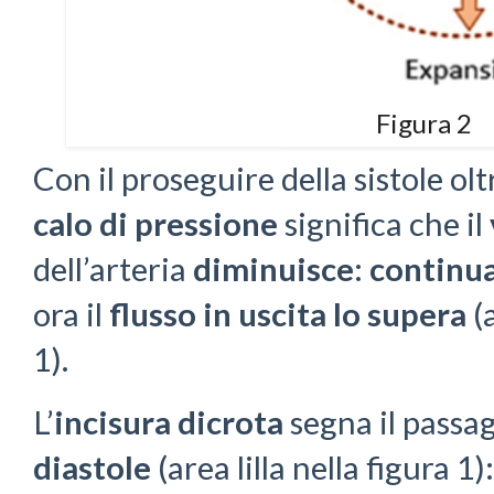
Figura 2
Con il proseguire della sistole oltre
calo di pressione
significa che il
dell’arteria
diminuisce
:
continu
ora il
flusso
in uscita lo supera
(a
1).
L’
incisura dicrota
segna il passa
diastole
(area lilla nella figura 1)