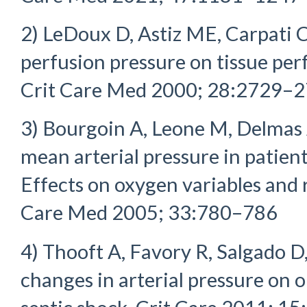
2) LeDoux D, Astiz ME, Carpati CM
perfusion pressure on tissue perf
Crit Care Med 2000; 28:2729–
3) Bourgoin A, Leone M, Delmas A,
mean arterial pressure in patient
Effects on oxygen variables and 
Care Med 2005; 33:780–786
4) Thooft A, Favory R, Salgado D, 
changes in arterial pressure on 