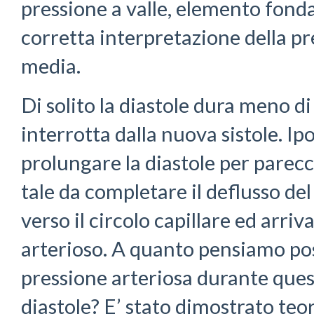
pressione a valle, elemento fond
corretta interpretazione della pr
media.
Di solito la diastole dura meno d
interrotta dalla nuova sistole. Ip
prolungare la diastole per parec
tale da completare il deflusso de
verso il circolo capillare ed arriv
arterioso. A quanto pensiamo po
pressione arteriosa durante ques
diastole? E’ stato dimostrato te