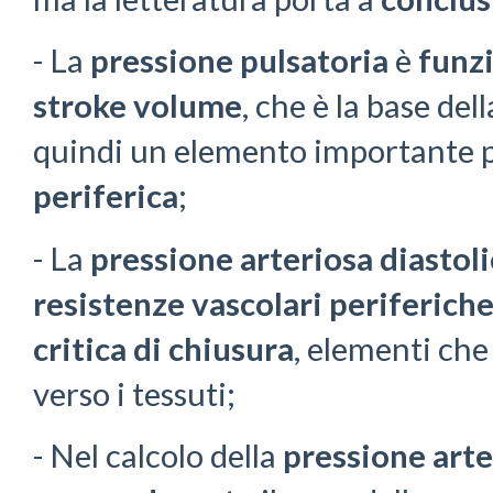
- La
pressione pulsatoria
è
funz
stroke volume
, che è la base del
quindi un elemento importante p
periferica
;
- La
pressione arteriosa diastoli
resistenze vascolari periferich
critica di chiusura
, elementi ch
verso i tessuti;
- Nel calcolo della
pressione art