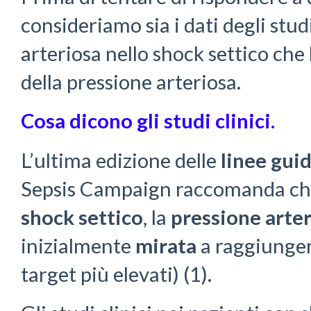
consideriamo sia i dati degli studi
arteriosa nello shock settico che 
della pressione arteriosa.
Cosa dicono gli studi clinici.
L’ultima edizione delle
linee gui
Sepsis Campaign raccomanda che,
shock settico
, la
pressione arte
inizialmente
mirata
a raggiunge
target più elevati) (1).