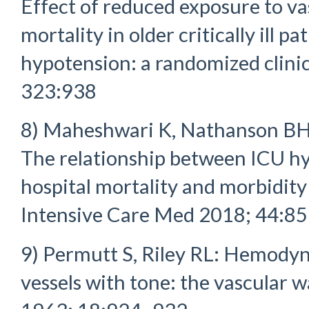
Effect of reduced exposure to v
mortality in older critically ill p
hypotension: a randomized clinic
323:938
8) Maheshwari K, Nathanson BH,
The relationship between ICU hy
hospital mortality and morbidity 
Intensive Care Med 2018; 44:8
9) Permutt S, Riley RL: Hemodyn
vessels with tone: the vascular wa