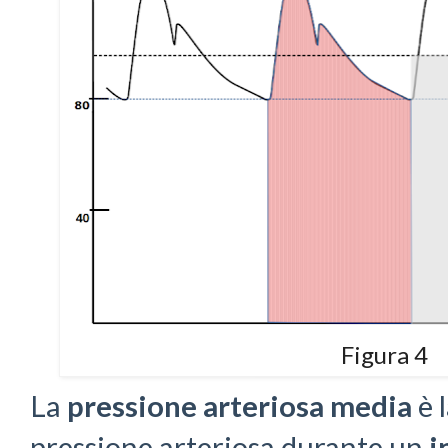
Figura 4
La
pressione arteriosa media
è 
pressione arteriosa durante un
i