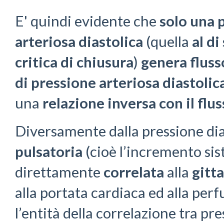
E' quindi evidente che
solo una 
arteriosa diastolica
(quella
al di
critica di chiusura
)
genera fluss
di pressione arteriosa diastolic
una
relazione inversa con il flu
Diversamente dalla pressione dia
pulsatoria
(cioè l’incremento sist
direttamente
correlata
alla
gitta
alla portata cardiaca ed alla pe
l’entità della correlazione tra pr