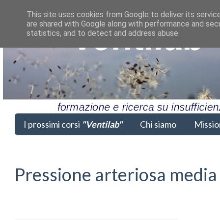
This site uses cookies from Google to deliver its servic
are shared with Google along with performance and secur
statistics, and to detect and address abuse.
I prossimi corsi
"Ventilab"
Chi siamo
Missio
Pressione arteriosa media