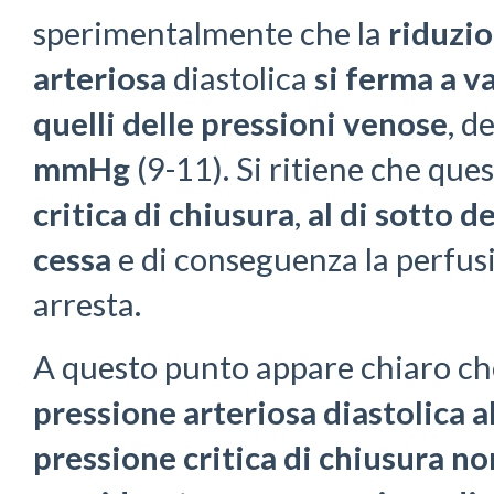
sperimentalmente che la
riduzio
arteriosa
diastolica
si ferma a v
quelli delle pressioni venose
, d
mmHg
(9-11). Si ritiene che que
critica di chiusura
,
al di sotto d
cessa
e di conseguenza la perfusi
arresta.
A questo punto appare chiaro ch
pressione arteriosa diastolica al
pressione critica di chiusura n