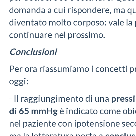
domanda a cui rispondere, ma qu
diventato molto corposo: vale la
continuare nel prossimo.
Conclusioni
Per ora riassumiamo i concetti pr
oggi:
- Il raggiungimento di una
press
di 65 mmHg
è indicato come obi
nel paziente con ipotensione sec
ma la letteratura porta a
conclus