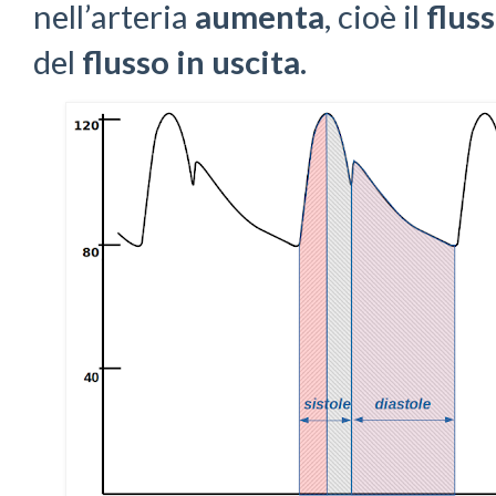
nell’arteria
aumenta
, cioè il
fluss
del
flusso in uscita
.