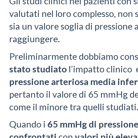
Gli studi clinici nei pazienti con 
valutati nel loro complesso, non 
sia un valore soglia di pressione
raggiungere.
Preliminarmente dobbiamo cons
stato studiato
l’impatto clinico e
pressione arteriosa media inf
pertanto il valore di 65 mmHg d
come il minore tra quelli studiati
Quando i
65 mmHg di pressione
confrontati
con
valori più eleva