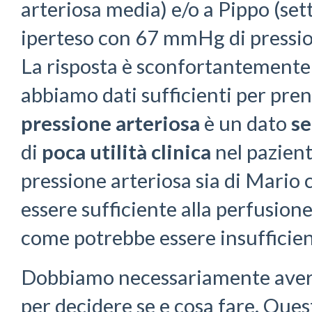
arteriosa media) e/o a Pippo (s
iperteso con 67 mmHg di pressio
La risposta è sconfortantemente
abbiamo dati sufficienti per pre
pressione arteriosa
è un dato
se
di
poca utilità clinica
nel pazien
pressione arteriosa sia di Mario
essere sufficiente alla perfusione
come potrebbe essere insufficien
Dobbiamo necessariamente avere
per decidere se e cosa fare. Que