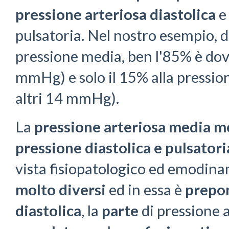
pressione arteriosa diastolica
e
pulsatoria. Nel nostro esempio,
pressione media, ben l'85% è dovu
mmHg) e solo il 15% alla pression
altri 14 mmHg).
La
pressione arteriosa media
me
pressione diastolica e pulsatori
vista fisiopatologico ed emodi
molto diversi
ed in essa è
prepo
diastolica
, la
parte
di pressione 