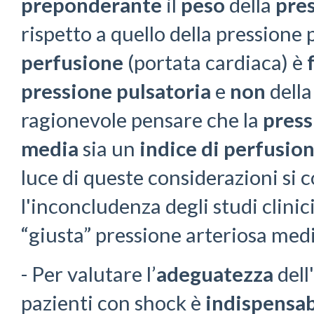
preponderante
il
peso
della
pres
rispetto a quello della pressione 
perfusione
(portata cardiaca) è
pressione pulsatoria
e
non
dell
ragionevole pensare che la
press
media
sia un
indice di perfusio
luce di queste considerazioni s
l'inconcludenza degli studi clinici
“giusta” pressione arteriosa medi
- Per valutare l’
adeguatezza
dell'
pazienti con shock è
indispensab