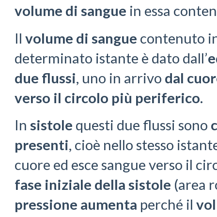
volume di sangue
in essa conte
Il
volume di sangue
contenuto in
determinato istante è dato dall’
e
due flussi
, uno in arrivo
dal cuo
verso il circolo più periferico
.
In
sistole
questi due flussi sono
presenti
, cioè nello stesso istan
cuore ed esce sangue verso il circ
fase iniziale della sistole
(area ro
pressione aumenta
perché il
vo