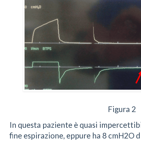
Figura 2
In questa paziente è quasi impercettibil
fine espirazione, eppure ha 8 cmH2O di