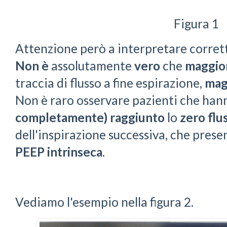
Figura 1
Attenzione però a interpretare corre
Non
è
assolutamente
vero
che
maggio
traccia di flusso a fine espirazione,
mag
Non è raro osservare pazienti che ha
completamente)
raggiunto
lo
zero
flu
dell'inspirazione successiva, che pres
PEEP intrinseca
.
Vediamo l'esempio nella figura 2.