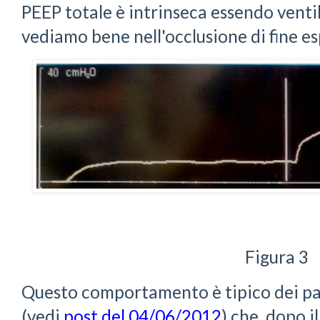
PEEP totale è intrinseca essendo venti
vediamo bene nell'occlusione di fine es
Figura 3
Questo comportamento è tipico dei pa
(vedi
post del 04/06/2012
) che, dopo i