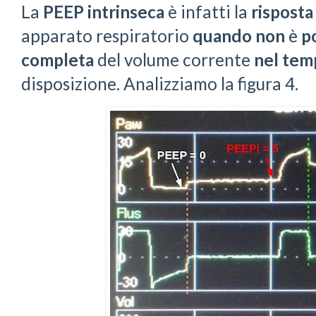
La
PEEP intrinseca
è infatti la
rispost
apparato respiratorio
quando
non
è
p
completa
del volume corrente
nel tem
disposizione. Analizziamo la figura 4.