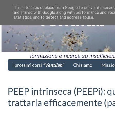
This site uses cookies from Google to deliver its servic
are shared with Google along with performance and secur
statistics, and to detect and address abuse.
I prossimi corsi
"Ventilab"
Chi siamo
Missio
PEEP intrinseca (PEEPi): 
trattarla efficacemente (p