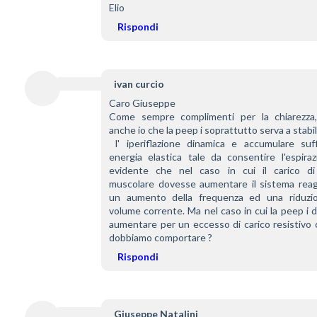
Elio
Rispondi
ivan curcio
Caro Giuseppe
Come sempre complimenti per la chiarezza,
anche io che la peep i soprattutto serva a stabil
 l' iperiflazione dinamica e accumulare sufficiente 
energia elastica tale da consentire l'espiraz
evidente che nel caso in cui il carico di 
muscolare dovesse aumentare il sistema reagi
un aumento della frequenza ed una riduzio
volume corrente. Ma nel caso in cui la peep i 
aumentare per un eccesso di carico resistivo 
dobbiamo comportare ?
Rispondi
Giuseppe Natalini