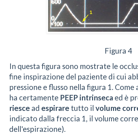
Figura 4
In questa figura sono mostrate le occlus
fine inspirazione del paziente di cui a
pressione e flusso nella figura 1. Come 
ha certamente
PEEP intrinseca
ed è p
riesce
ad
espirare
tutto il
volume corr
indicato dalla freccia 1, il volume corre
dell'espirazione).