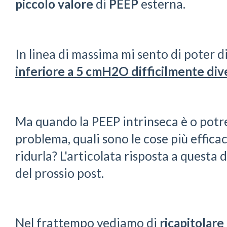
piccolo valore
di
PEEP
esterna.
In linea di massima mi sento di poter 
inferiore a 5 cmH2O difficilmente div
Ma quando la PEEP intrinseca è o potr
problema, quali sono le cose più effica
ridurla? L'articolata risposta a quest
del prossio post.
Nel frattempo vediamo di
ricapitolare