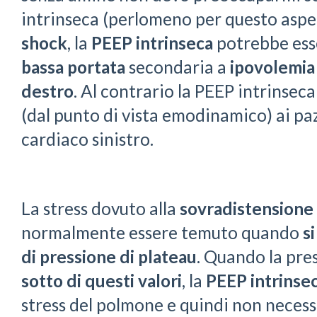
intrinseca (perlomeno per questo aspet
shock
, la
PEEP intrinseca
potrebbe ess
bassa portata
secondaria a
ipovolemia
destro
. Al contrario la PEEP intrinse
(dal punto di vista emodinamico) ai p
cardiaco sinistro.
La stress dovuto alla
sovradistensione
normalmente essere temuto quando
s
di pressione di plateau
. Quando la pre
sotto di questi valori
, la
PEEP
intrinse
stress del polmone e quindi non necessi