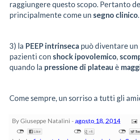
raggiungere questo scopo. Pertanto de
principalmente come un
segno clinico
.
3) la
PEEP intrinseca
può diventare un
pazienti con
shock ipovolemico
,
scomp
quando la
pressione di plateau
è
magg
Come sempre, un sorriso a tutti gli ami
By
Giuseppe Natalini
-
agosto 18, 2014