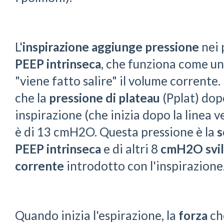
L'
inspirazione
aggiunge
pressione
nei
PEEP intrinseca
, che funziona come un
"viene fatto salire" il volume corrente.
che la
pressione di plateau
(Pplat) dopo
inspirazione (che inizia dopo la linea v
è di 13 cmH2O. Questa pressione è la
PEEP
intrinseca
e di altri 8
cmH2O
svi
corrente
introdotto con l'inspirazione
Quando inizia l'espirazione, la
forza
ch