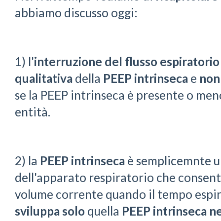
abbiamo discusso oggi:
1) l'
interruzione del flusso espiratorio
qualitativa
della
PEEP intrinseca
e
non
se la PEEP intrinseca è presente o meno,
entità.
2) la
PEEP intrinseca
è semplicemnte 
dell'apparato respiratorio che consente
volume corrente quando il tempo espira
sviluppa
solo
quella
PEEP intrinseca
ne