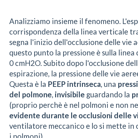
Analizziamo insieme il fenomeno. L'esp
corrispondenza della linea verticale t
segna l'inizio dell'occlusione delle vie 
questo punto la pressione è sulla linea
0 cmH2O. Subito dopo l'occlusione delle
espirazione, la pressione delle vie ae
Questa è la
PEEP intrinseca
, una
press
del polmone
,
invisibile
guardando la
p
(proprio perchè è nel polmoni e non ne
evidente
durante le occlusioni delle v
ventilatore meccanico e lo si mette in
i polmoni).