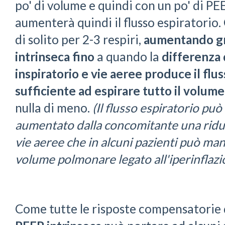
po' di volume e quindi con un po' di PE
aumenterà quindi il flusso espiratorio.
di solito per 2-3 respiri,
aumentando
g
intrinseca
fino
a quando la
differenza 
inspiratorio e vie aeree produce il flu
sufficiente ad espirare tutto il volum
nulla di meno.
(Il flusso espiratorio pu
aumentato dalla concomitante una riduz
vie aeree che in alcuni pazienti può man
volume polmonare legato all'iperinflazi
Come tutte le risposte compensatorie 