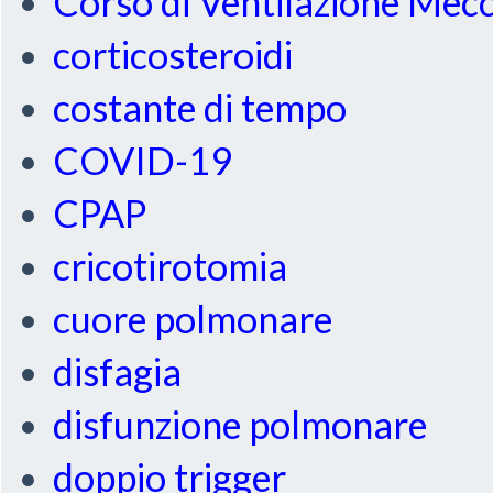
Corso di Ventilazione Mec
corticosteroidi
costante di tempo
COVID-19
CPAP
cricotirotomia
cuore polmonare
disfagia
disfunzione polmonare
doppio trigger