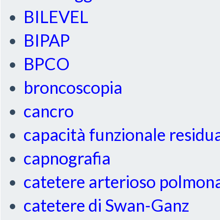
BILEVEL
BIPAP
BPCO
broncoscopia
cancro
capacità funzionale residu
capnografia
catetere arterioso polmon
catetere di Swan-Ganz