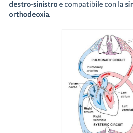
destro-sinistro
e compatibile con la
si
orthodeoxia
.