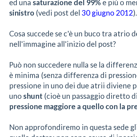
ed una
saturazione del 99%
e più o me
sinistro
(vedi post del
30 giugno 2012
).
Cosa succede se c'è un buco tra atrio d
nell'immagine all'inizio del post?
Può non succedere nulla se la differenza
è minima (senza differenza di pressione 
pressione in uno dei due atrii diviene p
uno
shunt
(cioè un passaggio diretto d
pressione maggiore a quello con la pr
Non approfondiremo in questa sede gli s