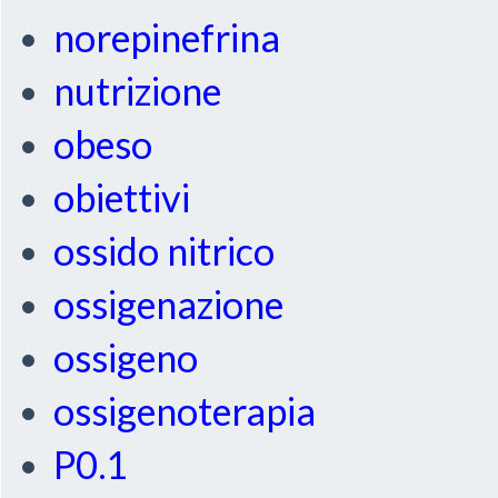
norepinefrina
nutrizione
obeso
obiettivi
ossido nitrico
ossigenazione
ossigeno
ossigenoterapia
P0.1