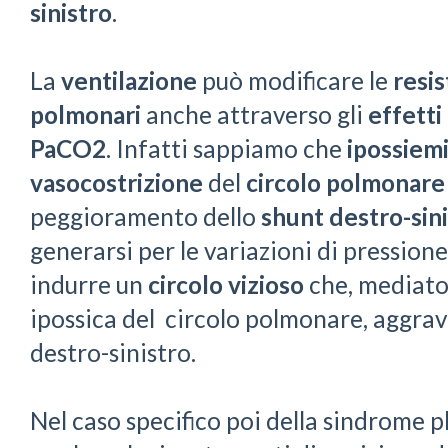
sinistro
.
La
ventilazione
può modificare le
resis
polmonari
anche attraverso gli
effetti
PaCO2
. Infatti sappiamo che
ipossiem
vasocostrizione
del
circolo polmonare
peggioramento dello
shunt destro-sini
generarsi per le variazioni di pression
indurre un
circolo vizioso
che, mediato
ipossica del circolo polmonare, aggrav
destro-sinistro.
Nel caso specifico poi della sindrome