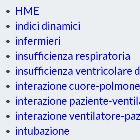
HME
indici dinamici
infermieri
insufficienza respiratoria
insufficienza ventricolare 
interazione cuore-polmon
interazione paziente-venti
interazione ventilatore-pa
intubazione