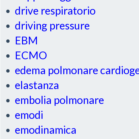
drive respiratorio
driving pressure
EBM
ECMO
edema polmonare cardiog
elastanza
embolia polmonare
emodi
emodinamica