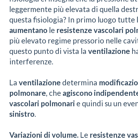
leggermente più elevata di quella dest
questa fisiologia? In primo luogo tutte 
aumentano
le
resistenze vascolari po
più elevato regime pressorio nelle cavi
questo punto di vista la
ventilazione
ha
interferenze.
La
ventilazione
determina
modificazio
polmonare
, che
agiscono
indipenden
vascolari polmonari
e quindi su un eve
sinistro
.
Variazioni di volume.
Le
resistenze va