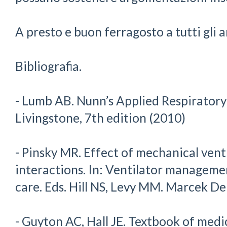
A presto e buon ferragosto a tutti gli 
Bibliografia.
- Lumb AB. Nunn’s Applied Respiratory 
Livingstone, 7th edition (2010)
- Pinsky MR. Effect of mechanical vent
interactions. In: Ventilator management
care. Eds. Hill NS, Levy MM. Marcek De
- Guyton AC, Hall JE. Textbook of medi