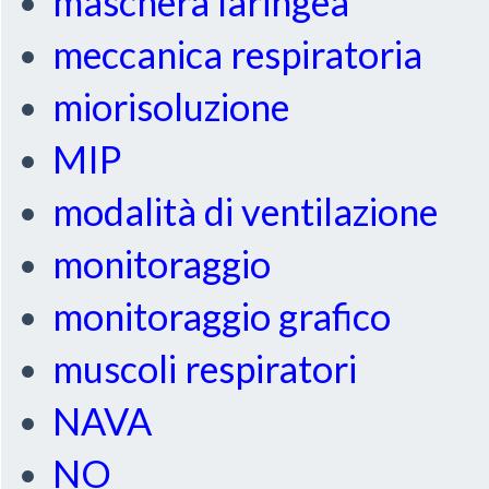
maschera laringea
meccanica respiratoria
miorisoluzione
MIP
modalità di ventilazione
monitoraggio
monitoraggio grafico
muscoli respiratori
NAVA
NO