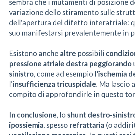
sembra che i mutamenti di posizione d
variazione dello stiramento sulle strutt
dell'apertura del difetto interatriale: 
suo manifestarsi prevalentemente in p
Esistono anche
altre
possibili
condizio
pressione atriale destra peggiorando
sinistro
, come ad esempio l'
ischemia d
l'
insufficienza tricuspidale
. Ma lascio 
compito di approfondirle in questo tor
In conclusione
, lo
shunt destro-sinistr
ipossiemia
, spesso
refrattaria
(o addiri