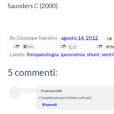
Saunders C (2000)
By
Giuseppe Natalini
-
agosto 14, 2012
Labels:
fisiopatologia
,
ipossiemia
,
shunt
,
venti
5 commenti:
FrancescoM
Complimenti per l'ottimo articolo!
Rispondi