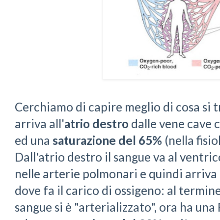
Cerchiamo di capire meglio di cosa si tr
arriva all'
atrio destro
dalle vene cave
ed una
saturazione del 65%
(nella fisi
Dall'atrio destro il sangue va al ventri
nelle arterie polmonari e quindi arriva
dove fa il carico di ossigeno: al termine
sangue si è "arterializzato", ora ha u