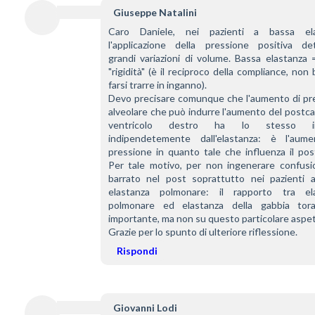
Giuseppe Natalini
Caro Daniele, nei pazienti a bassa elas
l'applicazione della pressione positiva det
grandi variazioni di volume. Bassa elastanza 
"rigidità" (è il reciproco della compliance, non 
farsi trarre in inganno).
Devo precisare comunque che l'aumento di pre
alveolare che può indurre l'aumento del postcar
ventricolo destro ha lo stesso im
indipendetemente dall'elastanza: è l'aume
pressione in quanto tale che influenza il post
Per tale motivo, per non ingenerare confusio
barrato nel post soprattutto nei pazienti a
elastanza polmonare: il rapporto tra ela
polmonare ed elastanza della gabbia tora
importante, ma non su questo particolare aspet
Grazie per lo spunto di ulteriore riflessione.
Rispondi
Giovanni Lodi