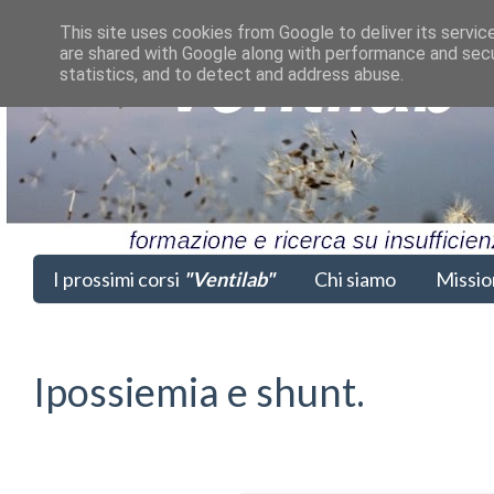
This site uses cookies from Google to deliver its servic
are shared with Google along with performance and secur
statistics, and to detect and address abuse.
I prossimi corsi
"Ventilab"
Chi siamo
Missio
Ipossiemia e shunt.