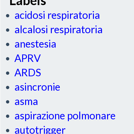
acidosi respiratoria
alcalosi respiratoria
anestesia
APRV
ARDS
asincronie
asma
aspirazione polmonare
autotrigger