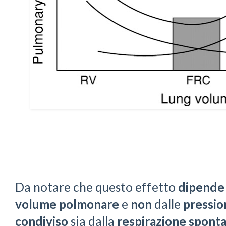
Da notare che questo effetto
dipende
volume polmonare
e
non
dalle
pressio
condiviso
sia dalla
respirazione spont