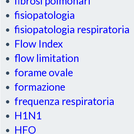
fibrosi polmonari
fisiopatologia
fisiopatologia respiratoria
Flow Index
flow limitation
forame ovale
formazione
frequenza respiratoria
H1N1
HFO