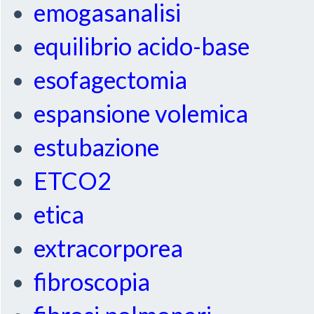
emogasanalisi
equilibrio acido-base
esofagectomia
espansione volemica
estubazione
ETCO2
etica
extracorporea
fibroscopia