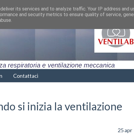
eliver its services and to analyze traffic. Your IP address and 
ormance and security metrics to ensure quality of service, gen
abuse.
n
Contattaci
o si inizia la ventilazione
25 apr