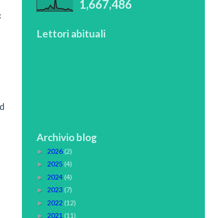
1,667,486
<
Lettori abituali
ad
Archivio blog
2026
(2)
►
2025
(4)
►
2024
(4)
►
2023
(7)
►
2022
(12)
►
2021
(11)
►