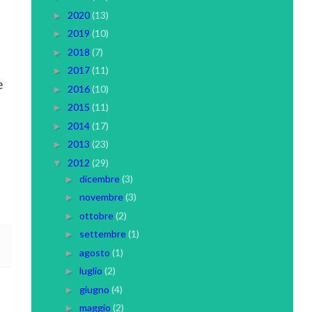
2020
(13)
►
2019
(10)
►
2018
(7)
►
2017
(11)
►
e
2016
(10)
►
2015
(11)
►
2014
(17)
►
2013
(23)
►
2012
(29)
▼
dicembre
(3)
►
novembre
(3)
►
ottobre
(2)
►
settembre
(1)
►
agosto
(1)
►
luglio
(2)
►
giugno
(4)
►
maggio
(2)
►