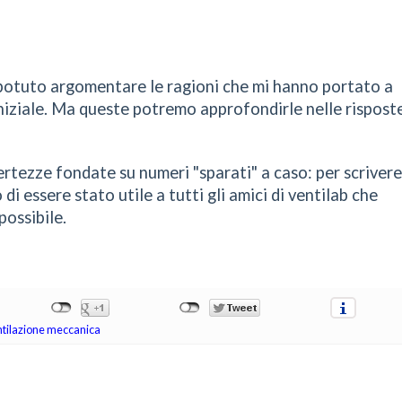
potuto argomentare le ragioni che mi hanno portato a
iniziale. Ma queste potremo approfondirle nelle rispost
ertezze fondate su numeri "sparati" a caso: per scrivere
i essere stato utile a tutti gli amici di ventilab che
ossibile.
ntilazione meccanica