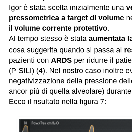
Igor è
stata scelta inizialmente una
v
pressometrica a target di volume
n
il
volume corrente protettivo
.
Al tempo stesso è stata
aumentata l
cosa suggerita quando si passa al
re
pazienti con
ARDS
per ridurre il patie
(P-SILI) (4). Nel nostro caso inoltre e
negativizzazione della pressione dell
ancor più di quella alveolare) durante i
Ecco il risultato nella figura 7: