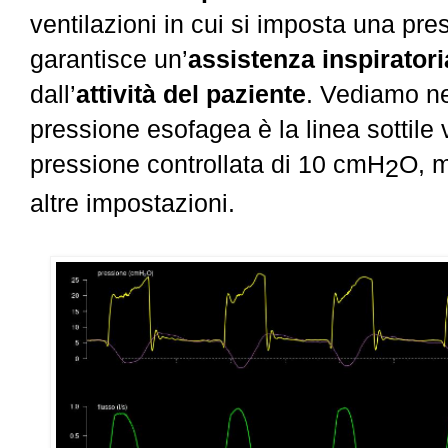
ventilazioni in cui si imposta una pres
garantisce un’
assistenza inspirator
dall’
attività del paziente
. Vediamo nel
pressione esofagea è la linea sottile vi
pressione controllata di 10 cmH
O, m
2
altre impostazioni.