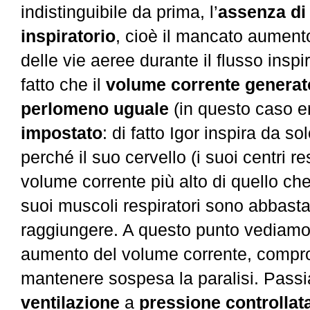
indistinguibile da prima, l’
assenza di
inspiratorio
, cioè il mancato aument
delle vie aeree durante il flusso inspi
fatto che il
volume corrente generat
perlomeno
uguale
(in questo caso e
impostato
: di fatto Igor inspira da so
perché il suo cervello (i suoi centri re
volume corrente più alto di quello
che
suoi muscoli respiratori sono abbastan
raggiungere. A questo punto vediamo l
aumento del volume corrente, compr
mantenere sospesa la paralisi. Passi
ventilazione
a
pressione
controllat