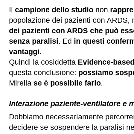
Il
campione dello studio
non
rappre
popolazione dei pazienti con ARDS,
dei pazienti con ARDS che può ess
senza paralisi
. Ed
in questi conferm
vantaggi
.
Quindi la cosiddetta
Evidence-base
questa conclusione:
possiamo sospe
Mirella
se è possibile farlo
.
Interazione paziente-ventilatore e 
Dobbiamo necessariamente percorrere
decidere se sospendere la paralisi nei