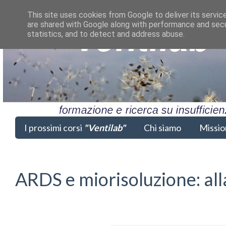
This site uses cookies from Google to deliver its servic
are shared with Google along with performance and secur
statistics, and to detect and address abuse.
I prossimi corsi
"Ventilab"
Chi siamo
Missio
ARDS e miorisoluzione: alla