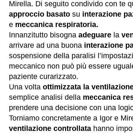
Mirella. Di seguito condivido con te q
approccio
basato
su
interazione pa
e
meccanica respiratoria.
Innanzitutto bisogna
adeguare
la
ven
arrivare ad una buona
interazione pa
sospensione della paralisi l’impostazi
meccanico non può più essere uguale
paziente curarizzato.
Una volta
ottimizzata la ventilazio
semplice analisi della
meccanica res
prendere una decisione con una logi
Torniamo concretamente a Igor e Mir
ventilazione controllata
hanno impos