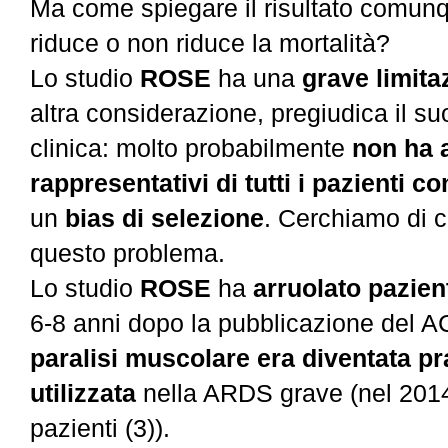
Ma come spiegare il risultato comunqu
riduce o non riduce la mortalità?
Lo studio
ROSE
ha una
grave limita
altra considerazione, pregiudica il su
clinica: molto probabilmente
non ha a
rappresentativi di tutti i pazienti 
un
bias di selezione
. Cerchiamo di c
questo problema.
Lo studio
ROSE
ha
arruolato pazien
6-8 anni dopo la pubblicazione de
paralisi muscolare era diventata p
utilizzata
nella ARDS grave (nel 2014 
pazienti (3)).