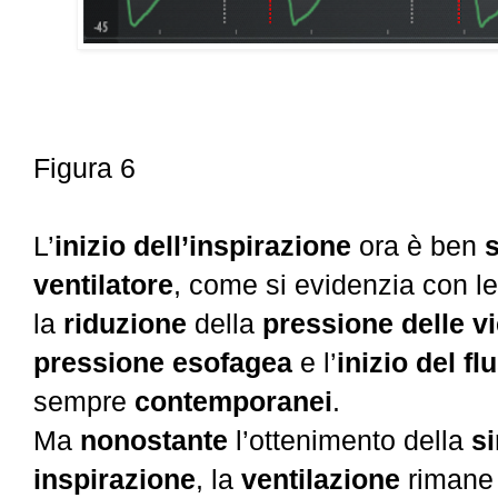
Figura 6
L’
inizio dell’inspirazione
ora è ben
ventilatore
, come si evidenzia con le 
la
riduzione
della
pressione delle v
pressione
esofagea
e l’
inizio del fl
sempre
contemporanei
.
Ma
nonostante
l’ottenimento della
s
inspirazione
, la
ventilazione
rimane