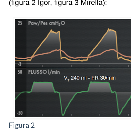
(figura 2 Igor, figura 3 Mirella):
Figura 2