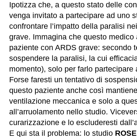
Ipotizza che, a questo stato delle c
venga invitato a partecipare ad uno s
confrontare l’impatto della paralisi n
grave. Immagina c
he questo medico 
paziente con ARDS grave: secondo te,
sospendere la paralisi, la cui efficac
momento), solo per farlo partecipare a
Forse faresti un tentativo
di sospensio
questo paziente anche così mantiene
ventilazione meccanica e solo a ques
all’arruolamento nello studio. Vicever
curarizzazione e lo escluderesti dall
E qui sta il problema: lo studio
ROSE