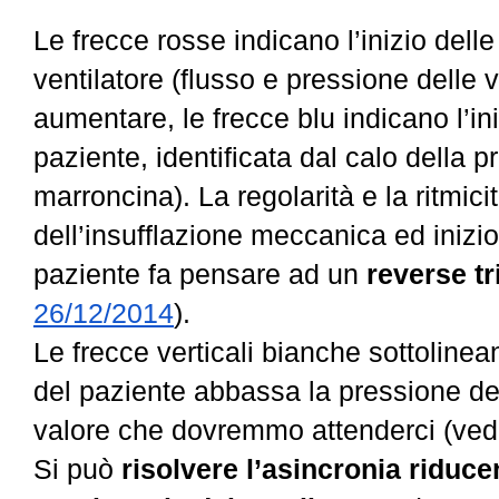
Le frecce rosse indicano l’inizio delle
ventilatore (flusso e pressione delle 
aumentare, le frecce b
lu indicano l’in
paziente, identificata dal calo della 
marroncina). La regolarità e la ritmicità
dell’insufflazione meccanica ed inizio
paziente fa pensare ad un
reverse tr
26/12/2014
).
Le frecce verticali bianche sottolineano
del paziente abbassa la pressione del
valore che dovremmo attenderci (ve
Si può
risolvere l’asincronia riduc