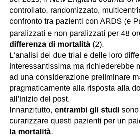
controllato, randomizzato, multicentr
confronto tra pazienti con ARDS (e 
paralizzati e non paralizzati per 48 o
differenza di mortalità
(2).
L’anal
isi dei due trial e delle loro di
interessantissima ma richiederebbe m
ad una considerazione preliminare ma
pragmaticamente alla risposta alla d
all’inizio del post.
Innanzitutto,
entrambi gli studi
sono
curarizzare questi pazienti per un pai
la mortalità
.