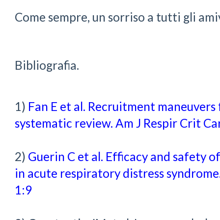
Come sempre, un sorriso a tutti gli ami
Bibliografia.
1)
Fan E et al. Recruitment maneuvers 
systematic review. Am J Respir Crit C
2)
Guerin C et al. Efficacy and safety
in acute respiratory distress syndrome
1:9