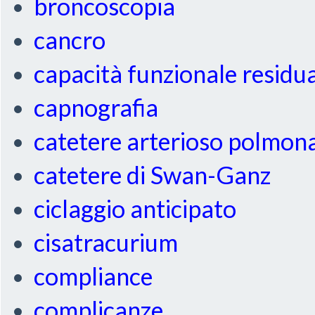
broncoscopia
cancro
capacità funzionale residu
capnografia
catetere arterioso polmon
catetere di Swan-Ganz
ciclaggio anticipato
cisatracurium
compliance
complicanze