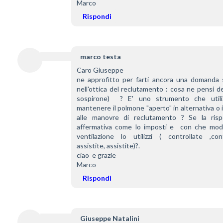
Marco
Rispondi
marco testa
Caro Giuseppe 
ne approfitto per farti ancora una domanda 
nell'ottica del reclutamento : cosa ne pensi del
sospirone)  ? E' uno strumento che utiliz
mantenere il polmone "aperto" in alternativa o 
alle manovre di reclutamento ? Se la risp
affermativa come lo imposti e  con che modali
ventilazione lo utilizzi ( controllate ,contr
assistite, assistite)?.
ciao  e grazie 
Marco
Rispondi
Giuseppe Natalini