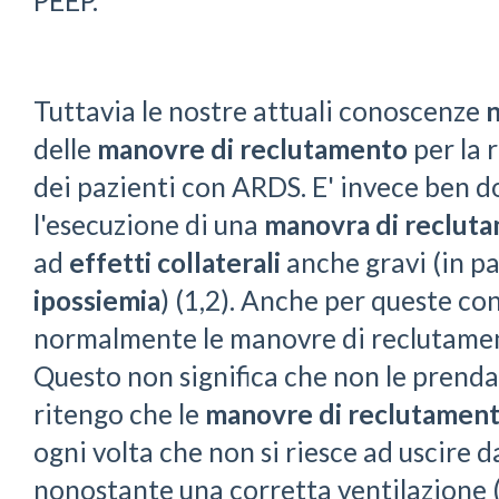
PEEP.
Tuttavia le nostre attuali conoscenze
n
delle
manovre di reclutamento
per la 
dei pazienti con ARDS. E' invece ben
l'esecuzione di una
manovra di recluta
ad
effetti collaterali
anche gravi (in p
ipossiemia
) (1,2). Anche per queste c
normalmente le manovre di reclutamen
Questo non significa che non le prenda
ritengo che le
manovre di reclutamen
ogni volta che non si riesce ad uscire d
nonostante una corretta ventilazione 