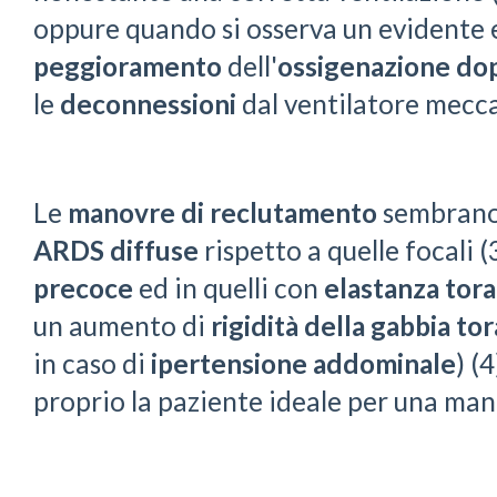
oppure quando si osserva un evidente
peggioramento
dell'
ossigenazione
do
le
deconnessioni
dal ventilatore mecc
Le
manovre di reclutamento
sembrano
ARDS diffuse
rispetto a quelle focali (
precoce
ed in quelli con
elastanza tor
un aumento di
rigidità della gabbia tor
in caso di
ipertensione addominale
) (
proprio la paziente ideale per una ma