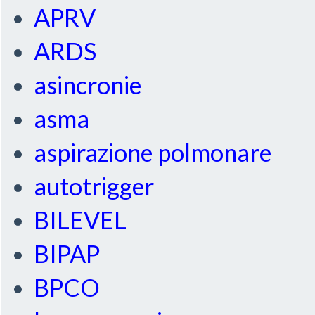
APRV
ARDS
asincronie
asma
aspirazione polmonare
autotrigger
BILEVEL
BIPAP
BPCO