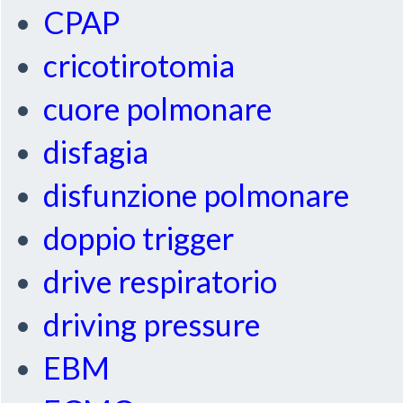
CPAP
cricotirotomia
cuore polmonare
disfagia
disfunzione polmonare
doppio trigger
drive respiratorio
driving pressure
EBM