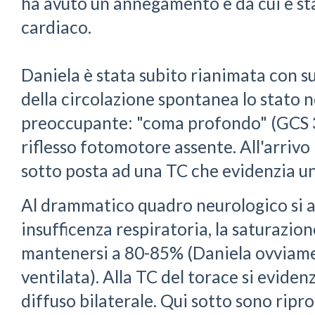
ha avuto un annegamento e da cui è sta
cardiaco.
Daniela è stata subito rianimata con su
della circolazione spontanea lo stato
preoccupante: "coma profondo" (GCS 3)
riflesso fotomotore assente. All'arrivo
sotto posta ad una TC che evidenzia u
Al drammatico quadro neurologico si a
insufficenza respiratoria, la saturazion
mantenersi a 80-85% (Daniela ovviame
ventilata). Alla TC del torace si evid
diffuso bilaterale. Qui sotto sono ripr