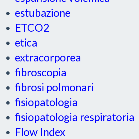
estubazione
ETCO2
etica
extracorporea
fibroscopia
fibrosi polmonari
fisiopatologia
fisiopatologia respiratoria
Flow Index