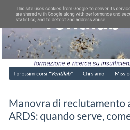
This site uses cookies from Google to deliver its servic
are shared with Google along with performance and secur
statistics, and to detect and address abuse.
I prossimi corsi
"Ventilab"
Chi siamo
Missio
Manovra di reclutamento a
ARDS: quando serve, come 