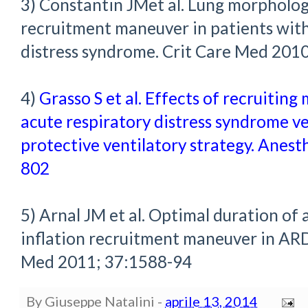
3) Constantin JMet al. Lung morpholog
recruitment maneuver in patients with
distress syndrome. Crit Care Med 201
4)
Grasso S et al. Effects of recruiting
acute respiratory distress syndrome v
protective ventilatory strategy. Anest
802
5) Arnal JM et al. Optimal duration of 
inflation recruitment maneuver in ARD
Med 2011; 37:1588-94
By
Giuseppe Natalini
-
aprile 13, 2014