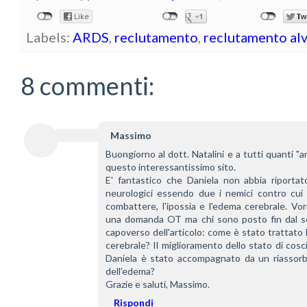
Labels:
ARDS
,
reclutamento
,
reclutamento al
8 commenti:
Massimo
Buongiorno al dott. Natalini e a tutti quanti "a
questo interessantissimo sito. 
E' fantastico che Daniela non abbia riportato
neurologici essendo due i nemici contro cui 
combattere, l'ipossia e l'edema cerebrale. Vorr
una domanda OT ma chi sono posto fin dal s
capoverso dell'articolo: come è stato trattato 
cerebrale? Il miglioramento dello stato di cosci
Daniela è stato accompagnato da un riassorb
dell'edema?
Grazie e saluti, Massimo.
Rispondi