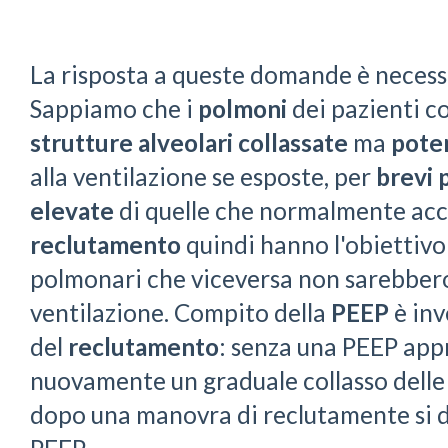
La risposta a queste domande è necess
Sappiamo che i
polmoni
dei pazienti c
strutture alveolari collassate
ma
pote
alla ventilazione se esposte, per
brevi 
elevate
di quelle che normalmente ac
reclutamento
quindi hanno l'obiettivo 
polmonari che viceversa non sarebbero
ventilazione. Compito della
PEEP
è in
del
reclutamento
: senza una PEEP appr
nuovamente un graduale collasso delle 
dopo una manovra di reclutamente si d