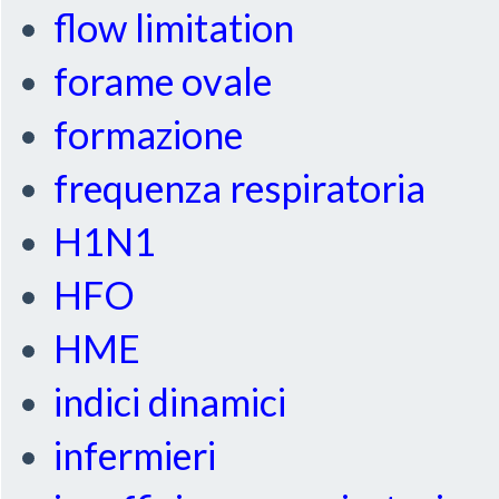
flow limitation
forame ovale
formazione
frequenza respiratoria
H1N1
HFO
HME
indici dinamici
infermieri