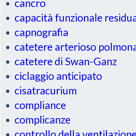
cancro
capacità funzionale residu
capnografia
catetere arterioso polmon
catetere di Swan-Ganz
ciclaggio anticipato
cisatracurium
compliance
complicanze
controllo della ventilazion