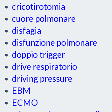
cricotirotomia
cuore polmonare
disfagia
disfunzione polmonare
doppio trigger
drive respiratorio
driving pressure
EBM
ECMO