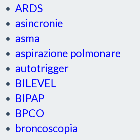
ARDS
asincronie
asma
aspirazione polmonare
autotrigger
BILEVEL
BIPAP
BPCO
broncoscopia