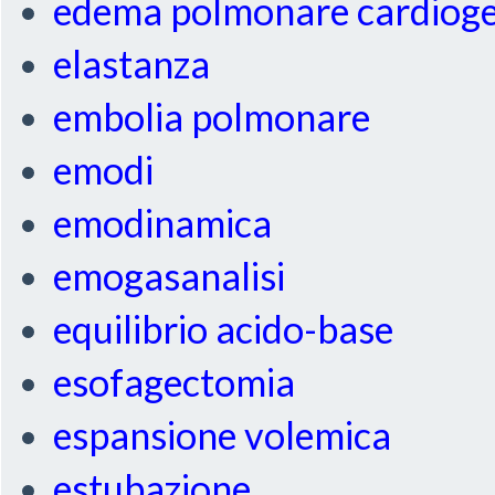
edema polmonare cardiog
elastanza
embolia polmonare
emodi
emodinamica
emogasanalisi
equilibrio acido-base
esofagectomia
espansione volemica
estubazione