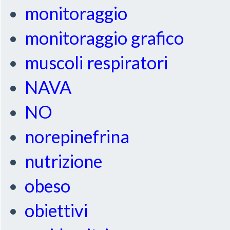
monitoraggio
monitoraggio grafico
muscoli respiratori
NAVA
NO
norepinefrina
nutrizione
obeso
obiettivi