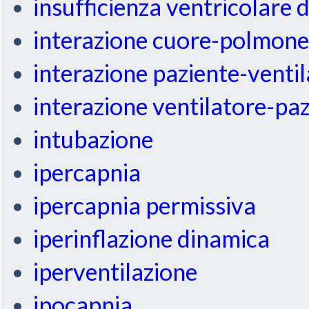
insufficienza ventricolare 
interazione cuore-polmon
interazione paziente-venti
interazione ventilatore-pa
intubazione
ipercapnia
ipercapnia permissiva
iperinflazione dinamica
iperventilazione
ipocapnia