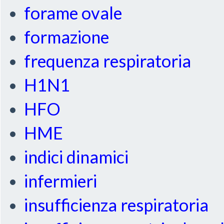
forame ovale
formazione
frequenza respiratoria
H1N1
HFO
HME
indici dinamici
infermieri
insufficienza respiratoria