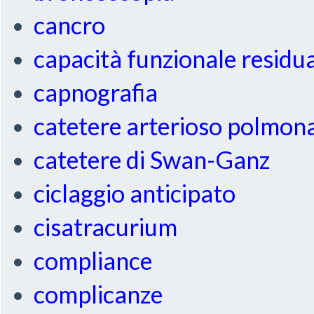
cancro
capacità funzionale residu
capnografia
catetere arterioso polmon
catetere di Swan-Ganz
ciclaggio anticipato
cisatracurium
compliance
complicanze