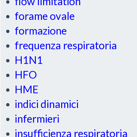
flow limitation
forame ovale
formazione
frequenza respiratoria
H1N1
HFO
HME
indici dinamici
infermieri
insufficienza respiratoria