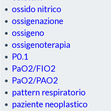
ossido nitrico
ossigenazione
ossigeno
ossigenoterapia
P0.1
PaO2/FIO2
PaO2/PAO2
pattern respiratorio
paziente neoplastico