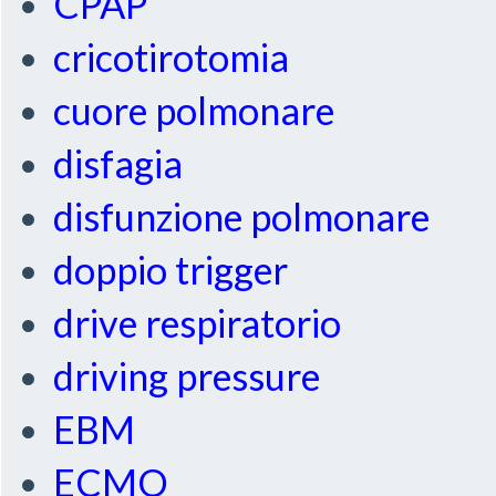
CPAP
cricotirotomia
cuore polmonare
disfagia
disfunzione polmonare
doppio trigger
drive respiratorio
driving pressure
EBM
ECMO