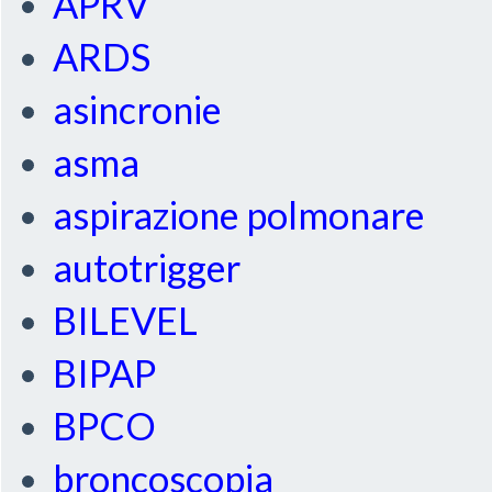
APRV
ARDS
asincronie
asma
aspirazione polmonare
autotrigger
BILEVEL
BIPAP
BPCO
broncoscopia