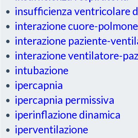
insufficienza ventricolare 
interazione cuore-polmon
interazione paziente-venti
interazione ventilatore-pa
intubazione
ipercapnia
ipercapnia permissiva
iperinflazione dinamica
iperventilazione