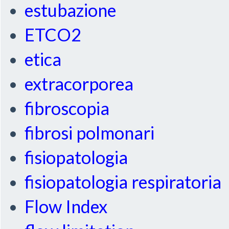
estubazione
ETCO2
etica
extracorporea
fibroscopia
fibrosi polmonari
fisiopatologia
fisiopatologia respiratoria
Flow Index