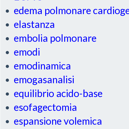
edema polmonare cardiog
elastanza
embolia polmonare
emodi
emodinamica
emogasanalisi
equilibrio acido-base
esofagectomia
espansione volemica