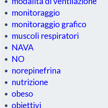
modalità di ventilazione
monitoraggio
monitoraggio grafico
muscoli respiratori
NAVA
NO
norepinefrina
nutrizione
obeso
obiettivi