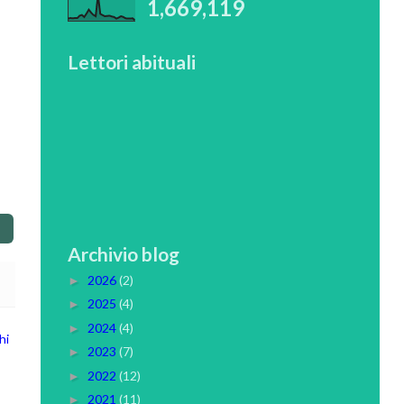
1,669,119
Lettori abituali
Archivio blog
2026
(2)
►
2025
(4)
►
2024
(4)
►
hi
2023
(7)
►
2022
(12)
►
2021
(11)
►