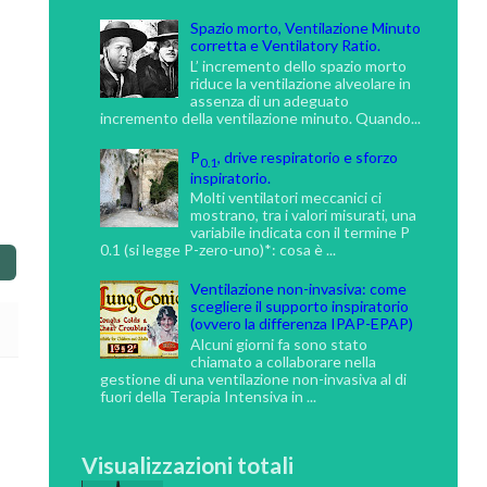
Spazio morto, Ventilazione Minuto
corretta e Ventilatory Ratio.
L’ incremento dello spazio morto
riduce la ventilazione alveolare in
assenza di un adeguato
incremento della ventilazione minuto. Quando...
P
, drive respiratorio e sforzo
0.1
inspiratorio.
Molti ventilatori meccanici ci
mostrano, tra i valori misurati, una
variabile indicata con il termine P
0.1 (si legge P-zero-uno)*: cosa è ...
Ventilazione non-invasiva: come
scegliere il supporto inspiratorio
(ovvero la differenza IPAP-EPAP)
Alcuni giorni fa sono stato
chiamato a collaborare nella
gestione di una ventilazione non-invasiva al di
fuori della Terapia Intensiva in ...
Visualizzazioni totali