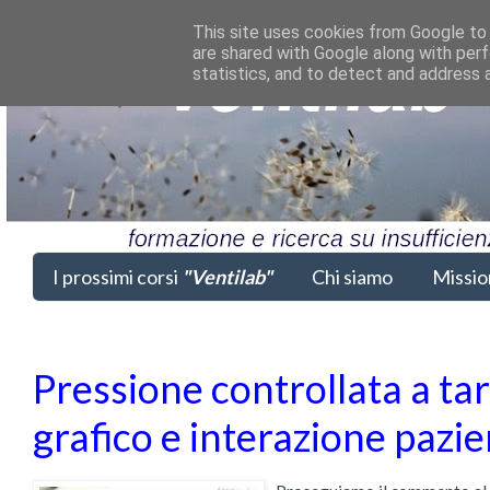
This site uses cookies from Google to d
are shared with Google along with perf
statistics, and to detect and address 
I prossimi corsi
"Ventilab"
Chi siamo
Missio
Pressione controllata a ta
grafico e interazione pazien