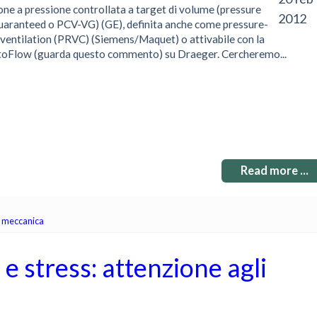
one a pressione controllata a target di volume (pressure
2012
uaranteed o PCV-VG) (GE), definita anche come pressure-
ventilation (PRVC) (Siemens/Maquet) o attivabile con la
oFlow (guarda questo commento) su Draeger. Cercheremo...
Read more ...
e meccanica
 stress: attenzione agli