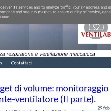
eliver its services and to analyze traffic. Your IP address and 
ormance and security metrics to ensure quality of service, gen
abuse.
n
Contattaci
rget di volume: monitoraggio
te-ventilatore (II parte).
29 feb