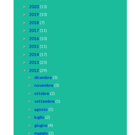
2020
(13)
►
2019
(10)
►
2018
(7)
►
2017
(11)
►
2016
(10)
►
2015
(11)
►
2014
(17)
►
2013
(23)
►
2012
(29)
▼
dicembre
(3)
►
novembre
(3)
►
ottobre
(2)
►
settembre
(1)
►
agosto
(1)
►
luglio
(2)
►
giugno
(4)
►
maggio
(2)
►