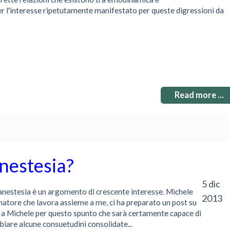
er l'interesse ripetutamente manifestato per queste digressioni da
Read more ...
anestesia?
5 dic
anestesia è un argomento di crescente interesse. Michele
2013
imatore che lavora assieme a me, ci ha preparato un post su
a Michele per questo spunto che sarà certamente capace di
mbiare alcune consuetudini consolidate...