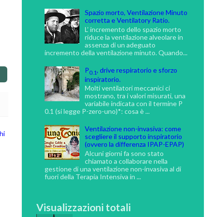
Spazio morto, Ventilazione Minuto
corretta e Ventilatory Ratio.
L’ incremento dello spazio morto
riduce la ventilazione alveolare in
assenza di un adeguato
incremento della ventilazione minuto. Quando...
P
, drive respiratorio e sforzo
0.1
inspiratorio.
Molti ventilatori meccanici ci
mostrano, tra i valori misurati, una
variabile indicata con il termine P
0.1 (si legge P-zero-uno)*: cosa è ...
Ventilazione non-invasiva: come
hi
scegliere il supporto inspiratorio
(ovvero la differenza IPAP-EPAP)
Alcuni giorni fa sono stato
chiamato a collaborare nella
gestione di una ventilazione non-invasiva al di
fuori della Terapia Intensiva in ...
Visualizzazioni totali