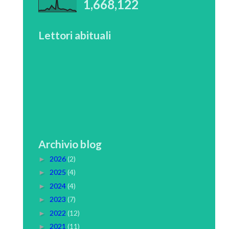
1,668,122
Lettori abituali
Archivio blog
2026
(2)
►
2025
(4)
►
2024
(4)
►
2023
(7)
►
2022
(12)
►
2021
(11)
►