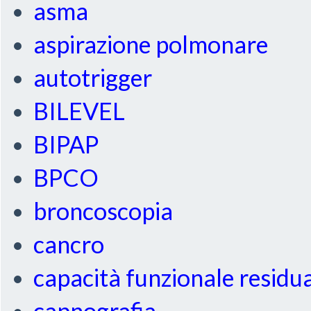
asma
aspirazione polmonare
autotrigger
BILEVEL
BIPAP
BPCO
broncoscopia
cancro
capacità funzionale residu
capnografia