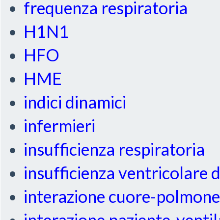
frequenza respiratoria
H1N1
HFO
HME
indici dinamici
infermieri
insufficienza respiratoria
insufficienza ventricolare 
interazione cuore-polmon
interazione paziente-venti