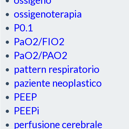
ossigenoterapia
P0.1
PaO2/FIO2
PaO2/PAO2
pattern respiratorio
paziente neoplastico
PEEP
PEEPi
perfusione cerebrale