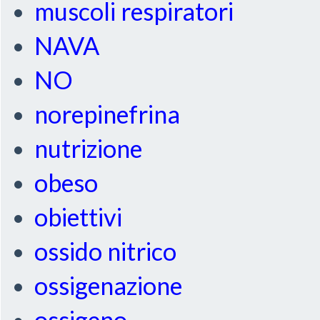
muscoli respiratori
NAVA
NO
norepinefrina
nutrizione
obeso
obiettivi
ossido nitrico
ossigenazione
ossigeno