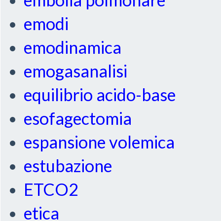
emodi
emodinamica
emogasanalisi
equilibrio acido-base
esofagectomia
espansione volemica
estubazione
ETCO2
etica