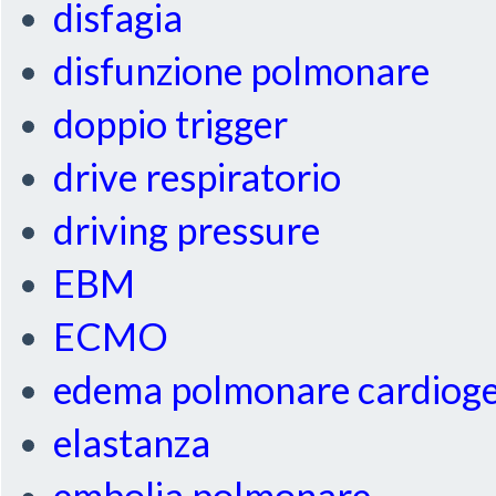
disfagia
disfunzione polmonare
doppio trigger
drive respiratorio
driving pressure
EBM
ECMO
edema polmonare cardiog
elastanza
embolia polmonare