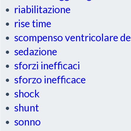
riabilitazione
rise time
scompenso ventricolare de
sedazione
sforzi inefficaci
sforzo inefficace
shock
shunt
sonno