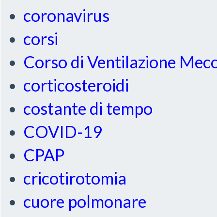
coronavirus
corsi
Corso di Ventilazione Mec
corticosteroidi
costante di tempo
COVID-19
CPAP
cricotirotomia
cuore polmonare