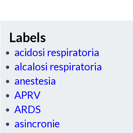
Labels
acidosi respiratoria
alcalosi respiratoria
anestesia
APRV
ARDS
asincronie