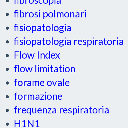
fibrosi polmonari
fisiopatologia
fisiopatologia respiratoria
Flow Index
flow limitation
forame ovale
formazione
frequenza respiratoria
H1N1