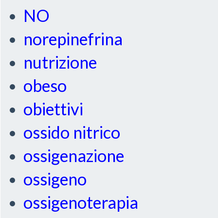
NO
norepinefrina
nutrizione
obeso
obiettivi
ossido nitrico
ossigenazione
ossigeno
ossigenoterapia