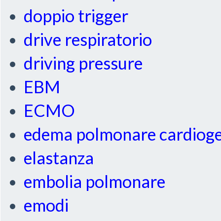
doppio trigger
drive respiratorio
driving pressure
EBM
ECMO
edema polmonare cardiog
elastanza
embolia polmonare
emodi