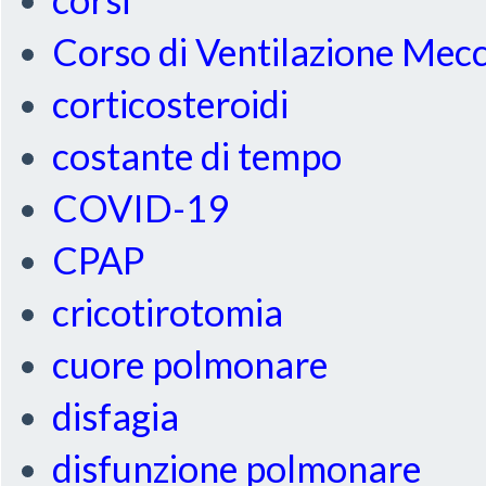
Corso di Ventilazione Mec
corticosteroidi
costante di tempo
COVID-19
CPAP
cricotirotomia
cuore polmonare
disfagia
disfunzione polmonare