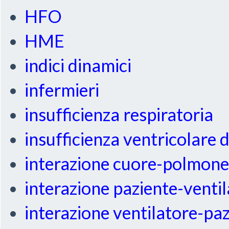
HFO
HME
indici dinamici
infermieri
insufficienza respiratoria
insufficienza ventricolare 
interazione cuore-polmon
interazione paziente-venti
interazione ventilatore-pa