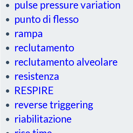
pulse pressure variation
punto di flesso
rampa
reclutamento
reclutamento alveolare
resistenza
RESPIRE
reverse triggering
riabilitazione
rise time