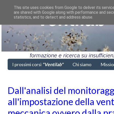
This site uses cookies from Google to deliver its servic
are shared with Google along with performance and secur
statistics, and to detect and address abuse.
I prossimi corsi
"Ventilab"
Chi siamo
Missio
Dall'analisi del monitorag
all'impostazione della vent
meccanica ovvero dalla pra