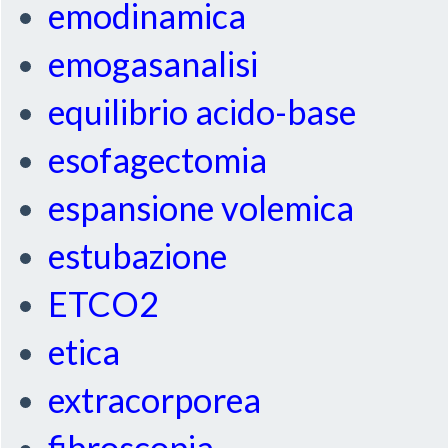
emodinamica
emogasanalisi
equilibrio acido-base
esofagectomia
espansione volemica
estubazione
ETCO2
etica
extracorporea
fibroscopia