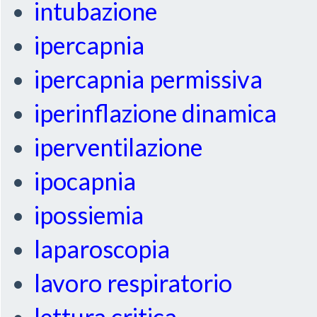
intubazione
ipercapnia
ipercapnia permissiva
iperinflazione dinamica
iperventilazione
ipocapnia
ipossiemia
laparoscopia
lavoro respiratorio
lettura critica