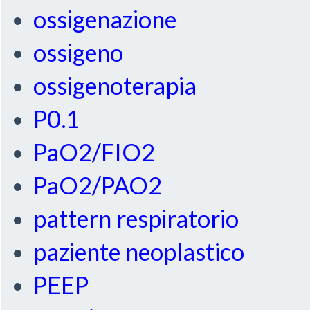
ossigenazione
ossigeno
ossigenoterapia
P0.1
PaO2/FIO2
PaO2/PAO2
pattern respiratorio
paziente neoplastico
PEEP