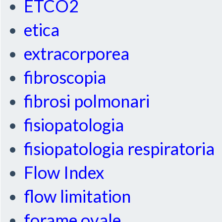
ETCO2
etica
extracorporea
fibroscopia
fibrosi polmonari
fisiopatologia
fisiopatologia respiratoria
Flow Index
flow limitation
forame ovale