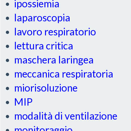
ipossiemia
laparoscopia
lavoro respiratorio
lettura critica
maschera laringea
meccanica respiratoria
miorisoluzione
MIP
modalità di ventilazione
monitoraggio