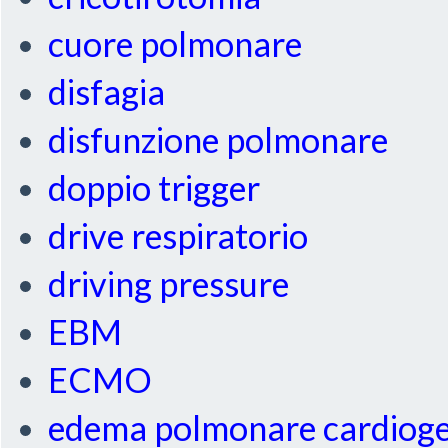
cuore polmonare
disfagia
disfunzione polmonare
doppio trigger
drive respiratorio
driving pressure
EBM
ECMO
edema polmonare cardiog