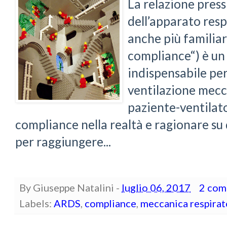
La relazione pres
dell’apparato resp
anche più familia
compliance“) è u
indispensabile pe
ventilazione mecc
paziente-ventilato
compliance nella realtà e ragionare su
per raggiungere...
By
Giuseppe Natalini
-
luglio 06, 2017
2 com
Labels:
ARDS
,
compliance
,
meccanica respirat