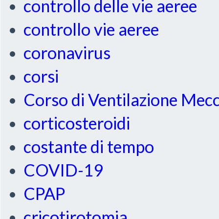
controllo delle vie aeree
controllo vie aeree
coronavirus
corsi
Corso di Ventilazione Mec
corticosteroidi
costante di tempo
COVID-19
CPAP
cricotirotomia