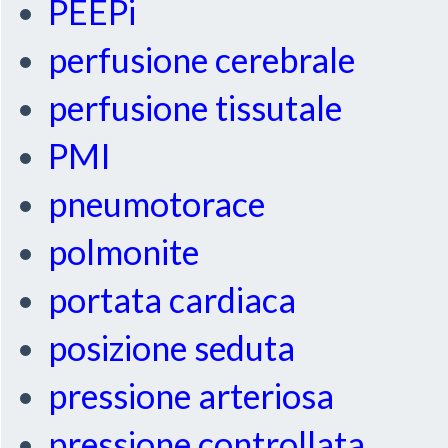
PEEPi
perfusione cerebrale
perfusione tissutale
PMI
pneumotorace
polmonite
portata cardiaca
posizione seduta
pressione arteriosa
pressione controllata