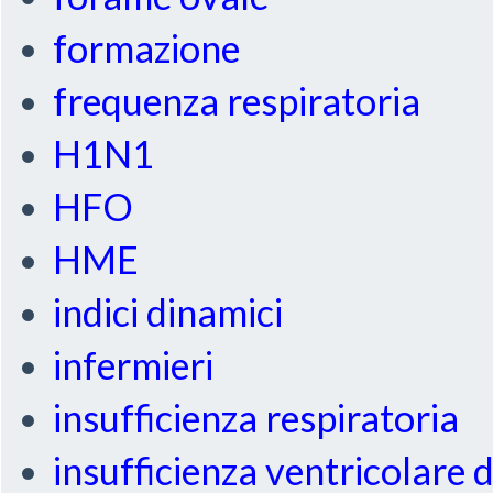
formazione
frequenza respiratoria
H1N1
HFO
HME
indici dinamici
infermieri
insufficienza respiratoria
insufficienza ventricolare 