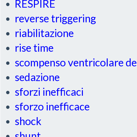
RESPIRE
reverse triggering
riabilitazione
rise time
scompenso ventricolare de
sedazione
sforzi inefficaci
sforzo inefficace
shock
shunt