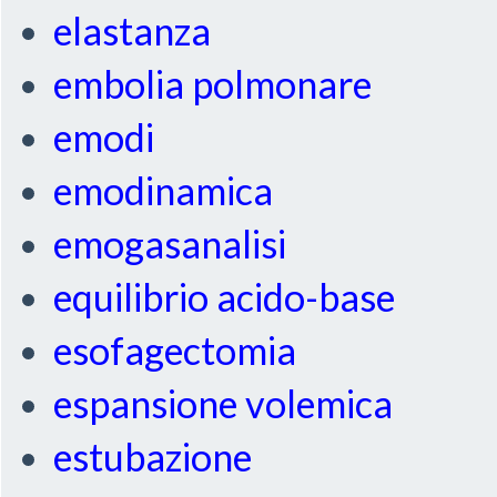
elastanza
embolia polmonare
emodi
emodinamica
emogasanalisi
equilibrio acido-base
esofagectomia
espansione volemica
estubazione