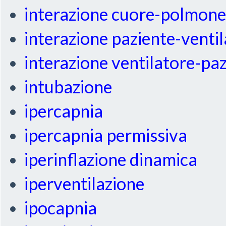
interazione cuore-polmon
interazione paziente-venti
interazione ventilatore-pa
intubazione
ipercapnia
ipercapnia permissiva
iperinflazione dinamica
iperventilazione
ipocapnia