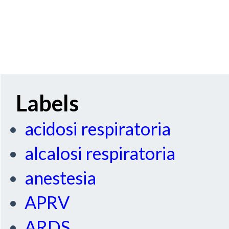
Labels
acidosi respiratoria
alcalosi respiratoria
anestesia
APRV
ARDS