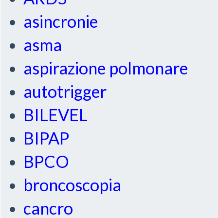
asincronie
asma
aspirazione polmonare
autotrigger
BILEVEL
BIPAP
BPCO
broncoscopia
cancro