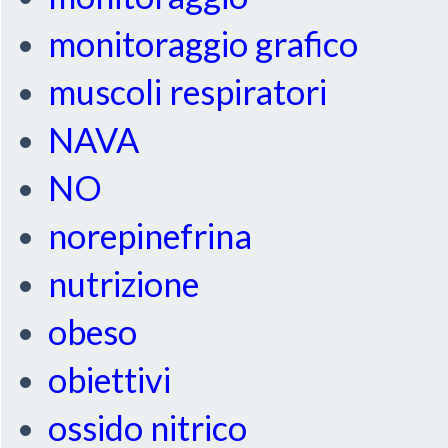
monitoraggio grafico
muscoli respiratori
NAVA
NO
norepinefrina
nutrizione
obeso
obiettivi
ossido nitrico