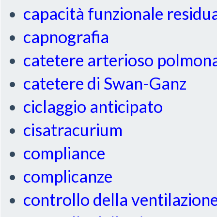
capacità funzionale residu
capnografia
catetere arterioso polmon
catetere di Swan-Ganz
ciclaggio anticipato
cisatracurium
compliance
complicanze
controllo della ventilazion