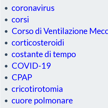
coronavirus
corsi
Corso di Ventilazione Mec
corticosteroidi
costante di tempo
COVID-19
CPAP
cricotirotomia
cuore polmonare