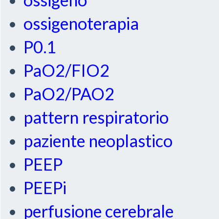
ossigenoterapia
P0.1
PaO2/FIO2
PaO2/PAO2
pattern respiratorio
paziente neoplastico
PEEP
PEEPi
perfusione cerebrale