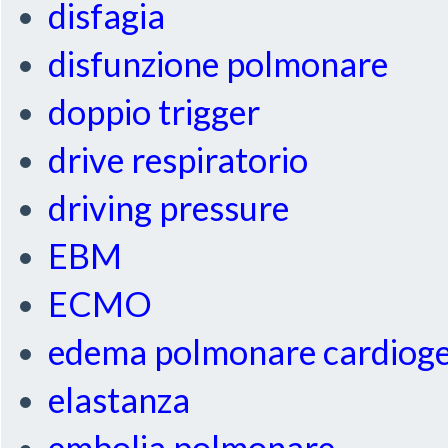
disfagia
disfunzione polmonare
doppio trigger
drive respiratorio
driving pressure
EBM
ECMO
edema polmonare cardiog
elastanza
embolia polmonare