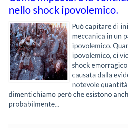
nello shock ipovolemico.
Può capitare di in
meccanica in un p
ipovolemico. Qua
ipovolemico, ci vi
shock emorragico,
causata dalla evid
notevole quantità
dimentichiamo però che esistono anche
probabilmente...