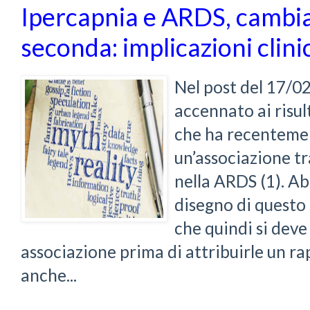
Ipercapnia e ARDS, cambia
seconda: implicazioni clini
Nel post del 17/
accennato ai risul
che ha recentem
un’associazione tr
nella ARDS (1). A
disegno di questo
che quindi si dev
associazione prima di attribuirle un ra
anche...