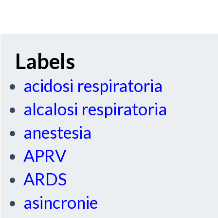
Labels
acidosi respiratoria
alcalosi respiratoria
anestesia
APRV
ARDS
asincronie