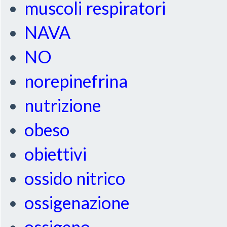
muscoli respiratori
NAVA
NO
norepinefrina
nutrizione
obeso
obiettivi
ossido nitrico
ossigenazione
ossigeno