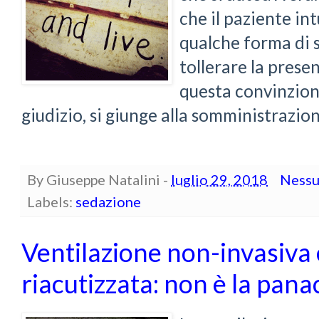
che il paziente i
qualche forma di 
tollerare la prese
questa convinzion
giudizio, si giunge alla somministrazion
By
Giuseppe Natalini
-
luglio 29, 2018
Nessu
Labels:
sedazione
Ventilazione non-invasiv
riacutizzata: non è la pana