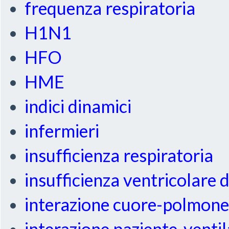
frequenza respiratoria
H1N1
HFO
HME
indici dinamici
infermieri
insufficienza respiratoria
insufficienza ventricolare 
interazione cuore-polmon
interazione paziente-venti