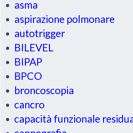
asma
aspirazione polmonare
autotrigger
BILEVEL
BIPAP
BPCO
broncoscopia
cancro
capacità funzionale residu
capnografia