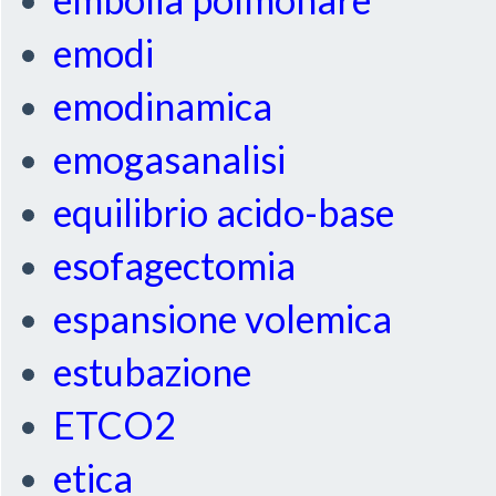
emodi
emodinamica
emogasanalisi
equilibrio acido-base
esofagectomia
espansione volemica
estubazione
ETCO2
etica