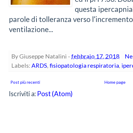
questa ipercapnia
parole di tolleranza verso l’incremento
ventilazione...
By
Giuseppe Natalini
-
febbraio 17, 2018
Ne
Labels:
ARDS
,
fisiopatologia respiratoria
,
iper
Post più recenti
Home page
Iscriviti a:
Post (Atom)