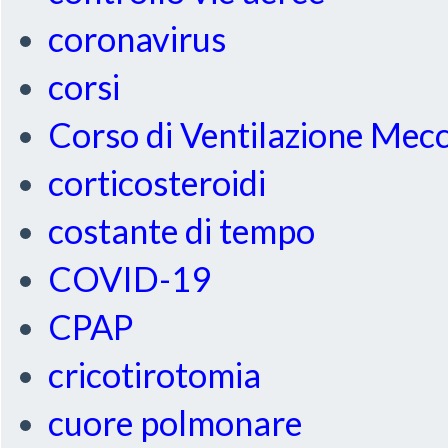
coronavirus
corsi
Corso di Ventilazione Mec
corticosteroidi
costante di tempo
COVID-19
CPAP
cricotirotomia
cuore polmonare