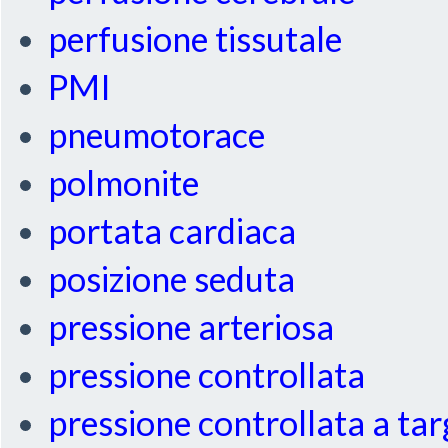
perfusione tissutale
PMI
pneumotorace
polmonite
portata cardiaca
posizione seduta
pressione arteriosa
pressione controllata
pressione controllata a ta