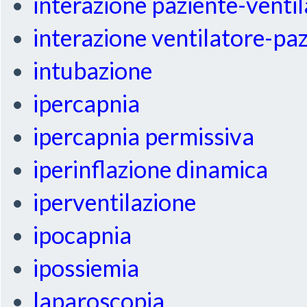
interazione paziente-venti
interazione ventilatore-pa
intubazione
ipercapnia
ipercapnia permissiva
iperinflazione dinamica
iperventilazione
ipocapnia
ipossiemia
laparoscopia