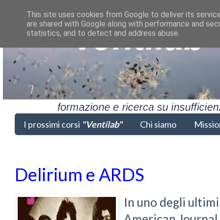
This site uses cookies from Google to deliver its servic
are shared with Google along with performance and secur
statistics, and to detect and address abuse.
I prossimi corsi
"Ventilab"
Chi siamo
Missio
Delirium e ARDS
In uno degli ultim
American Journal 