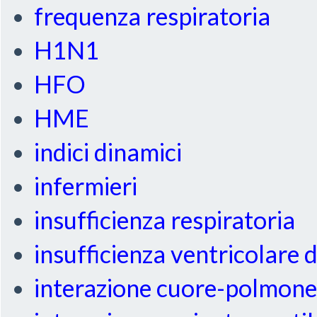
frequenza respiratoria
H1N1
HFO
HME
indici dinamici
infermieri
insufficienza respiratoria
insufficienza ventricolare 
interazione cuore-polmon