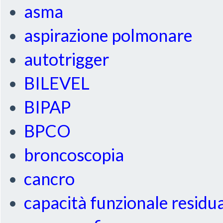
asma
aspirazione polmonare
autotrigger
BILEVEL
BIPAP
BPCO
broncoscopia
cancro
capacità funzionale residu