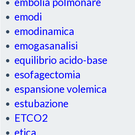
embolia polmonare
emodi
emodinamica
emogasanalisi
equilibrio acido-base
esofagectomia
espansione volemica
estubazione
ETCO2
etica