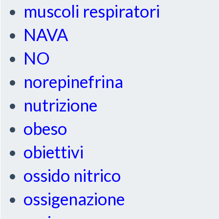
muscoli respiratori
NAVA
NO
norepinefrina
nutrizione
obeso
obiettivi
ossido nitrico
ossigenazione