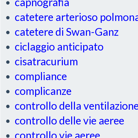
capnografia
catetere arterioso polmon
catetere di Swan-Ganz
ciclaggio anticipato
cisatracurium
compliance
complicanze
controllo della ventilazion
controllo delle vie aeree
controllo vie aeree