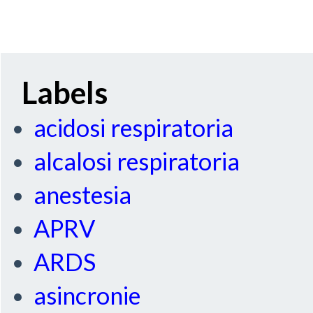
Labels
acidosi respiratoria
alcalosi respiratoria
anestesia
APRV
ARDS
asincronie