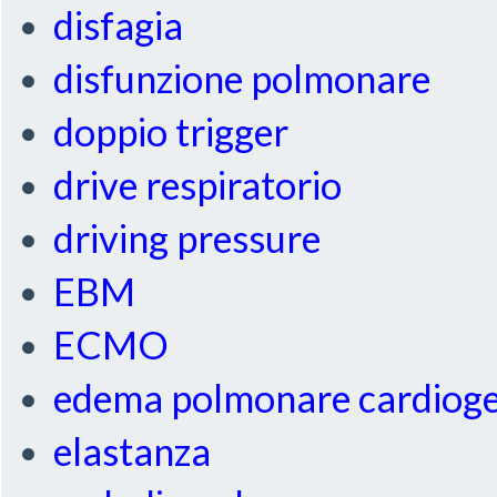
disfagia
disfunzione polmonare
doppio trigger
drive respiratorio
driving pressure
EBM
ECMO
edema polmonare cardiog
elastanza