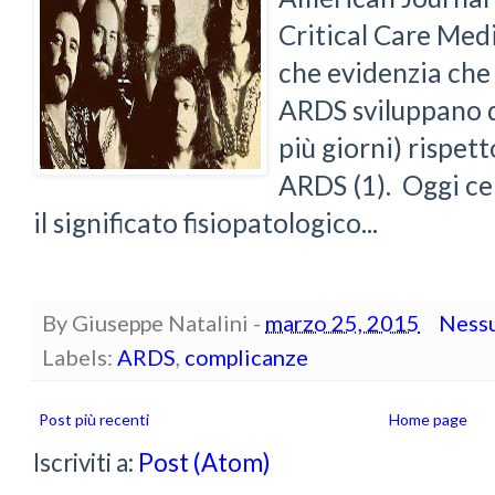
Critical Care Medi
che evidenzia che 
ARDS sviluppano d
più giorni) rispett
ARDS (1). Oggi ce
il significato fisiopatologico...
By
Giuseppe Natalini
-
marzo 25, 2015
Ness
Labels:
ARDS
,
complicanze
Post più recenti
Home page
Iscriviti a:
Post (Atom)