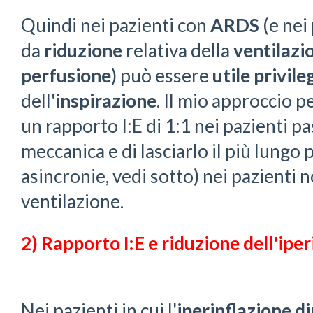
Quindi nei pazienti con
ARDS
(e nei
da
riduzione
relativa della
ventilazi
perfusione
) può essere
utile
privile
dell'
inspirazione
. Il mio approccio p
un rapporto I:E di 1:1 nei pazienti pa
meccanica e di lasciarlo il più lungo 
asincronie, vedi sotto) nei pazienti n
ventilazione.
2) Rapporto I:E e riduzione dell'ipe
Nei pazienti in cui l'
iperinflazione d