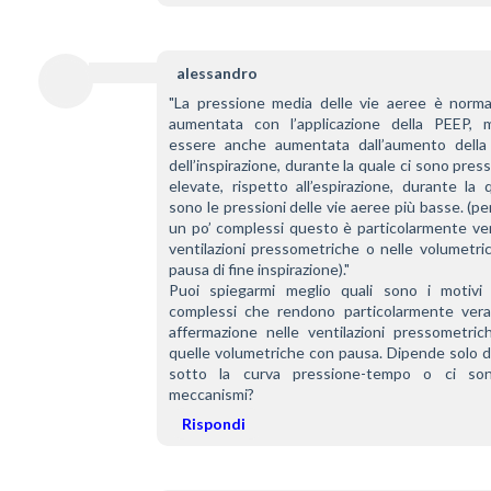
alessandro
"La pressione media delle vie aeree è norma
aumentata con l’applicazione della PEEP, 
essere anche aumentata dall’aumento della 
dell’inspirazione, durante la quale ci sono pressi
elevate, rispetto all’espirazione, durante la q
sono le pressioni delle vie aeree più basse. (per
un po’ complessi questo è particolarmente ver
ventilazioni pressometriche o nelle volumetri
pausa di fine inspirazione)."
Puoi spiegarmi meglio quali sono i motivi 
complessi che rendono particolarmente vera 
affermazione nelle ventilazioni pressometrich
quelle volumetriche con pausa. Dipende solo da
sotto la curva pressione-tempo o ci sono
meccanismi?
Rispondi