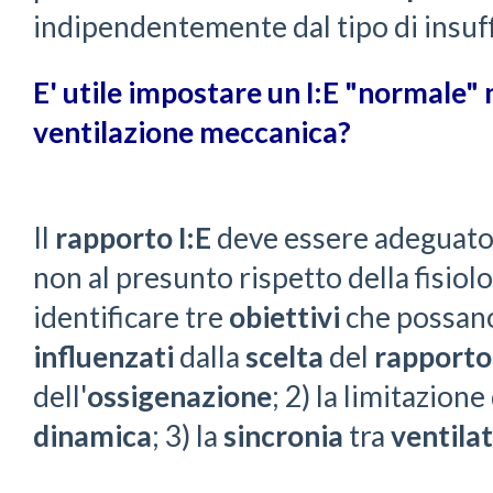
indipendentemente dal tipo di insuffi
E' utile impostare un I:E "normale" 
ventilazione meccanica?
Il
rapporto I:E
deve essere adeguato
non al presunto rispetto della fisiol
identificare tre
obiettivi
che possano
influenzati
dalla
scelta
del
rapporto 
dell'
ossigenazione
; 2) la limitazione 
dinamica
; 3) la
sincronia
tra
ventila