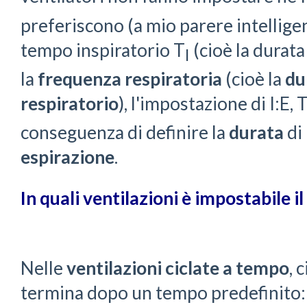
preferiscono (a mio parere intelligen
tempo inspiratorio T
(cioè la durata
I
la
frequenza respiratoria
(cioè la
du
respiratorio
), l'impostazione di I:E, 
conseguenza di definire la
durata
di
espirazione
.
In quali ventilazioni
è impostabile il
Nelle
ventilazioni ciclate a tempo
, 
termina dopo un tempo predefinito: