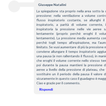
Giuseppe Natalini
La spiegazione sta proprio nella area sotto la c
pressione: nella ventilazione a volume contro
flusso inspiratorio costante, se allunghi il
inspiratorio, a parità di volume corrente, i
inspiratoria la pressione nelle vie aeree sa
lentamente (proprio perchè eroghi il volu
lentamente). La pressione media aumenta co
perchè togli tempo all'espirazione, ma l'aum
limitato. Se vuoi aumentare di più la pressione me
conviene allungare il tempo inspiratorio aggi
una pausa (e non rallentando il flusso), in manie
che eroghi il volume corrente nello stesso te
poi durante la pausa mantieni la pressione de
aeree a livello della pressione di plateau, che 
sostituire un il periodo della pausa il valore d
sicuramente in questo caso il guadagno è magg
Ciao e grazie per il commento.
Rispondi