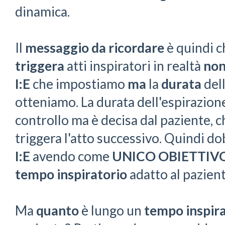
dinamica.
Il
messaggio da ricordare
è quindi 
triggera
atti inspiratori in realtà
non
I:E
che impostiamo
ma
la
durata
dell
otteniamo. La durata dell'espirazione
controllo ma è decisa dal paziente,
triggera l'atto successivo. Quindi 
I:E
avendo come
UNICO OBIETTIV
tempo inspiratorio
adatto al pazient
Ma
quanto
è lungo un
tempo inspir