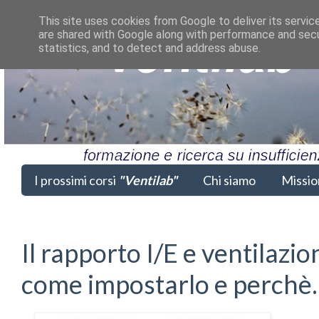
This site uses cookies from Google to deliver its servic
are shared with Google along with performance and secur
statistics, and to detect and address abuse.
I prossimi corsi
"Ventilab"
Chi siamo
Missio
Il rapporto I/E e ventilazi
come impostarlo e perchè.