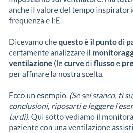
anche il valore del tempo inspirato
frequenza e I:E.
Dicevamo che
questo è il punto di 
certamente analizzare il
monitoraggi
ventilazione
(le
curve
di
flusso
e
pre
per affinare la nostra scelta.
Ecco un esempio.
(Se sei stanco, ti s
conclusioni, riposarti e leggere l'es
tardi).
Qui sotto vediamo il monitora
paziente con una ventilazione assist