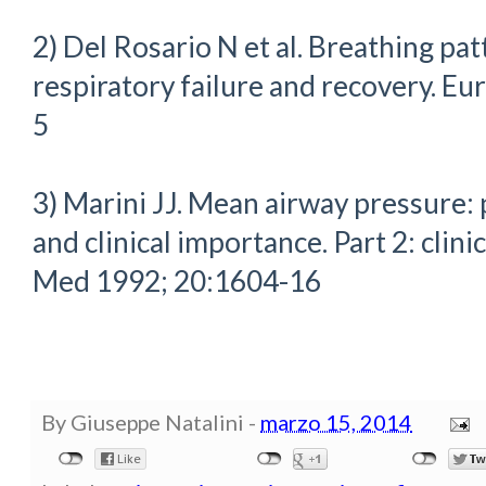
2) Del Rosario N et al. Breathing pa
respiratory failure and recovery. Eu
5
3) Marini JJ. Mean airway pressure:
and clinical importance. Part 2: clini
Med 1992; 20:1604-16
By
Giuseppe Natalini
-
marzo 15, 2014