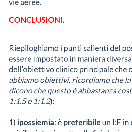
vie aeree.
CONCLUSIONI.
Riepiloghiamo i punti salienti del pos
essere impostato in maniera diversa
dell'obiettivo clinico principale che 
abbiamo obiettivi, ricordiamo che la fi
dicono che questo è abbastanza costa
1:1.5 e 1:1.2
):
1)
ipossiemia
: è
preferibile
un I:E in c