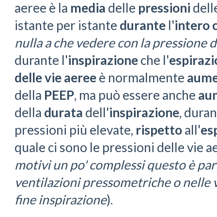
aeree è la
media
delle
pressioni
dell
istante per istante
durante
l'
intero 
nulla a che vedere con la pressione d
durante l'
inspirazione
che l'
espiraz
delle vie aeree
è normalmente
aume
della
PEEP
, ma può essere anche
au
della
durata
dell'
inspirazione
, duran
pressioni più elevate,
rispetto
all'
es
quale ci sono le pressioni delle vie a
motivi un po' complessi questo è pa
ventilazioni pressometriche o nelle
fine inspirazione
).