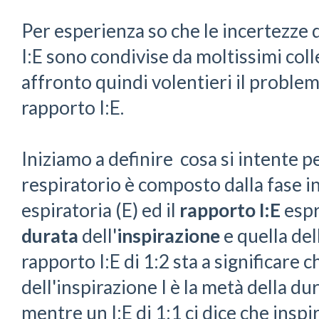
Per esperienza so che le incertezze 
I:E sono condivise da moltissimi coll
affronto quindi volentieri il problema
rapporto I:E.
Iniziamo a definire cosa si intente p
respiratorio è composto dalla fase ins
espiratoria (E) ed il
rapporto I:E
espr
durata
dell'
inspirazione
e quella dell
rapporto I:E di 1:2 sta a significare c
dell'inspirazione I è la metà della du
mentre un I:E di 1:1 ci dice che insp