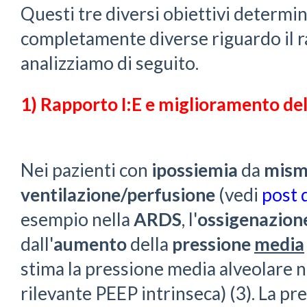
Questi tre diversi obiettivi determi
completamente diverse riguardo il r
analizziamo di seguito.
1) Rapporto I:E e miglioramento de
Nei pazienti con
ipossiemia
da
mism
ventilazione/perfusione
(vedi
post 
esempio nella
ARDS
, l'
ossigenazion
dall'
aumento
della
pressione
media
stima la pressione media alveolare n
rilevante PEEP intrinseca) (3). La pr