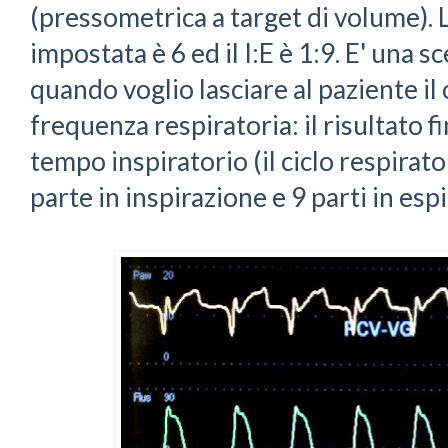
(pressometrica a target di volume). 
impostata è 6 ed il I:E è 1:9. E' una s
quando voglio lasciare al paziente il
frequenza respiratoria: il risultato f
tempo inspiratorio (il ciclo respirat
parte in inspirazione e 9 parti in esp