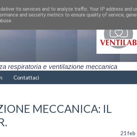
eliver its services and to analyze traffic. Your IP address and 
ormance and security metrics to ensure quality of service, gen
abuse.
n
Contattaci
ZIONE MECCANICA: IL
R.
21 feb