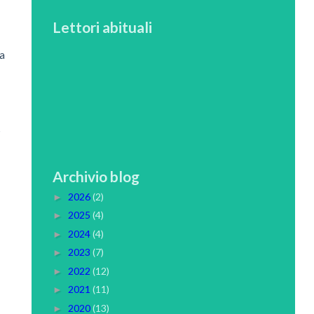
Lettori abituali
a
P
Archivio blog
2026
(2)
►
2025
(4)
►
2024
(4)
►
2023
(7)
►
2022
(12)
►
2021
(11)
►
2020
(13)
►