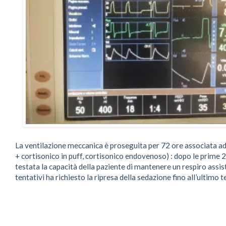
La ventilazione meccanica è proseguita per 72 ore associata a
+ cortisonico in puff, cortisonico endovenoso) : dopo le prime 2
testata la capacità della paziente di mantenere un respiro assist
tentativi ha richiesto la ripresa della sedazione fino all’ultimo 