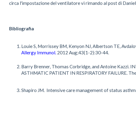
circa l'impostazione del ventilatore vi rimando al post di Danie
Bibliografia
Louie S, Morrissey BM, Kenyon NJ, Albertson TE, Avdalovi
Allergy Immunol.
2012 Aug;43(1-2):30-44.
Barry Brenner, Thomas Corbridge, and Antoine Ka
ASTHMATIC PATIENT IN RESPIRATORY FAILURE. The Journ
Shapiro JM. Intensive care management of status asthm