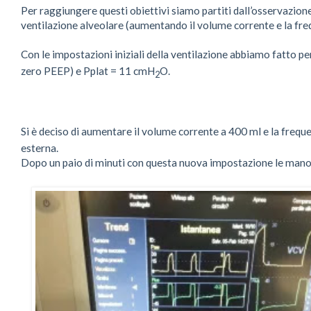
Per raggiungere questi obiettivi siamo partiti dall’osservazione
ventilazione alveolare (aumentando il volume corrente e la fre
Con le impostazioni iniziali della ventilazione abbiamo fatto 
zero PEEP) e Pplat = 11 cmH
O.
2
Si è deciso di aumentare il volume corrente a 400 ml e la frequ
esterna.
Dopo un paio di minuti con questa nuova impostazione le mano