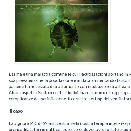
L’asma è una malattia comune le cui riacutizzazioni portano in 
sua prevalenza nella popolazione è andata aumentando tanto da
pazienti ha necessità di trattamento con intubazione tracheale 
Alcuni aspetti risultano critici: individuare il momento appropr
complicanze da iperinflazione, il corretto setting del ventilator
Il caso
La signora P.R. di 69 anni, entra nella nostra terapia intensiva
broncodilatatori in puff, cortisonico endovenoso, solfato magnesi