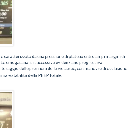
 caratterizzata da una pressione di plateau entro ampi margini di
a. Le emogasanalisi successive evidenziano progressiva
nitoraggio delle pressioni delle vie aeree, con manovre di occlusione
rma e stabilità della PEEP totale.