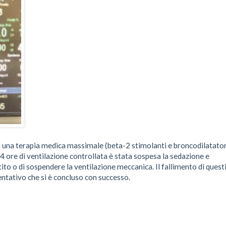
d una terapia medica massimale (beta-2 stimolanti e broncodilatator
4 ore di ventilazione controllata è stata sospesa la sedazione e
ito o di sospendere la ventilazione meccanica. Il fallimento di quest
tentativo che si è concluso con successo.