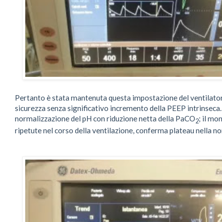
Pertanto è stata mantenuta questa impostazione del ventilatore
sicurezza senza significativo incremento della PEEP intrinsec
normalizzazione del pH con riduzione netta della PaCO
; il mo
2
ripetute nel corso della ventilazione, conferma plateau nella no