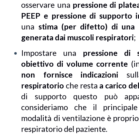
osservare una
pressione di plate
PEEP e pressione di supporto in
una
stima (per difetto)
di una 
generata dai muscoli respiratori
;
Impostare una
pressione di 
obiettivo di volume corrente
(in
non
fornisce indicazioni
sul
respiratorio
che resta
a carico de
di supporto questo può appar
consideriamo che il principal
modalità di ventilazione è proprio
respiratorio del paziente.