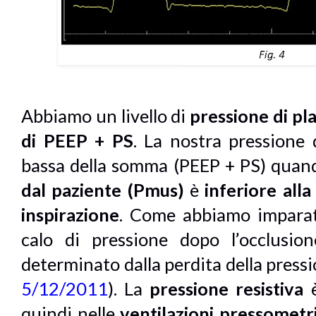
Abbiamo un livello di
pressione di pl
di PEEP + PS
. La nostra pressione 
bassa della somma (PEEP + PS) quan
dal paziente (Pmus)
è
inferiore alla
inspirazione
. Come abbiamo imparato
calo di pressione dopo l’occlusion
determinato dalla perdita della pressi
5/12/2011
). La
pressione resistiva
quindi nelle
ventilazioni pressometr