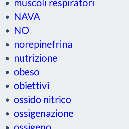
muscoli respiratori
NAVA
NO
norepinefrina
nutrizione
obeso
obiettivi
ossido nitrico
ossigenazione
ossigeno