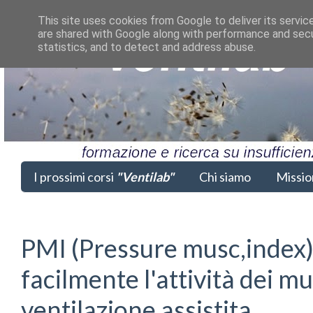
This site uses cookies from Google to deliver its servic
are shared with Google along with performance and secur
statistics, and to detect and address abuse.
I prossimi corsi
"Ventilab"
Chi siamo
Missio
PMI (Pressure musc,index)
facilmente l'attività dei mu
ventilazione assistita.