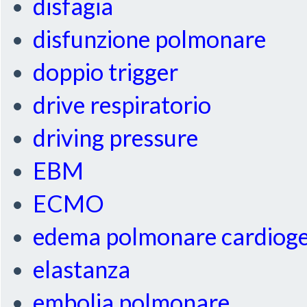
disfagia
disfunzione polmonare
doppio trigger
drive respiratorio
driving pressure
EBM
ECMO
edema polmonare cardiog
elastanza
embolia polmonare