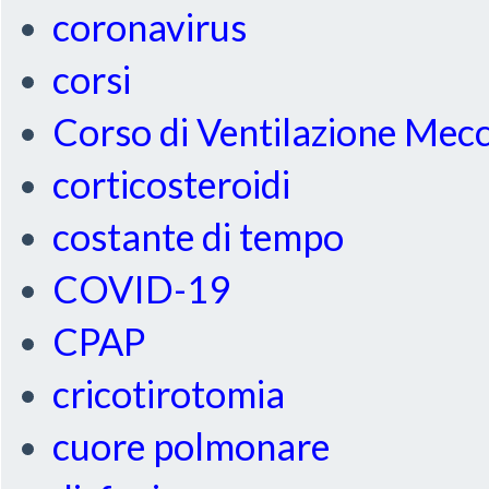
coronavirus
corsi
Corso di Ventilazione Mec
corticosteroidi
costante di tempo
COVID-19
CPAP
cricotirotomia
cuore polmonare