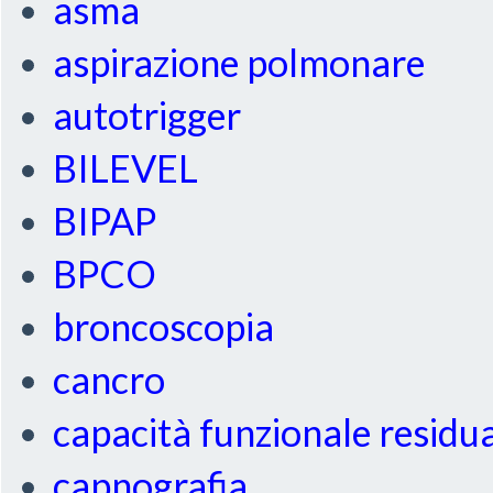
asma
aspirazione polmonare
autotrigger
BILEVEL
BIPAP
BPCO
broncoscopia
cancro
capacità funzionale residu
capnografia