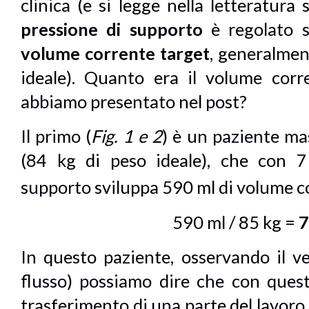
clinica (e si legge nella letteratura sc
pressione di supporto
è regolato s
volume corrente target
, generalmen
ideale). Quanto era il volume corr
abbiamo presentato nel post?
Il primo (
Fig. 1 e 2
) è un paziente ma
(84 kg di peso ideale), che con 
supporto sviluppa 590 ml di volume c
590 ml / 85 kg =
7
In questo paziente, osservando il v
flusso) possiamo dire che con quest
trasferimento di una parte del lavoro 