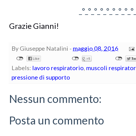
_°_°_°_°_°_°_°_°_°
Grazie Gianni!
By
Giuseppe Natalini
-
maggio 08, 2016
Labels:
lavoro respiratorio
,
muscoli respirator
pressione di supporto
Nessun commento:
Posta un commento