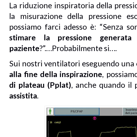
La riduzione inspiratoria della press
la misurazione della pressione e
possiamo farci adesso è: “Senza so
stimare la pressione generata 
paziente
?”.…Probabilmente si….
Sui nostri ventilatori eseguendo una
alla fine della inspirazione
, possiam
di plateau (Pplat)
, anche quando il 
assistita
.