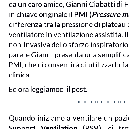
da un caro amico, Gianni Ciabatti di F
in chiave originale il
PMI (
Pressure m
differenza tra la pressione di plateau 
ventilatore in ventilazione assistita.
non-invasiva dello sforzo inspiratorio 
parere Gianni presenta una semplific
PMI, che ci consentirà di utilizzarlo f
clinica.
Ed ora leggiamoci il post.
_°_°_°_°_°_°_°_°_°
Quando iniziamo a ventilare un pazi
Support Ventilation (PSV)
, ci tr