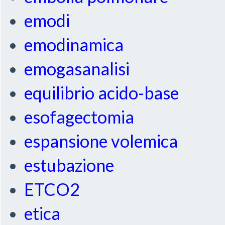
emodi
emodinamica
emogasanalisi
equilibrio acido-base
esofagectomia
espansione volemica
estubazione
ETCO2
etica