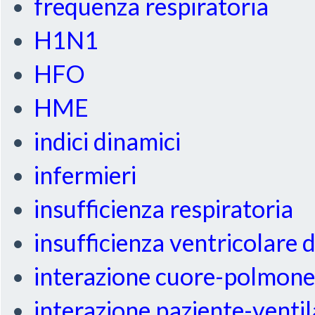
frequenza respiratoria
H1N1
HFO
HME
indici dinamici
infermieri
insufficienza respiratoria
insufficienza ventricolare 
interazione cuore-polmon
interazione paziente-venti