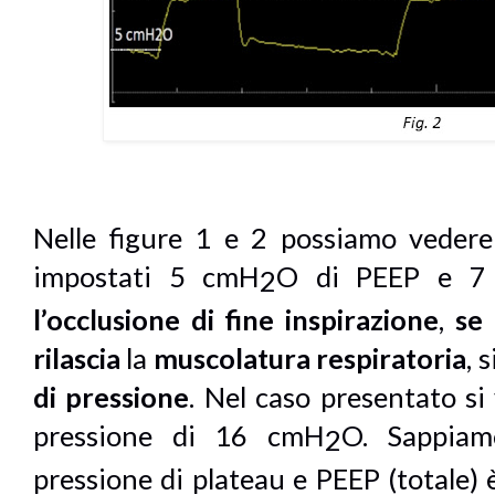
Nelle figure 1 e 2 possiamo veder
impostati 5 cmH
O di PEEP e 7
2
l’occlusione
di fine inspirazione
,
se
rilascia
la
muscolatura respiratoria
, 
di pressione
. Nel caso presentato si
pressione di 16 cmH
O. Sappiam
2
pressione di plateau e PEEP (totale) è