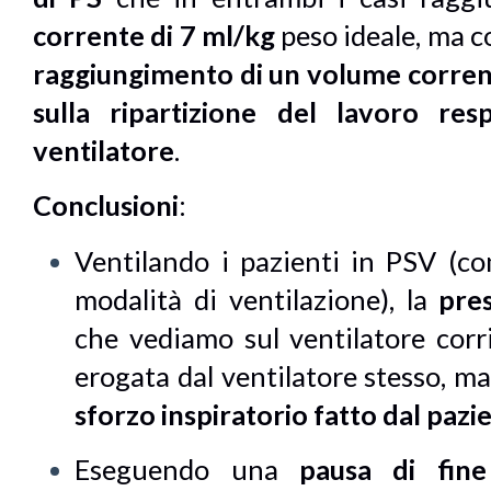
corrente
di 7 ml/kg
peso ideale, ma co
raggiungimento di un volume corrent
sulla ripartizione del lavoro res
ventilatore
.
Conclusioni
:
Ventilando i pazienti in PSV (c
modalità di ventilazione), la
pre
che vediamo sul ventilatore corr
erogata dal ventilatore stesso, m
sforzo inspiratorio fatto dal pazi
Eseguendo una
pausa di fine