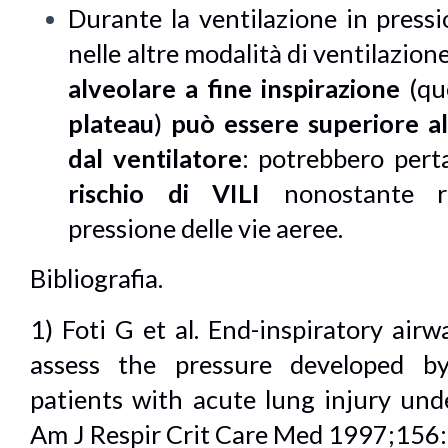
Durante la ventilazione in press
nelle altre modalità di ventilazion
alveolare a fine inspirazione
(que
plateau
)
può essere superiore al
dal ventilatore
: potrebbero pert
rischio di VILI
nonostante ras
pressione delle vie aeree.
Bibliografia.
1) Foti G et al. End-inspiratory air
assess the pressure developed by
patients with acute lung injury und
Am J Respir Crit Care Med 1997;15