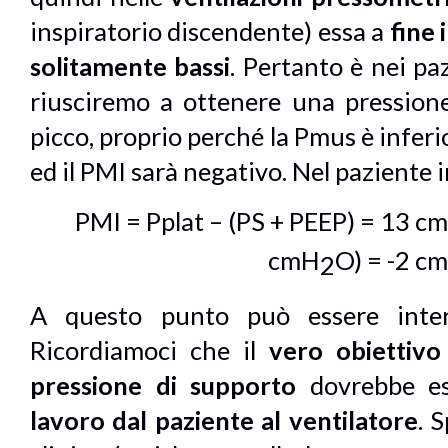
inspiratorio discendente) essa a
fine 
solitamente bassi
. Pertanto è nei paz
riusciremo a ottenere una pressione
picco, proprio perché la Pmus è inferio
ed il PMI sarà negativo. Nel paziente i
PMI = Pplat – (PS + PEEP) = 13 c
cmH
O) = -2 c
2
A questo punto può essere intere
Ricordiamoci che il
vero obiettivo
pressione di supporto
dovrebbe es
lavoro dal paziente al ventilatore
. 