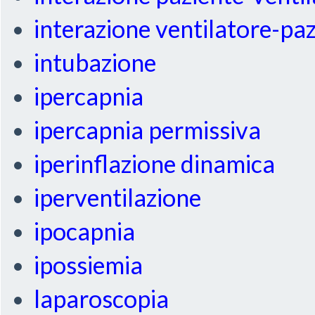
interazione ventilatore-pa
intubazione
ipercapnia
ipercapnia permissiva
iperinflazione dinamica
iperventilazione
ipocapnia
ipossiemia
laparoscopia