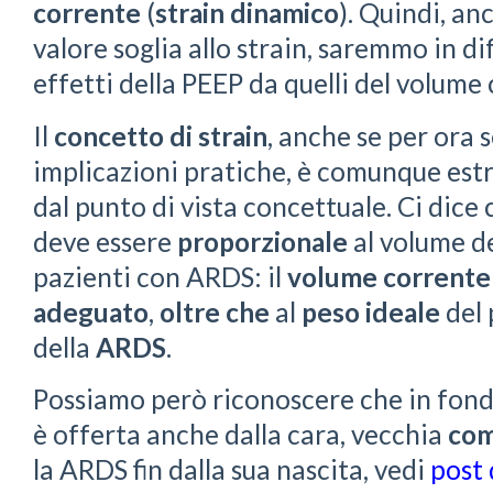
corrente
(
strain dinamico
). Quindi, an
valore soglia allo strain, saremmo in di
effetti della PEEP da quelli del volume
Il
concetto di strain
, anche se per ora
implicazioni pratiche, è comunque es
dal punto di vista concettuale. Ci dice 
deve essere
proporzionale
al volume d
pazienti con ARDS: il
volume corrente
adeguato
,
oltre che
al
peso ideale
del 
della
ARDS
.
Possiamo però riconoscere che in fond
è offerta anche dalla cara, vecchia
com
la ARDS fin dalla sua nascita, vedi
post