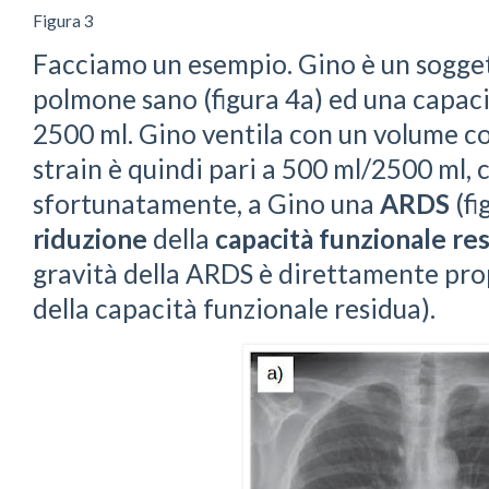
Figura 3
Facciamo un esempio. Gino è un sogge
polmone sano (figura 4a) ed una capaci
2500 ml. Gino ventila con un volume cor
strain è quindi pari a 500 ml/2500 ml, c
sfortunatamente, a Gino una
ARDS
(fi
riduzione
della
capacità funzionale re
gravità della ARDS è direttamente prop
della capacità funzionale residua).