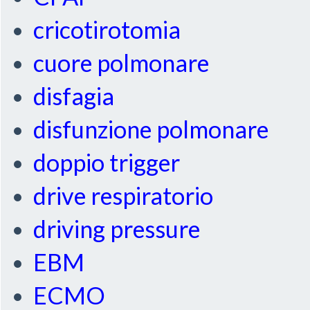
cricotirotomia
cuore polmonare
disfagia
disfunzione polmonare
doppio trigger
drive respiratorio
driving pressure
EBM
ECMO