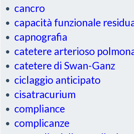
cancro
capacità funzionale residu
capnografia
catetere arterioso polmon
catetere di Swan-Ganz
ciclaggio anticipato
cisatracurium
compliance
complicanze