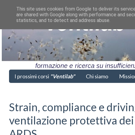
This site uses cookies from Google to deliver its servic
are shared with Google along with performance and secur
statistics, and to detect and address abuse.
I prossimi corsi
"Ventilab"
Chi siamo
Missio
Strain, compliance e drivi
ventilazione protettiva dei
ARDS