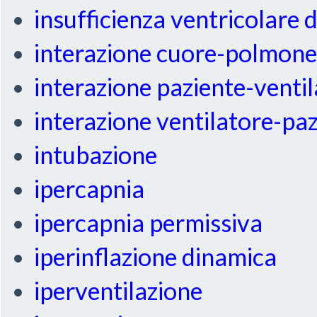
insufficienza ventricolare 
interazione cuore-polmon
interazione paziente-venti
interazione ventilatore-pa
intubazione
ipercapnia
ipercapnia permissiva
iperinflazione dinamica
iperventilazione