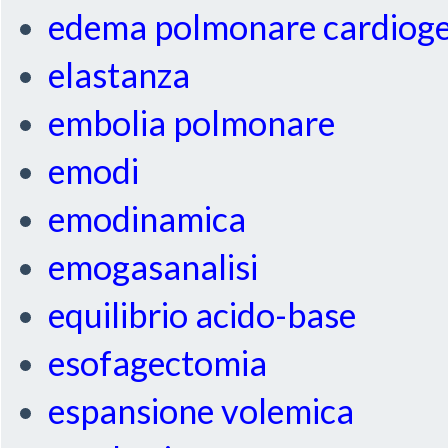
edema polmonare cardiog
elastanza
embolia polmonare
emodi
emodinamica
emogasanalisi
equilibrio acido-base
esofagectomia
espansione volemica