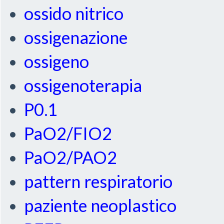
ossido nitrico
ossigenazione
ossigeno
ossigenoterapia
P0.1
PaO2/FIO2
PaO2/PAO2
pattern respiratorio
paziente neoplastico