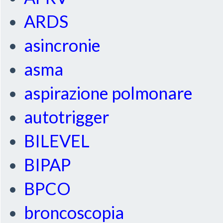
ARDS
asincronie
asma
aspirazione polmonare
autotrigger
BILEVEL
BIPAP
BPCO
broncoscopia