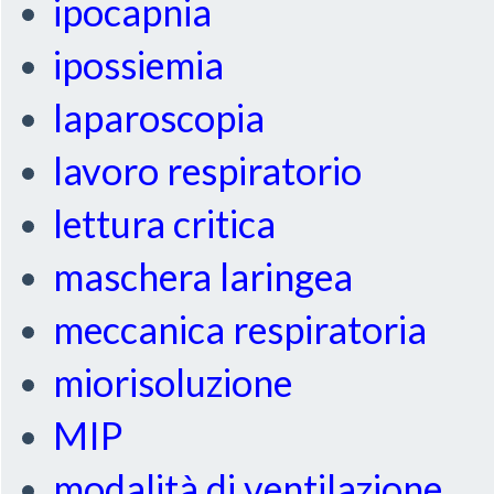
ipocapnia
ipossiemia
laparoscopia
lavoro respiratorio
lettura critica
maschera laringea
meccanica respiratoria
miorisoluzione
MIP
modalità di ventilazione