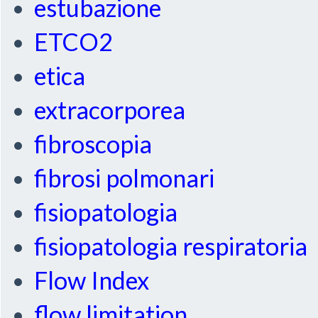
estubazione
ETCO2
etica
extracorporea
fibroscopia
fibrosi polmonari
fisiopatologia
fisiopatologia respiratoria
Flow Index
flow limitation