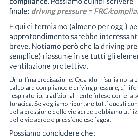
compliance
. Possiamo quindi scrivere 
finale:
driving pressure = FRC/complia
E qui ci fermiamo (almeno per oggi) pe
approfondimento sarebbe interessant
breve. Notiamo però che la driving pr
semplice) riassume in se tutti gli elem
ventilazione protettiva.
Un’ultima precisazione. Quando misuriamo la pr
calcolare compliance e driving pressure, ci rife
respiratorio, tradizionalmente inteso come la
toracica. Se vogliamo riportare tutti questi co
della pressione delle vie aeree dobbiamo utiliz
delle vie aeree e pressione esofagea.
Possiamo concludere che: