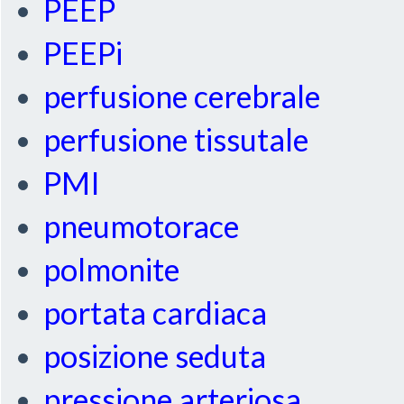
PEEP
PEEPi
perfusione cerebrale
perfusione tissutale
PMI
pneumotorace
polmonite
portata cardiaca
posizione seduta
pressione arteriosa