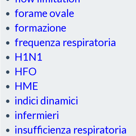
forame ovale
formazione
frequenza respiratoria
H1N1
HFO
HME
indici dinamici
infermieri
insufficienza respiratoria