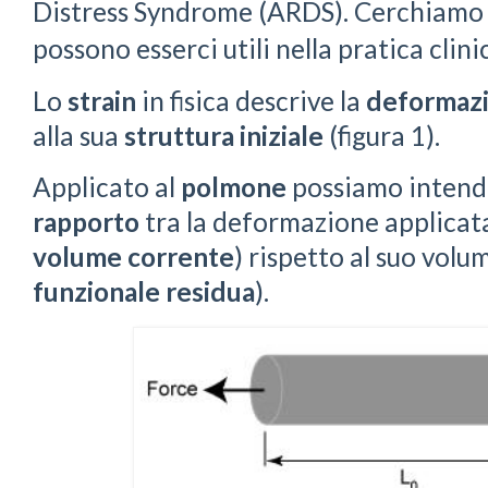
Distress Syndrome (ARDS). Cerchiamo 
possono esserci utili nella pratica clini
Lo
strain
in fisica descrive la
deformaz
alla sua
struttura iniziale
(figura 1).
Applicato al
polmone
possiamo intend
rapporto
tra la deformazione applicata
volume corrente
) rispetto al suo volum
funzionale residua
).