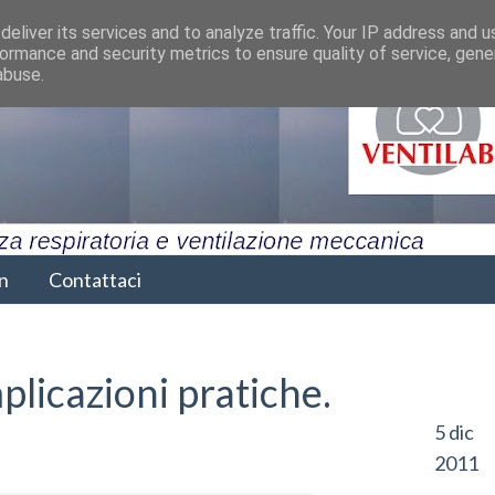
eliver its services and to analyze traffic. Your IP address and 
ormance and security metrics to ensure quality of service, gen
abuse.
n
Contattaci
mplicazioni pratiche.
5 dic
2011