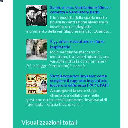
Spazio morto, Ventilazione Minuto
corretta e Ventilatory Ratio.
L’ incremento dello spazio morto
riduce la ventilazione alveolare in
assenza di un adeguato
incremento della ventilazione minuto. Quando...
P
, drive respiratorio e sforzo
0.1
inspiratorio.
Molti ventilatori meccanici ci
mostrano, tra i valori misurati, una
variabile indicata con il termine P
0.1 (si legge P-zero-uno)*: cosa è ...
Ventilazione non-invasiva: come
scegliere il supporto inspiratorio
(ovvero la differenza IPAP-EPAP)
Alcuni giorni fa sono stato
chiamato a collaborare nella
gestione di una ventilazione non-invasiva al di
fuori della Terapia Intensiva in ...
Visualizzazioni totali