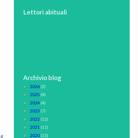
Lettori abituali
Archivio blog
2026
(2)
►
2025
(4)
►
2024
(4)
►
2023
(7)
►
2022
(12)
►
2021
(11)
►
la
2020
(13)
►