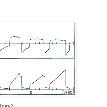
igura 2