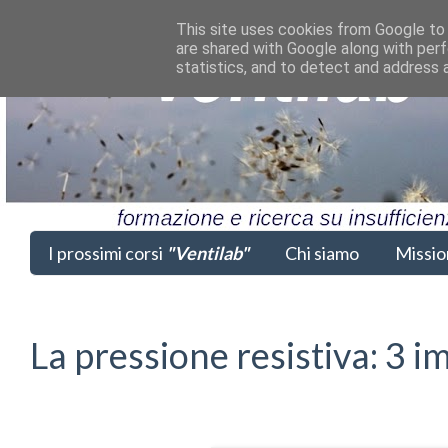
This site uses cookies from Google to d
are shared with Google along with perf
statistics, and to detect and address 
I prossimi corsi
"Ventilab"
Chi siamo
Missio
La pressione resistiva: 3 i