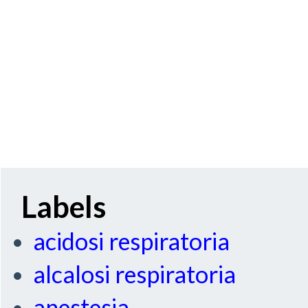
Labels
acidosi respiratoria
alcalosi respiratoria
anestesia