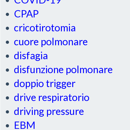
CPAP
cricotirotomia
cuore polmonare
disfagia
disfunzione polmonare
doppio trigger
drive respiratorio
driving pressure
EBM