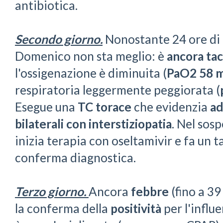
antibiotica.
Secondo giorno.
Nonostante 24 ore di 
Domenico non sta meglio: è
ancora tac
l'ossigenazione è diminuita (
PaO2 58
respiratoria leggermente peggiorata (
Esegue una
TC torace
che evidenzia
ad
bilaterali con interstiziopatia
. Nel sos
inizia terapia con oseltamivir e fa un 
conferma diagnostica.
Terzo giorno.
Ancora
febbre
(fino a 39
la conferma della
positività
per l'influ