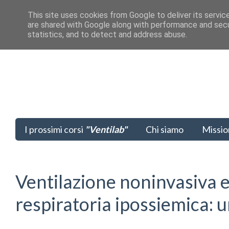
This site uses cookies from Google to deliver its servic
are shared with Google along with performance and secur
statistics, and to detect and address abuse.
I prossimi corsi
"Ventilab"
Chi siamo
Missio
Ventilazione noninvasiva e
respiratoria ipossiemica: u