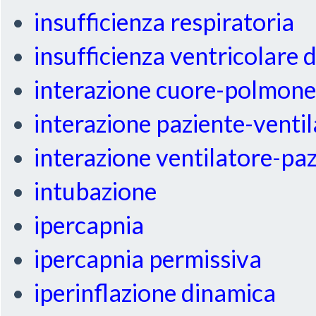
insufficienza respiratoria
insufficienza ventricolare 
interazione cuore-polmon
interazione paziente-venti
interazione ventilatore-pa
intubazione
ipercapnia
ipercapnia permissiva
iperinflazione dinamica