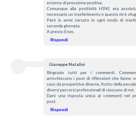
esterno di pressione positiva.
Comunque alla positività H1N1 era assolut
necessario un trasferimento e questo mi è sfug
Però io avrei cercato in ogni modo di trasfer
seconda giornata.
A presto Enzo.
Rispondi
Giuseppe Natalini
Ringrazio tutti per i commenti. Comment
arricchiscono i post di riflessioni che fanno ve
caso da prospettive diverse, frutto della peculiar
diversi percorsi professionali di ciascuno di noi.
Darò una risposta unica ai commenti nel pr
post.
Rispondi