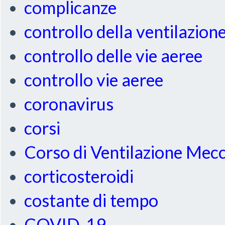
complicanze
controllo della ventilazion
controllo delle vie aeree
controllo vie aeree
coronavirus
corsi
Corso di Ventilazione Mec
corticosteroidi
costante di tempo
COVID-19