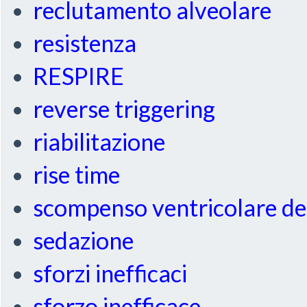
reclutamento alveolare
resistenza
RESPIRE
reverse triggering
riabilitazione
rise time
scompenso ventricolare de
sedazione
sforzi inefficaci
sforzo inefficace