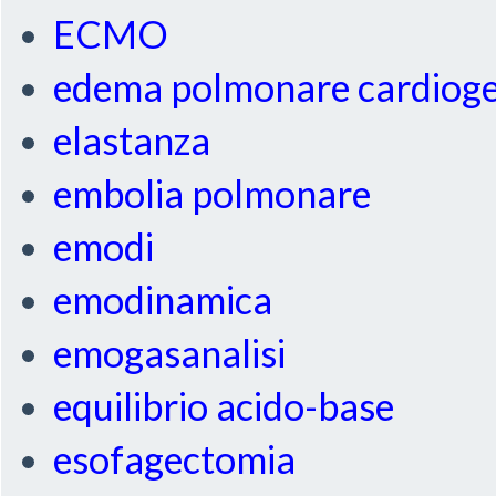
ECMO
edema polmonare cardiog
elastanza
embolia polmonare
emodi
emodinamica
emogasanalisi
equilibrio acido-base
esofagectomia