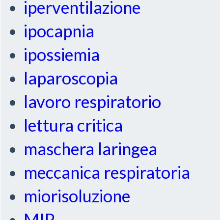
iperventilazione
ipocapnia
ipossiemia
laparoscopia
lavoro respiratorio
lettura critica
maschera laringea
meccanica respiratoria
miorisoluzione
MIP