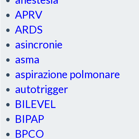
APRV
ARDS
asincronie
asma
aspirazione polmonare
autotrigger
BILEVEL
BIPAP
BPCO