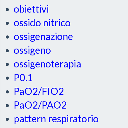
obiettivi
ossido nitrico
ossigenazione
ossigeno
ossigenoterapia
P0.1
PaO2/FIO2
PaO2/PAO2
pattern respiratorio