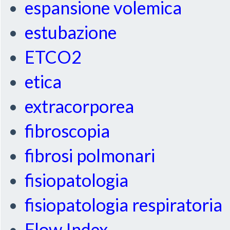
espansione volemica
estubazione
ETCO2
etica
extracorporea
fibroscopia
fibrosi polmonari
fisiopatologia
fisiopatologia respiratoria
Flow Index