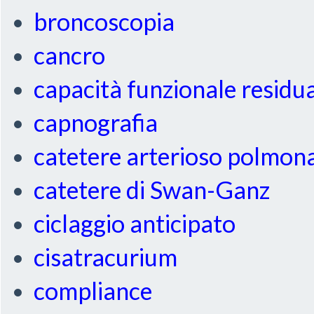
broncoscopia
cancro
capacità funzionale residu
capnografia
catetere arterioso polmon
catetere di Swan-Ganz
ciclaggio anticipato
cisatracurium
compliance