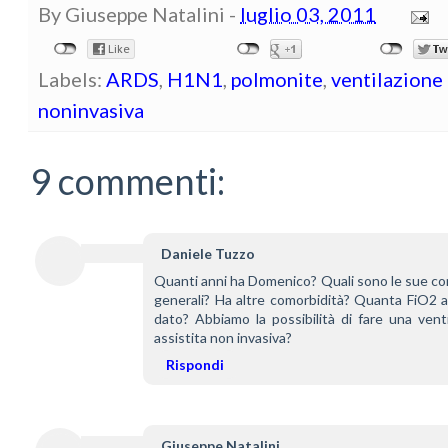
By
Giuseppe Natalini
-
luglio 03, 2011
Labels:
ARDS
,
H1N1
,
polmonite
,
ventilazione
noninvasiva
9 commenti:
Daniele Tuzzo
Quanti anni ha Domenico? Quali sono le sue con
generali? Ha altre comorbidità? Quanta FiO2 a
dato? Abbiamo la possibilità di fare una venti
assistita non invasiva?
Rispondi
Giuseppe Natalini