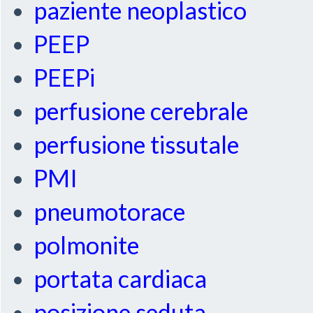
paziente neoplastico
PEEP
PEEPi
perfusione cerebrale
perfusione tissutale
PMI
pneumotorace
polmonite
portata cardiaca
posizione seduta