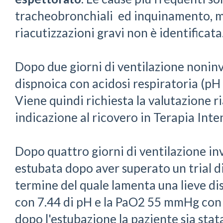
tracheobronchiali ed inquinamento, ma 
riacutizzazioni gravi non è identificata
Dopo due giorni di ventilazione noninv
dispnoica con acidosi respiratoria (p
Viene quindi richiesta la valutazione 
indicazione al ricovero in Terapia Inte
Dopo quattro giorni di ventilazione in
estubata dopo aver superato un trial d
termine del quale lamenta una lieve d
con 7.44 di pH e la PaO2 55 mmHg con
dopo l'estubazione la paziente sia stat