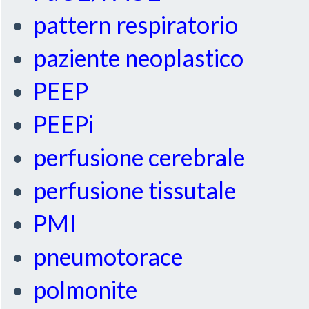
pattern respiratorio
paziente neoplastico
PEEP
PEEPi
perfusione cerebrale
perfusione tissutale
PMI
pneumotorace
polmonite