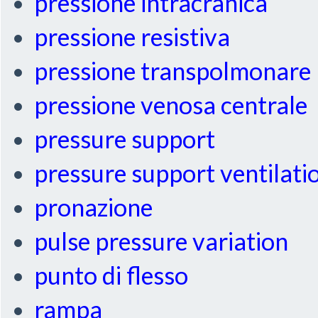
pressione intracranica
pressione resistiva
pressione transpolmonare
pressione venosa centrale
pressure support
pressure support ventilati
pronazione
pulse pressure variation
punto di flesso
rampa