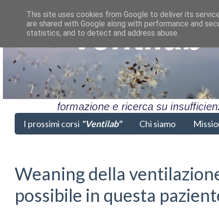
This site uses cookies from Google to deliver its servic
are shared with Google along with performance and secur
statistics, and to detect and address abuse.
I prossimi corsi
"Ventilab"
Chi siamo
Missio
Weaning della ventilazion
possibile in questa pazi