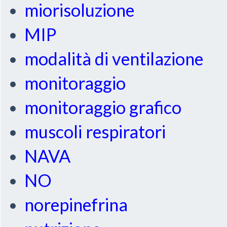
miorisoluzione
MIP
modalità di ventilazione
monitoraggio
monitoraggio grafico
muscoli respiratori
NAVA
NO
norepinefrina