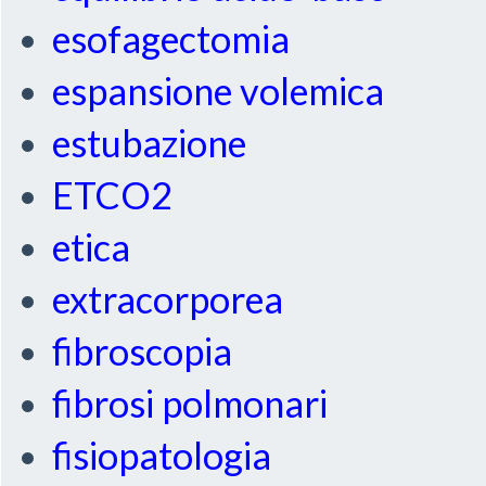
esofagectomia
espansione volemica
estubazione
ETCO2
etica
extracorporea
fibroscopia
fibrosi polmonari
fisiopatologia