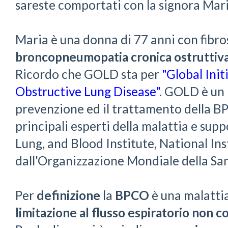
sareste comportati con la signora Mar
Maria è una donna di 77 anni con fibr
broncopneumopatia cronica ostruttiv
Ricordo che GOLD sta per
"Global Init
Obstructive Lung Disease"
. GOLD è un
prevenzione ed il trattamento della 
principali esperti della malattia e sup
Lung, and Blood Institute, National Ins
dall'Organizzazione Mondiale della San
Per
definizione
la
BPCO
è una malattia
limitazione al flusso espiratorio non 