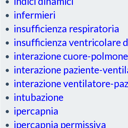
indici dinamici
infermieri
insufficienza respiratoria
insufficienza ventricolare 
interazione cuore-polmon
interazione paziente-venti
interazione ventilatore-pa
intubazione
ipercapnia
ipercapnia permissiva