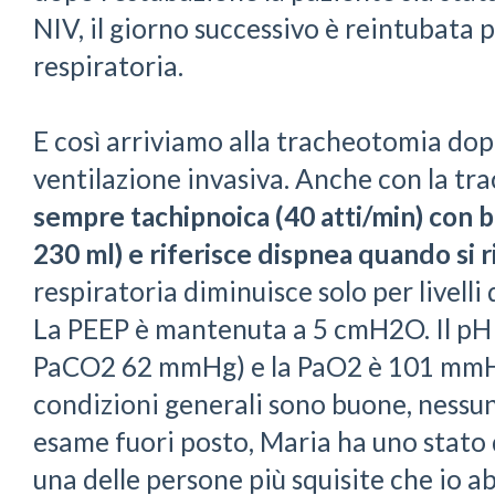
NIV, il giorno successivo è reintubata p
respiratoria.
E così arriviamo alla tracheotomia do
ventilazione invasiva. Anche con la tr
sempre tachipnoica (40 atti/min) con ba
230 ml) e riferisce dispnea quando si r
respiratoria diminuisce solo per livell
La PEEP è mantenuta a 5 cmH2O. Il pH
PaCO2 62 mmHg) e la PaO2 è 101 mmHg
condizioni generali sono buone, nessun
esame fuori posto, Maria ha uno stato 
una delle persone più squisite che io a