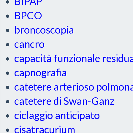
BIPAP
BPCO
broncoscopia
cancro
capacità funzionale residu
capnografia
catetere arterioso polmon
catetere di Swan-Ganz
ciclaggio anticipato
cisatracurium