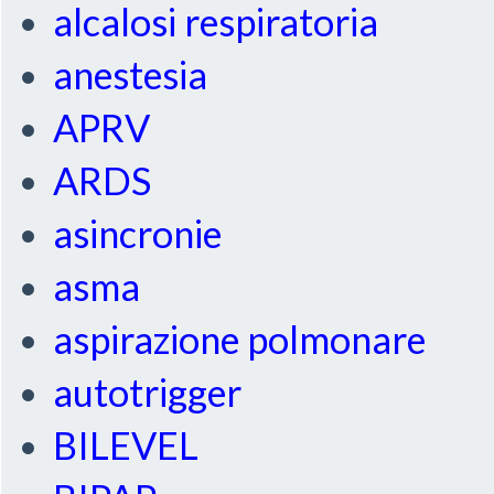
alcalosi respiratoria
anestesia
APRV
ARDS
asincronie
asma
aspirazione polmonare
autotrigger
BILEVEL