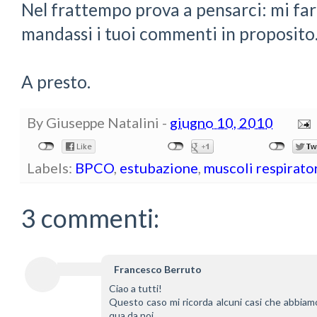
Nel frattempo prova a pensarci: mi fa
mandassi i tuoi commenti in proposito
A presto.
By
Giuseppe Natalini
-
giugno 10, 2010
Labels:
BPCO
,
estubazione
,
muscoli respirato
3 commenti:
Francesco Berruto
Ciao a tutti!
Questo caso mi ricorda alcuni casi che abbiam
qua da noi.