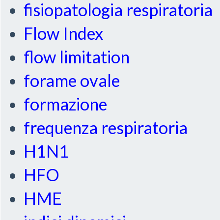
fisiopatologia respiratoria
Flow Index
flow limitation
forame ovale
formazione
frequenza respiratoria
H1N1
HFO
HME