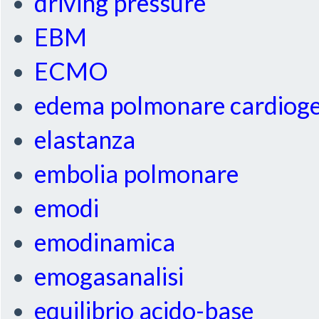
driving pressure
EBM
ECMO
edema polmonare cardiog
elastanza
embolia polmonare
emodi
emodinamica
emogasanalisi
equilibrio acido-base