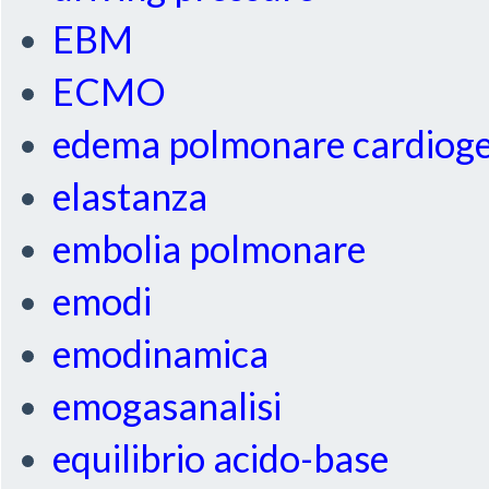
EBM
ECMO
edema polmonare cardiog
elastanza
embolia polmonare
emodi
emodinamica
emogasanalisi
equilibrio acido-base