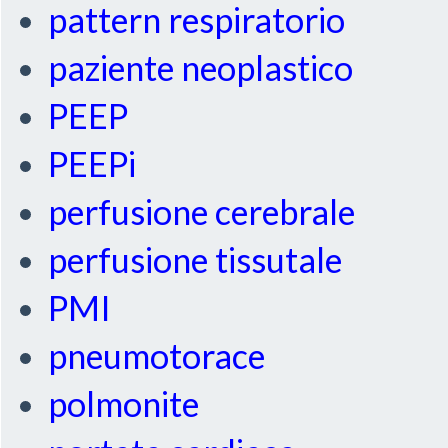
pattern respiratorio
paziente neoplastico
PEEP
PEEPi
perfusione cerebrale
perfusione tissutale
PMI
pneumotorace
polmonite