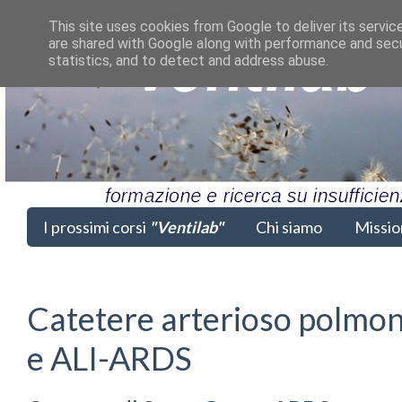
This site uses cookies from Google to deliver its servic
are shared with Google along with performance and secur
statistics, and to detect and address abuse.
I prossimi corsi
"Ventilab"
Chi siamo
Missio
Catetere arterioso polmo
e ALI-ARDS