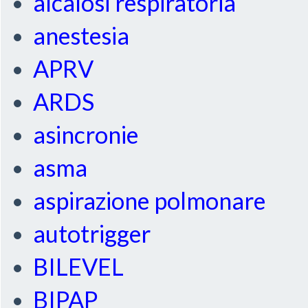
alcalosi respiratoria
anestesia
APRV
ARDS
asincronie
asma
aspirazione polmonare
autotrigger
BILEVEL
BIPAP