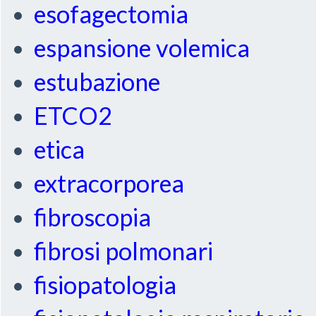
esofagectomia
espansione volemica
estubazione
ETCO2
etica
extracorporea
fibroscopia
fibrosi polmonari
fisiopatologia