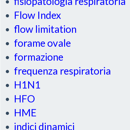
fisiopatologia respiratoria
Flow Index
flow limitation
forame ovale
formazione
frequenza respiratoria
H1N1
HFO
HME
indici dinamici