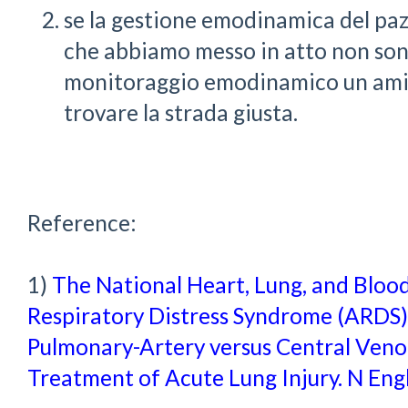
se la gestione emodinamica del pazie
che abbiamo messo in atto non sono
monitoraggio emodinamico un amic
trovare la strada giusta.
Reference:
1)
The National Heart, Lung, and Blood
Respiratory Distress Syndrome (ARDS) 
Pulmonary-Artery versus Central Veno
Treatment of Acute Lung Injury. N En