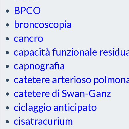
BPCO
broncoscopia
cancro
capacità funzionale residu
capnografia
catetere arterioso polmon
catetere di Swan-Ganz
ciclaggio anticipato
cisatracurium