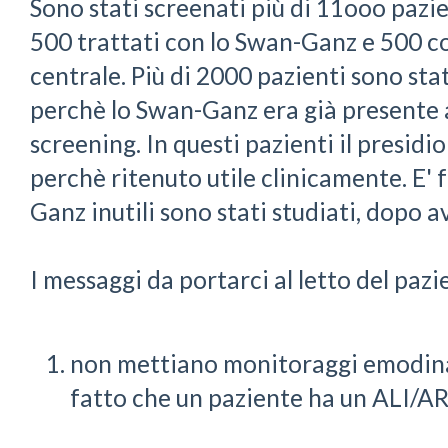
Sono stati screenati più di 11ooo pazie
500 trattati con lo Swan-Ganz e 500 c
centrale. Più di 2000 pazienti sono stat
perchè lo Swan-Ganz era già presente
screening. In questi pazienti il presidi
perchè ritenuto utile clinicamente. E'
Ganz inutili sono stati studiati, dopo a
I messaggi da portarci al letto del pazi
non mettiano monitoraggi emodinam
fatto che un paziente ha un ALI/A