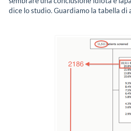
sembrare una conclusione idiota e lapal
dice lo studio. Guardiamo la tabella di