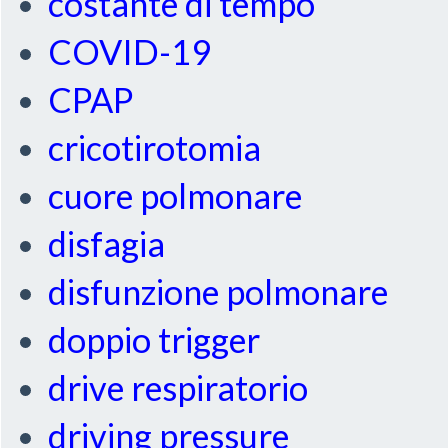
costante di tempo
COVID-19
CPAP
cricotirotomia
cuore polmonare
disfagia
disfunzione polmonare
doppio trigger
drive respiratorio
driving pressure